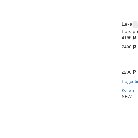
Цена
По карт
4195
2400
2200
Подроб
Купить
NEW