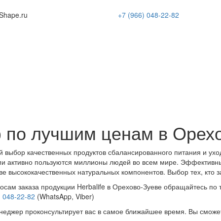
Shape
.ru
+7 (966)
048-22-82
 по лучшим ценам в Орех
 выбор качественных продуктов сбалансированного питания и ухо
и активно пользуются миллионы людей во всем мире. Эффективн
ве высококачественных натуральных компонентов. Выбор тех, кто з
осам заказа продукции Herbalife в Орехово-Зуеве обращайтесь по
) 048-22-82
(WhatsApp, Viber)
еджер проконсультирует вас в самое ближайшее время. Вы сможе