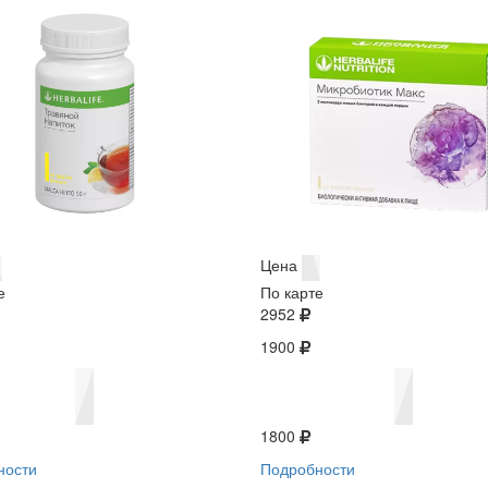
Цена
е
По карте
2952
1900
1800
ности
Подробности