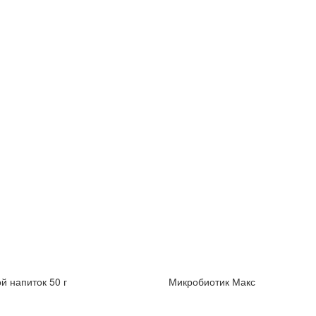
й напиток 50 г
Микробиотик Макс