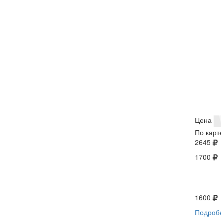
Цена
По карт
2645
1700
1600
Подроб