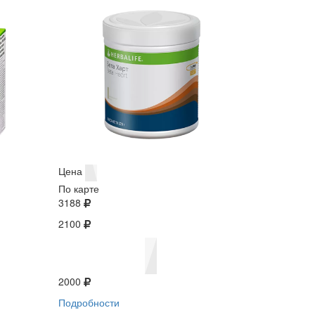
Цена
По карте
3188
2100
2000
Подробности