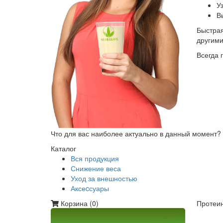
У
В
Быстрая
другим
Всегда 
Что для вас наиболее актуально в данный момент?
Каталог
Вся продукция
Снижение веса
Уход за внешностью
Аксеcсуары
Корзина (
0
)
Протеин