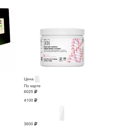
Цена
По карте
6025
4100
3600