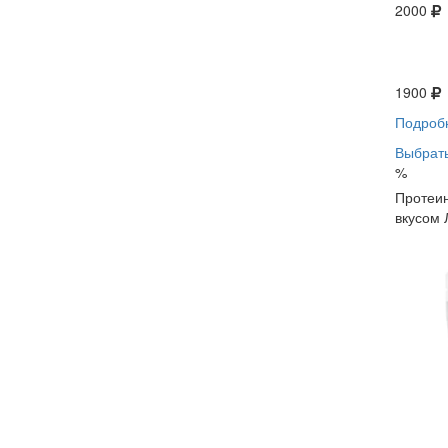
2000
1900
Подроб
Выбрать
%
Протеин
вкусом 