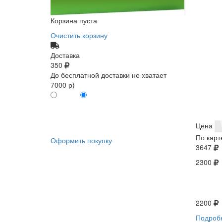
Корзина пуста
Очистить корзину
Доставка
350
До бесплатной доставки не хватает
7000 р)
ПО КАРТЕ
БЕЗ КАРТЫ
КЛИЕНТА
КЛИЕНТА
0
0
Цена
По карт
Оформить покупку
3647
2300
2200
Подроб