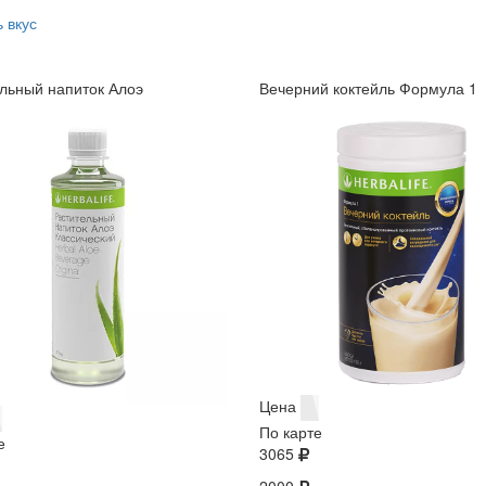
 вкус
льный напиток Алоэ
Вечерний коктейль Формула 1
Цена
По карте
е
3065