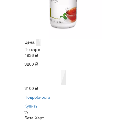
Цена
По карте
4936
3200
3100
Подробности
Купить
%
Бета Харт