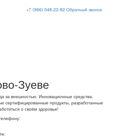
+7 (966)
048-22-82
Обратный звонок
ово-Зуеве
да за внешностью. Инновационные средства,
ые сертифицированные продукты, разработанные
аботиться о своём здоровье!
 телефону:
те: