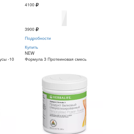
4100
3900
Подробности
Купить
NEW
усы -10
Формула 3 Протеиновая смесь