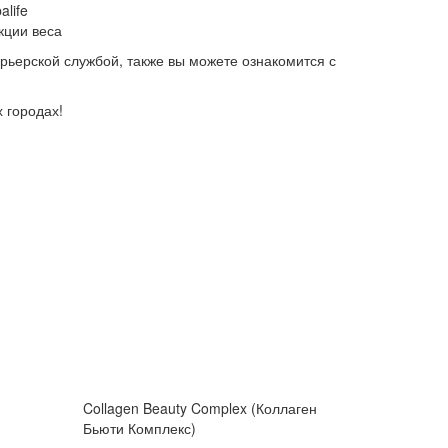
life
кции веса
урьерской службой, также вы можете ознакомится с
 городах!
Collagen Beauty Complex (Коллаген
Бьюти Комплекс)