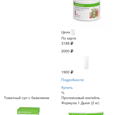
Цена
По карте
3188
2000
1900
Подробности
Купить
%
Томатный суп с базиликом
Протеиновый коктейль
Формула 1 Дыня (2 кг)