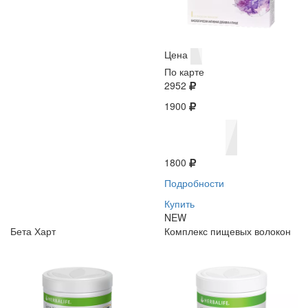
Цена
По карте
2952
1900
1800
Подробности
Купить
NEW
Бета Харт
Комплекс пищевых волокон