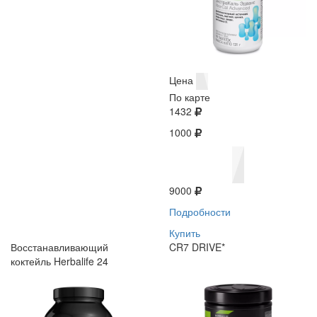
Цена
По карте
1432
1000
9000
Подробности
Купить
Восстанавливающий
CR7 DRIVE*
коктейль Herbalife 24