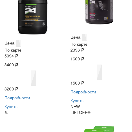
Цена
Цена
По карте
По карте
2396
5094
1600
3400
1500
3200
Подробности
Подробности
Купить
Купить
NEW
%
LIFTOFF®