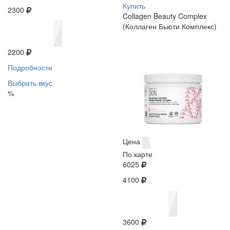
Купить
2300
Collagen Beauty Complex
(Коллаген Бьюти Комплекс)
2200
Подробности
Выбрать вкус
%
Цена
По карте
6025
4100
3600