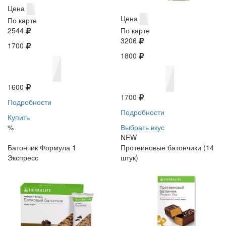
Цена
Цена
По карте
2544
По карте
3206
1700
1800
1600
1700
Подробности
Подробности
Купить
%
Выбрать вкус
NEW
Батончик Формула 1
Протеиновые батончики (14
Экспресс
штук)