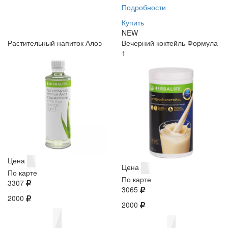
Подробности
Купить
NEW
Растительный напиток Алоэ
Вечерний коктейль Формула
1
Цена
Цена
По карте
По карте
3307
3065
2000
2000