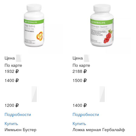
Цена
Цена
По карте
По карте
1932
2188
1400
1500
1200
1400
Подробности
Подробности
Купить
Купить
Иммьюн Бустер
Ложка мерная Гербалайф