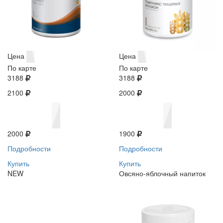
Цена
Цена
По карте
По карте
3188
3188
2100
2000
2000
1900
Подробности
Подробности
Купить
Купить
NEW
Овсяно-яблочный напиток