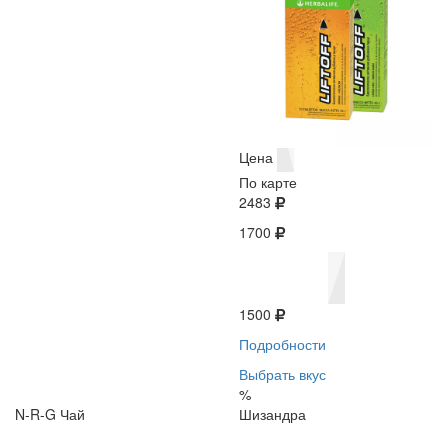
Цена
По карте
2483
1700
1500
Подробности
Выбрать вкус
%
N-R-G Чай
Шизандра