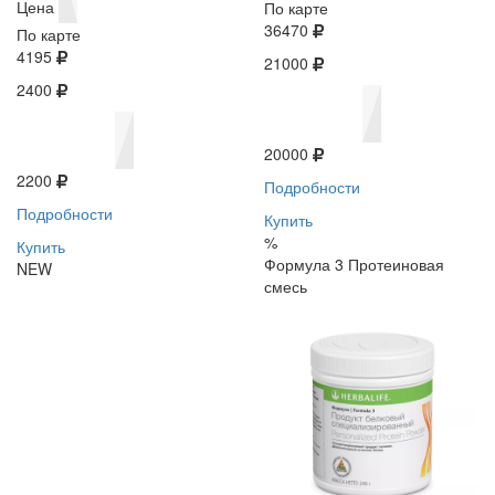
Цена
По карте
36470
По карте
4195
21000
2400
20000
2200
Подробности
Подробности
Купить
%
Купить
Формула 3 Протеиновая
NEW
смесь