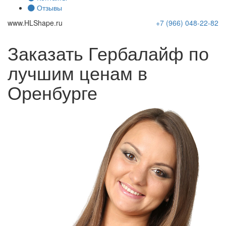
Отзывы
www.
HLShape
.ru
+7 (966)
048-22-82
Заказать Гербалайф по
лучшим ценам в
Оренбурге