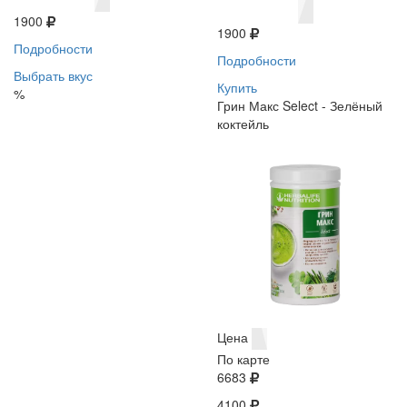
1900
1900
Подробности
Подробности
Выбрать вкус
Купить
%
Грин Макс Select - Зелёный
коктейль
Цена
По карте
6683
4100