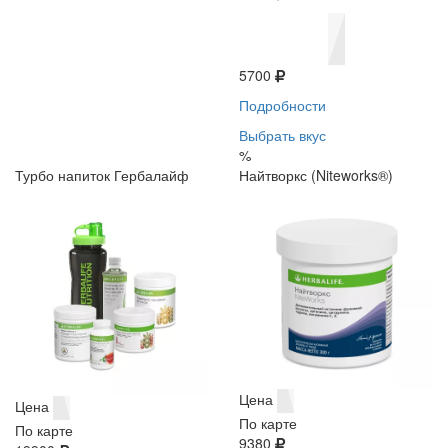
5700
Подробности
Выбрать вкус
%
Турбо напиток Гербалайф
Найтворкс (Niteworks®)
Цена
Цена
По карте
По карте
9380