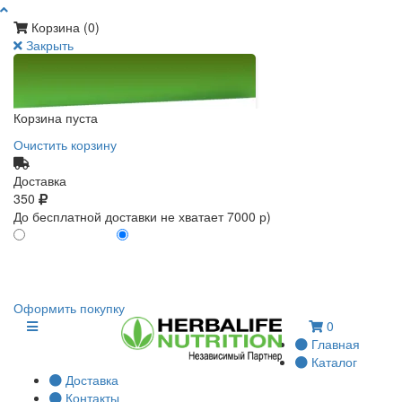
Корзина (
0
)
Закрыть
Корзина пуста
Очистить корзину
Доставка
350
До бесплатной доставки не хватает 7000 р)
ПО КАРТЕ КЛИЕНТА
БЕЗ КАРТЫ КЛИЕНТА
0
0
Оформить покупку
0
Главная
Каталог
Доставка
Контакты