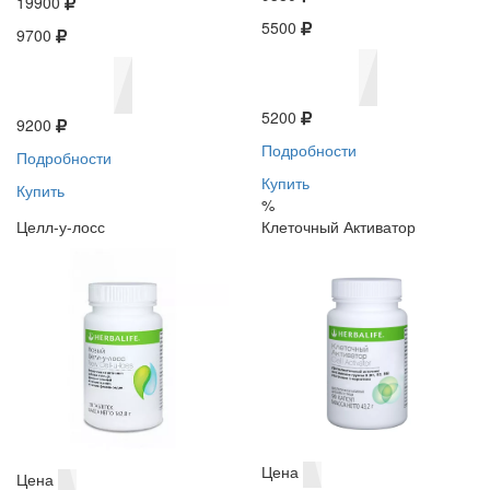
19900
5500
9700
5200
9200
Подробности
Подробности
Купить
Купить
%
Целл-у-лосс
Клеточный Активатор
Цена
Цена