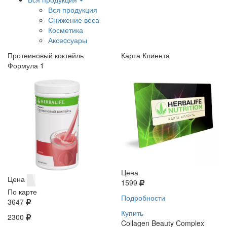
Вся продукция
Снижение веса
Косметика
Аксеcсуары
Протеиновый коктейль
Карта Клиента
Формула 1
Цена
Цена
1599
По карте
Подробности
3647
Купить
2300
Collagen Beauty Complex