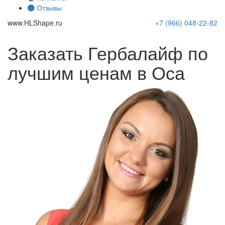
Отзывы
www.
HLShape
.ru
+7 (966)
048-22-82
Заказать Гербалайф по
лучшим ценам в Оса