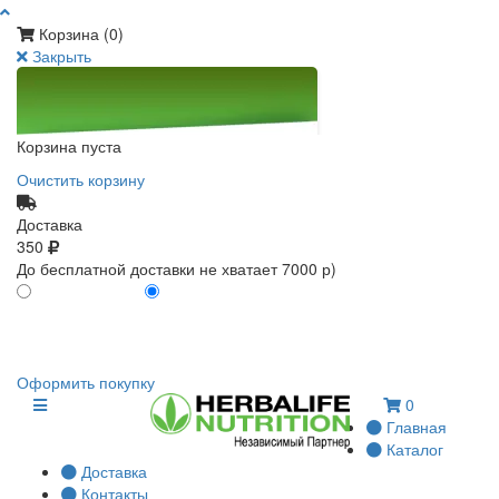
Корзина (
0
)
Закрыть
Корзина пуста
Очистить корзину
Доставка
350
До бесплатной доставки не хватает 7000 р)
ПО КАРТЕ КЛИЕНТА
БЕЗ КАРТЫ КЛИЕНТА
0
0
Оформить покупку
0
Главная
Каталог
Доставка
Контакты