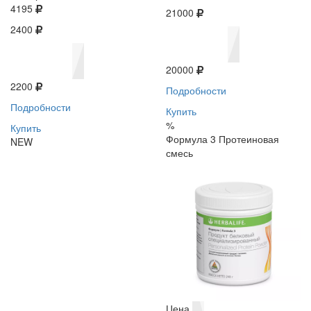
4195
21000
2400
20000
2200
Подробности
Подробности
Купить
%
Купить
Формула 3 Протеиновая
NEW
смесь
Цена