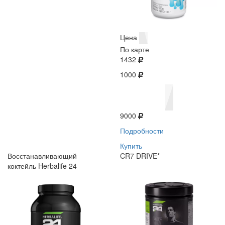
Цена
По карте
1432
1000
9000
Подробности
Купить
Восстанавливающий
CR7 DRIVE*
коктейль Herbalife 24