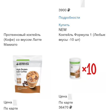
3900
Подробности
Купить
NEW
Протеиновый коктейль
Коктейль Формула 1 (Любые
(Кофе) со вкусом Латте
вкусы -10 шт)
Макиато
Цена
Цена
По карте
36470
По карте