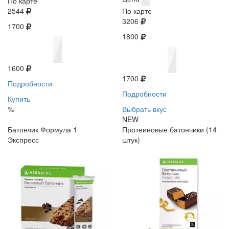
По карте
2544
По карте
3206
1700
1800
1600
1700
Подробности
Подробности
Купить
%
Выбрать вкус
NEW
Батончик Формула 1
Протеиновые батончики (14
Экспресс
штук)