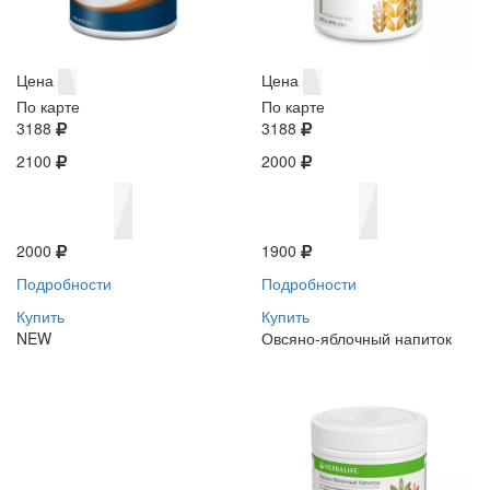
Цена
Цена
По карте
По карте
3188
3188
2100
2000
2000
1900
Подробности
Подробности
Купить
Купить
NEW
Овсяно-яблочный напиток