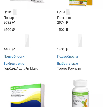
Цена
Цена
По карте
По карте
2092
2674
1500
1500
1400
1400
Подробности
Подробности
Выбрать вкус
Выбрать вкус
Гербалайфлайн Макс
Термо Комплит