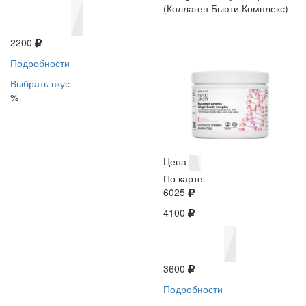
(Коллаген Бьюти Комплекс)
2200
Подробности
Выбрать вкус
%
Цена
По карте
6025
4100
3600
Подробности