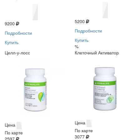
5200
9200
Подробности
Подробности
Купить
Купить
%
Целл-у-лосс
Клеточный Активатор
Цена
Цена
По карте
По карте
3077
2597