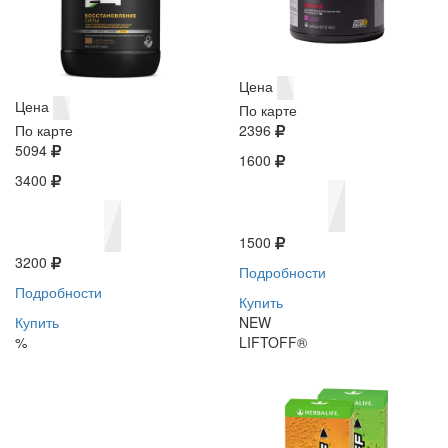
Цена
Цена
По карте
По карте
2396
5094
1600
3400
1500
3200
Подробности
Подробности
Купить
Купить
NEW
%
LIFTOFF®