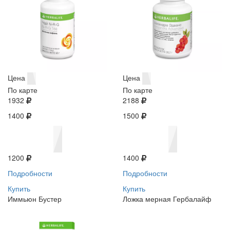
Цена
Цена
По карте
По карте
1932
2188
1400
1500
1200
1400
Подробности
Подробности
Купить
Купить
Иммьюн Бустер
Ложка мерная Гербалайф