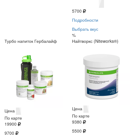
5700
Подробности
Выбрать вкус
%
Турбо напиток Гербалайф
Найтворкс (Niteworks®)
Цена
Цена
По карте
По карте
9380
19900
5500
9700