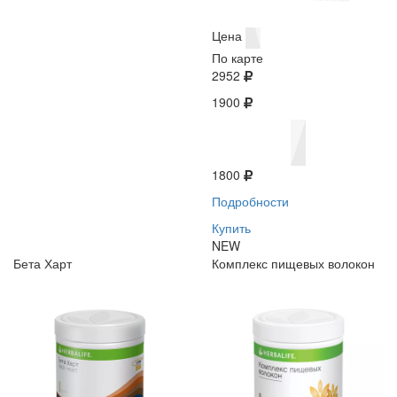
Цена
По карте
2952
1900
1800
Подробности
Купить
NEW
Бета Харт
Комплекс пищевых волокон