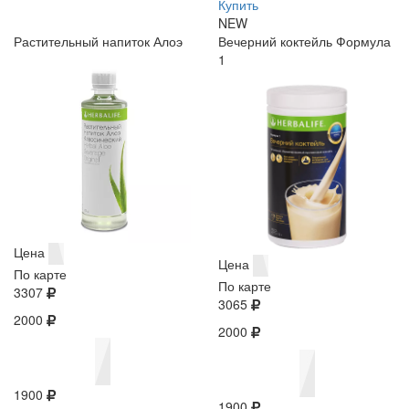
Купить
NEW
Растительный напиток Алоэ
Вечерний коктейль Формула
1
Цена
Цена
По карте
По карте
3307
3065
2000
2000
1900
1900