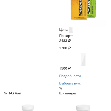
Цена
По карте
2483
1700
1500
Подробности
Выбрать вкус
%
N-R-G Чай
Шизандра