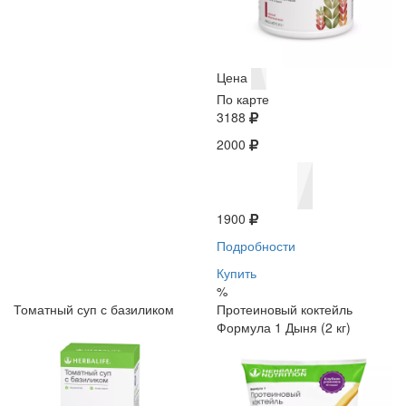
Цена
По карте
3188
2000
1900
Подробности
Купить
%
Томатный суп с базиликом
Протеиновый коктейль
Формула 1 Дыня (2 кг)