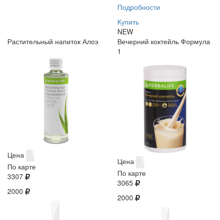
Подробности
Купить
NEW
Растительный напиток Алоэ
Вечерний коктейль Формула
1
Цена
Цена
По карте
По карте
3307
3065
2000
2000