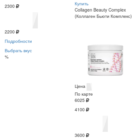
Купить
2300
Collagen Beauty Complex
(Коллаген Бьюти Комплекс)
2200
Подробности
Выбрать вкус
%
Цена
По карте
6025
4100
3600