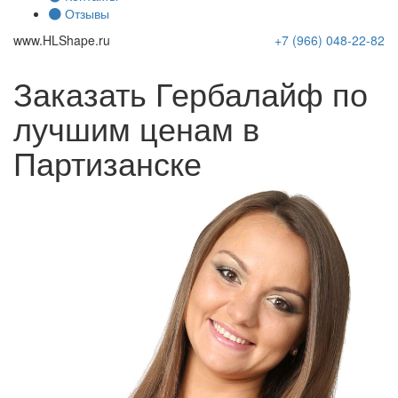
Отзывы
www.
HLShape
.ru
+7 (966)
048-22-82
Заказать Гербалайф по
лучшим ценам в
Партизанске