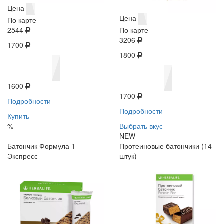
Цена
Цена
По карте
2544
По карте
3206
1700
1800
1600
1700
Подробности
Подробности
Купить
%
Выбрать вкус
NEW
Батончик Формула 1
Протеиновые батончики (14
Экспресс
штук)