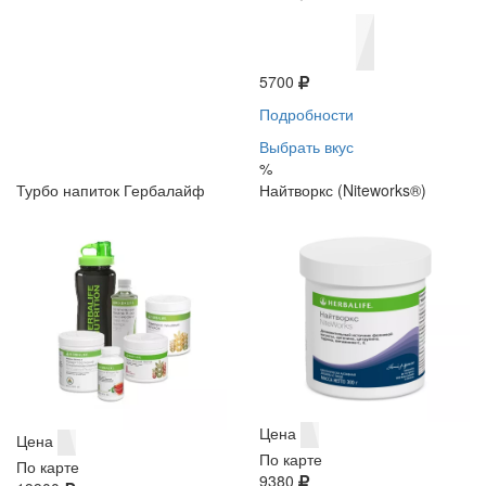
5700
Подробности
Выбрать вкус
%
Турбо напиток Гербалайф
Найтворкс (Niteworks®)
Цена
Цена
По карте
По карте
9380