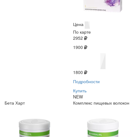
Цена
По карте
2952
1900
1800
Подробности
Купить
NEW
Бета Харт
Комплекс пищевых волокон