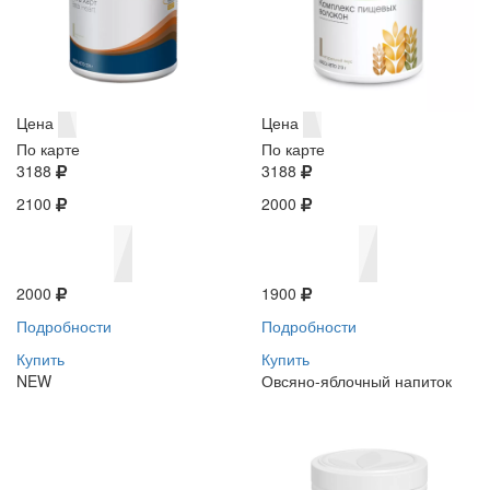
Цена
Цена
По карте
По карте
3188
3188
2100
2000
2000
1900
Подробности
Подробности
Купить
Купить
NEW
Овсяно-яблочный напиток