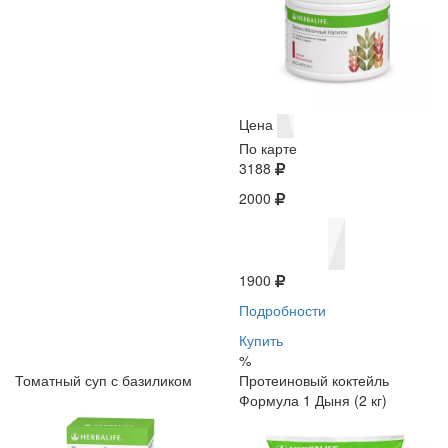
Цена
По карте
3188
2000
1900
Подробности
Купить
%
Томатный суп с базиликом
Протеиновый коктейль
Формула 1 Дыня (2 кг)