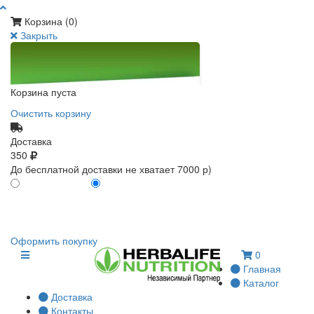
Корзина (
0
)
Закрыть
Корзина пуста
Очистить корзину
Доставка
350
До бесплатной доставки не хватает 7000 р)
ПО КАРТЕ КЛИЕНТА
БЕЗ КАРТЫ КЛИЕНТА
0
0
Оформить покупку
0
Главная
Каталог
Доставка
Контакты