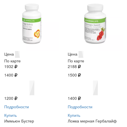
Цена
Цена
По карте
По карте
1932
2188
1400
1500
1200
1400
Подробности
Подробности
Купить
Купить
Иммьюн Бустер
Ложка мерная Гербалайф