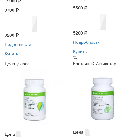
19900
5500
9700
5200
9200
Подробности
Подробности
Купить
Купить
%
Целл-у-лосс
Клеточный Активатор
Цена
Цена