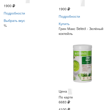
1900
1900
Подробности
Подробности
Выбрать вкус
Купить
%
Грин Макс Select - Зелёный
коктейль
Цена
По карте
6683
4100