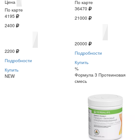
Цена
По карте
36470
По карте
4195
21000
2400
20000
2200
Подробности
Подробности
Купить
%
Купить
Формула 3 Протеиновая
NEW
смесь