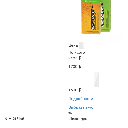
Цена
По карте
2483
1700
1500
Подробности
Выбрать вкус
%
N-R-G Чай
Шизандра