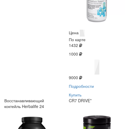
Цена
По карте
1432
1000
9000
Подробности
Купить
Восстанавливающий
CR7 DRIVE*
коктейль Herbalife 24