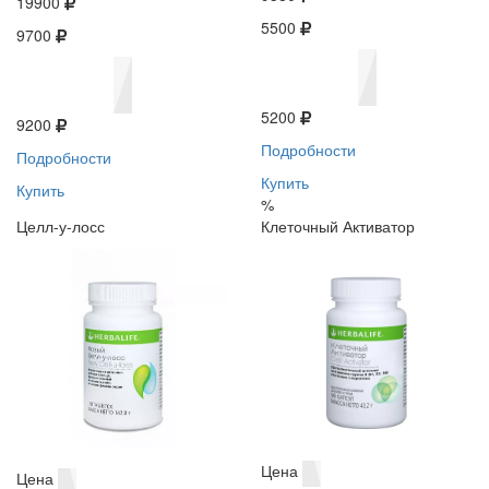
19900
5500
9700
5200
9200
Подробности
Подробности
Купить
Купить
%
Целл-у-лосс
Клеточный Активатор
Цена
Цена