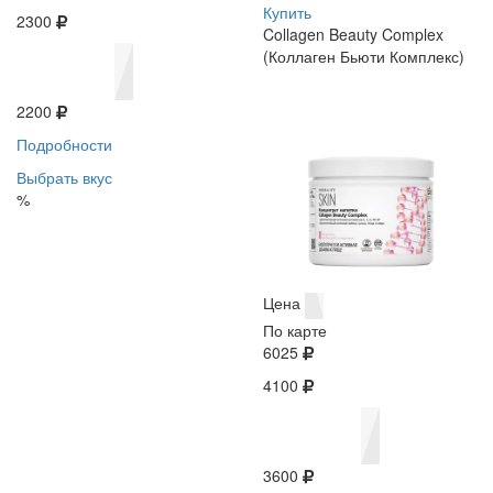
Купить
2300
Collagen Beauty Complex
(Коллаген Бьюти Комплекс)
2200
Подробности
Выбрать вкус
%
Цена
По карте
6025
4100
3600