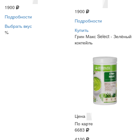
1900
1900
Подробности
Подробности
Выбрать вкус
Купить
%
Грин Макс Select - Зелёный
коктейль
Цена
По карте
6683
4100