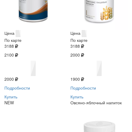
Цена
Цена
По карте
По карте
3188
3188
2100
2000
2000
1900
Подробности
Подробности
Купить
Купить
NEW
Овсяно-яблочный напиток