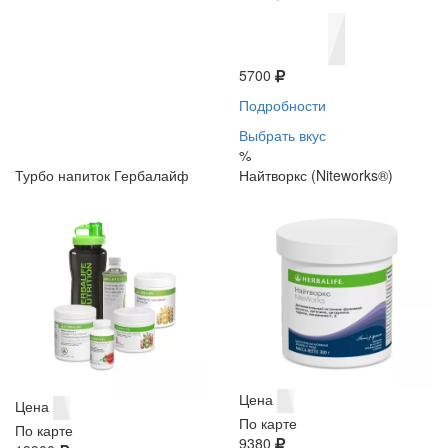
5700
Подробности
Выбрать вкус
%
Турбо напиток Гербалайф
Найтворкс (Niteworks®)
Цена
Цена
По карте
По карте
9380