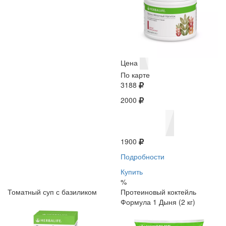
Цена
По карте
3188
2000
1900
Подробности
Купить
%
Томатный суп с базиликом
Протеиновый коктейль
Формула 1 Дыня (2 кг)