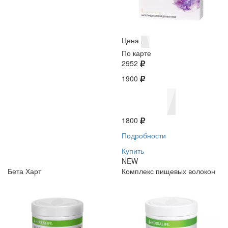
Цена
По карте
2952
1900
1800
Подробности
Купить
NEW
Бета Харт
Комплекс пищевых волокон