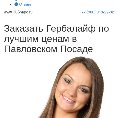
Отзывы
www.
HLShape
.ru
+7 (966)
048-22-82
Заказать Гербалайф по
лучшим ценам в
Павловском Посаде