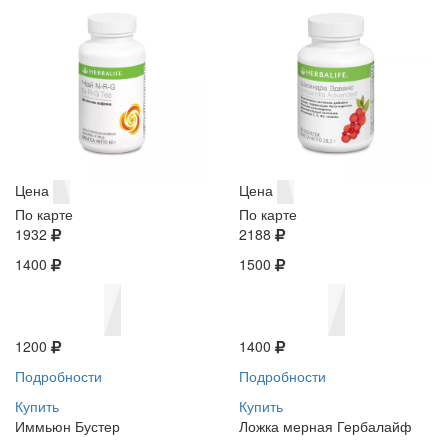
Цена
Цена
По карте
По карте
1932
2188
1400
1500
1200
1400
Подробности
Подробности
Купить
Купить
Иммьюн Бустер
Ложка мерная Гербалайф