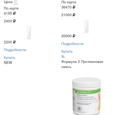
Цена
По карте
36470
По карте
4195
21000
2400
20000
2200
Подробности
Подробности
Купить
%
Купить
Формула 3 Протеиновая
NEW
смесь