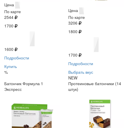
Цена
Цена
По карте
2544
По карте
3206
1700
1800
1600
1700
Подробности
Подробности
Купить
%
Выбрать вкус
NEW
Батончик Формула 1
Протеиновые батончики (14
Экспресс
штук)