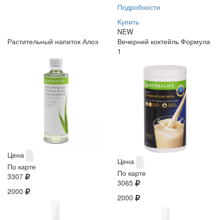
Подробности
Купить
NEW
Растительный напиток Алоэ
Вечерний коктейль Формула
1
Цена
Цена
По карте
По карте
3307
3065
2000
2000