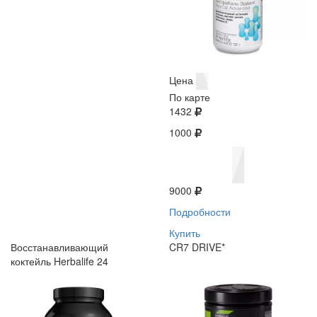
Цена
По карте
1432
1000
9000
Подробности
Купить
Восстанавливающий
CR7 DRIVE*
коктейль Herbalife 24