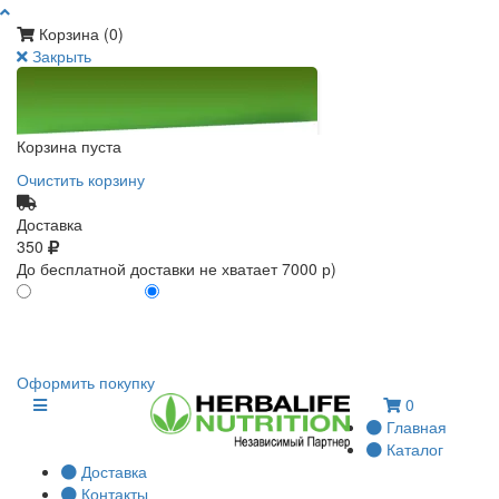
Корзина (
0
)
Закрыть
Корзина пуста
Очистить корзину
Доставка
350
До бесплатной доставки не хватает 7000 р)
ПО КАРТЕ КЛИЕНТА
БЕЗ КАРТЫ КЛИЕНТА
0
0
Оформить покупку
0
Главная
Каталог
Доставка
Контакты