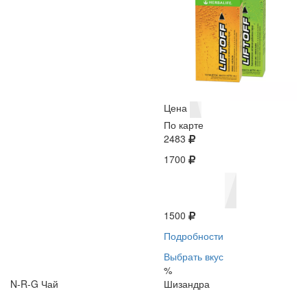
Цена
По карте
2483
1700
1500
Подробности
Выбрать вкус
%
N-R-G Чай
Шизандра