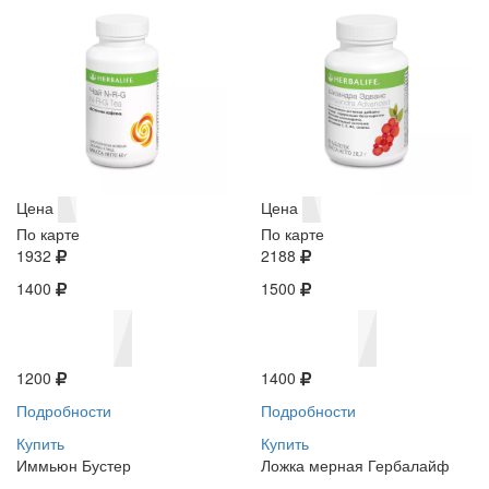
Цена
Цена
По карте
По карте
1932
2188
1400
1500
1200
1400
Подробности
Подробности
Купить
Купить
Иммьюн Бустер
Ложка мерная Гербалайф