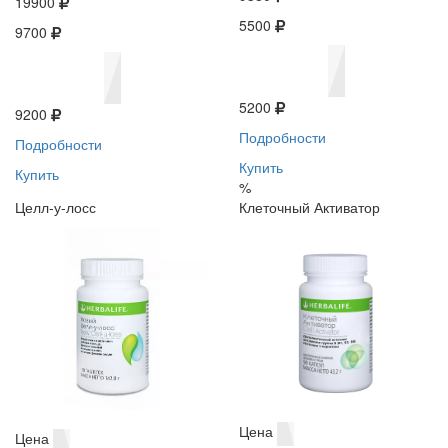
19900
5500
9700
5200
9200
Подробности
Подробности
Купить
Купить
%
Целл-у-лосс
Клеточный Активатор
Цена
Цена