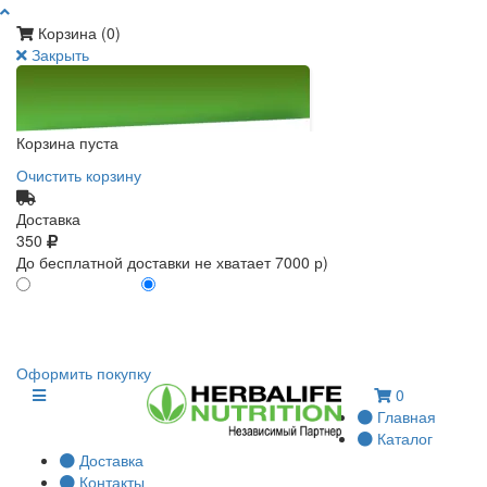
Корзина (
0
)
Закрыть
Корзина пуста
Очистить корзину
Доставка
350
До бесплатной доставки не хватает 7000 р)
ПО КАРТЕ КЛИЕНТА
БЕЗ КАРТЫ КЛИЕНТА
0
0
Оформить покупку
0
Главная
Каталог
Доставка
Контакты