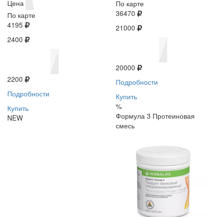
Цена
По карте
36470
По карте
4195
21000
2400
20000
2200
Подробности
Подробности
Купить
%
Купить
Формула 3 Протеиновая
NEW
смесь