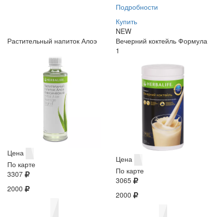
Подробности
Купить
NEW
Растительный напиток Алоэ
Вечерний коктейль Формула
1
Цена
Цена
По карте
По карте
3307
3065
2000
2000