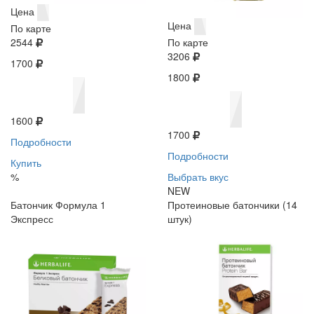
Цена
Цена
По карте
2544
По карте
3206
1700
1800
1600
1700
Подробности
Подробности
Купить
%
Выбрать вкус
NEW
Батончик Формула 1
Протеиновые батончики (14
Экспресс
штук)