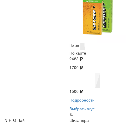
Цена
По карте
2483
1700
1500
Подробности
Выбрать вкус
%
N-R-G Чай
Шизандра