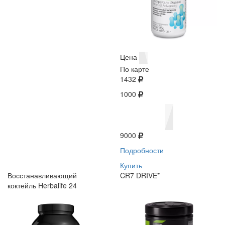
Цена
По карте
1432
1000
9000
Подробности
Купить
Восстанавливающий
CR7 DRIVE*
коктейль Herbalife 24