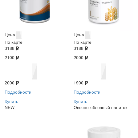
Цена
Цена
По карте
По карте
3188
3188
2100
2000
2000
1900
Подробности
Подробности
Купить
Купить
NEW
Овсяно-яблочный напиток