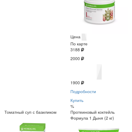
Цена
По карте
3188
2000
1900
Подробности
Купить
%
Томатный суп с базиликом
Протеиновый коктейль
Формула 1 Дыня (2 кг)