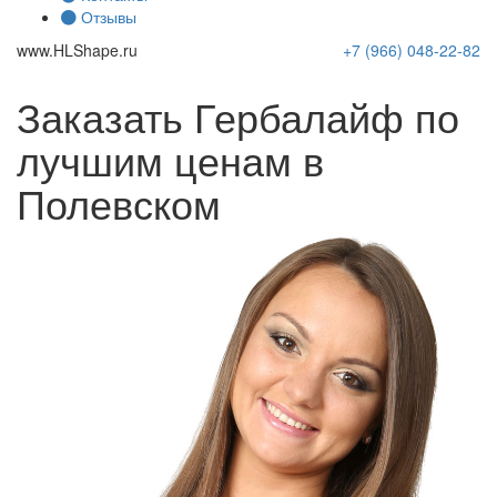
Отзывы
www.
HLShape
.ru
+7 (966)
048-22-82
Заказать Гербалайф по
лучшим ценам в
Полевском