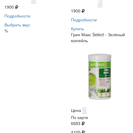
1900
1900
Подробности
Подробности
Выбрать вкус
Купить
%
Грин Макс Select - Зелёный
коктейль
Цена
По карте
6683
4100