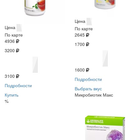
Цена
Цена
По карте
По карте
2645
4936
1700
3200
1600
3100
Подробности
Подробности
Выбрать вкус
Купить
Микробиотик Макс
%