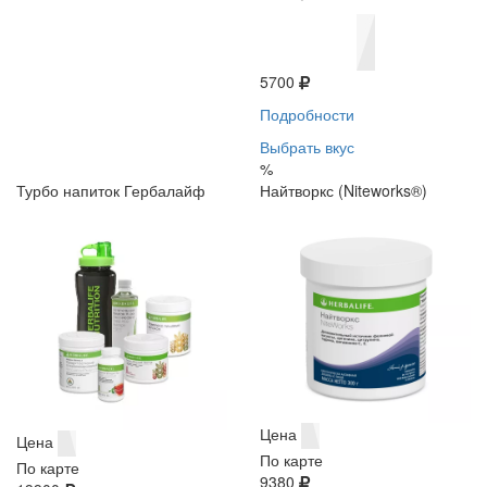
5700
Подробности
Выбрать вкус
%
Турбо напиток Гербалайф
Найтворкс (Niteworks®)
Цена
Цена
По карте
По карте
9380