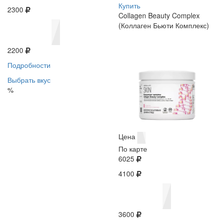
Купить
2300
Collagen Beauty Complex
(Коллаген Бьюти Комплекс)
2200
Подробности
Выбрать вкус
%
Цена
По карте
6025
4100
3600