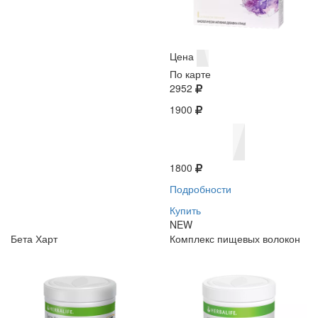
Цена
По карте
2952
1900
1800
Подробности
Купить
NEW
Бета Харт
Комплекс пищевых волокон