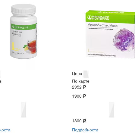
Цена
е
По карте
2952
1900
1800
ности
Подробности