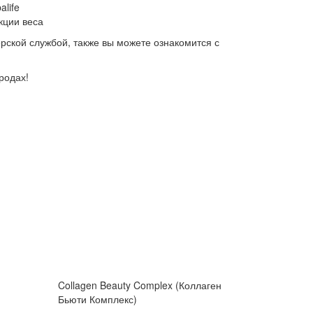
life
кции веса
ерской службой, также вы можете ознакомится с
родах!
Collagen Beauty Complex (Коллаген
Бьюти Комплекс)