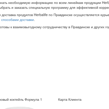
знать необходимую информацию по всем линейкам продукции Herba
ыбрать и заказать специальную программу для эффективной корре
 доставка продуктов Herbalife по Правдинске осуществляется курь
и
способами доставки
.
готовы к взаимовыгодному сотрудничеству в Правдинске и других го
овый коктейль Формула 1
Карта Клиента