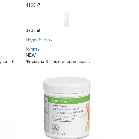
4100
3900
Подробности
Купить
NEW
усы -10
Формула 3 Протеиновая смесь