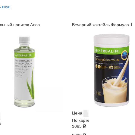
 вкус
льный напиток Алоэ
Вечерний коктейль Формула 1
Цена
По карте
е
3065