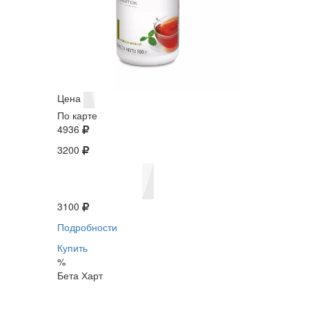
Цена
По карте
4936
3200
3100
Подробности
Купить
%
Бета Харт