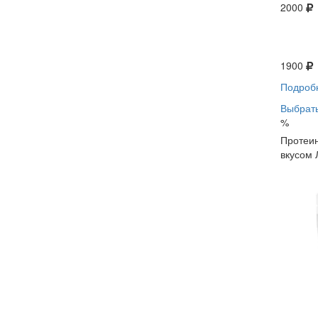
2000
1900
Подроб
Выбрать
%
Протеин
вкусом 