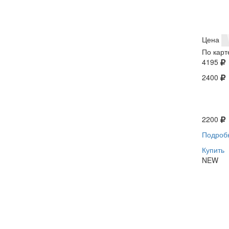
Цена
По карт
4195
2400
2200
Подроб
Купить
NEW