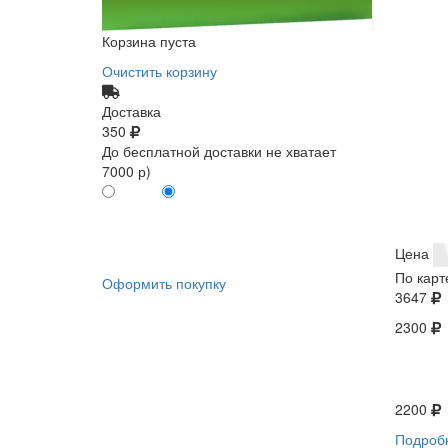
Корзина пуста
Очистить корзину
Доставка
350
До бесплатной доставки не хватает
7000 р)
ПО КАРТЕ
БЕЗ КАРТЫ
КЛИЕНТА
КЛИЕНТА
0
0
Цена
По карт
Оформить покупку
3647
2300
2200
Подроб