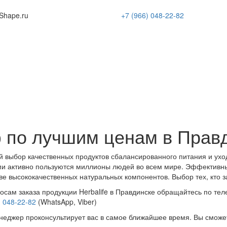
Shape
.ru
+7 (966)
048-22-82
 по лучшим ценам в Прав
 выбор качественных продуктов сбалансированного питания и ухо
и активно пользуются миллионы людей во всем мире. Эффективн
ве высококачественных натуральных компонентов. Выбор тех, кто з
осам заказа продукции Herbalife в Правдинске обращайтесь по тел
) 048-22-82
(WhatsApp, Viber)
еджер проконсультирует вас в самое ближайшее время. Вы сможе