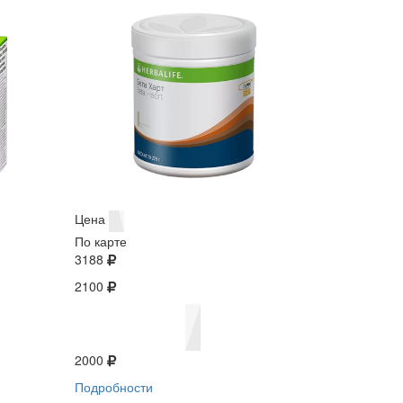
Цена
По карте
3188
2100
2000
Подробности