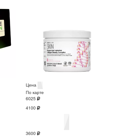
Цена
По карте
6025
4100
3600