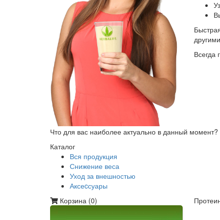
У
В
Быстрая
другим
Всегда 
Что для вас наиболее актуально в данный момент?
Каталог
Вся продукция
Снижение веса
Уход за внешностью
Аксеcсуары
Корзина (
0
)
Протеин