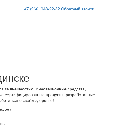
+7 (966)
048-22-82
Обратный звонок
динске
да за внешностью. Инновационные средства,
ые сертифицированные продукты, разработанные
аботиться о своём здоровье!
ефону:
те: