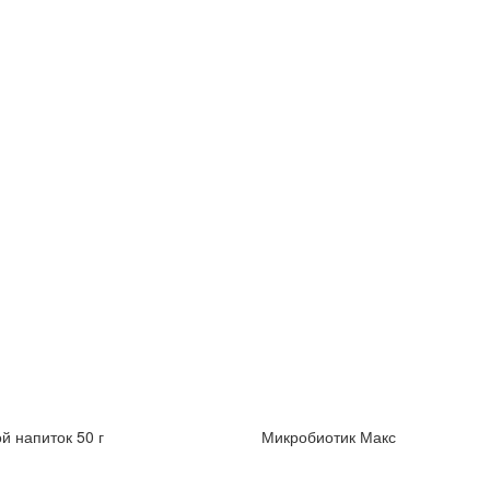
й напиток 50 г
Микробиотик Макс