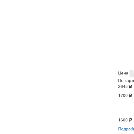
Цена
По карт
2645
1700
1600
Подроб