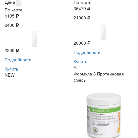
Цена
По карте
36470
По карте
4195
21000
2400
20000
2200
Подробности
Подробности
Купить
%
Купить
Формула 3 Протеиновая
NEW
смесь