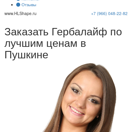
Отзывы
www.
HLShape
.ru
+7 (966)
048-22-82
Заказать Гербалайф по
лучшим ценам в
Пушкине