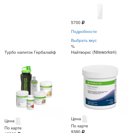
5700
Подробности
Выбрать вкус
%
Турбо напиток Гербалайф
Найтворкс (Niteworks®)
Цена
Цена
По карте
По карте
9380