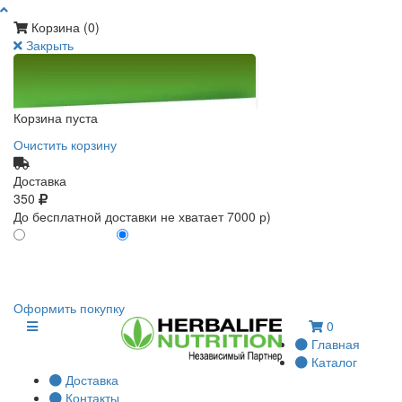
Корзина (
0
)
Закрыть
Корзина пуста
Очистить корзину
Доставка
350
До бесплатной доставки не хватает 7000 р)
ПО КАРТЕ КЛИЕНТА
БЕЗ КАРТЫ КЛИЕНТА
0
0
Оформить покупку
0
Главная
Каталог
Доставка
Контакты