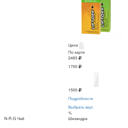
Цена
По карте
2483
1700
1500
Подробности
Выбрать вкус
%
N-R-G Чай
Шизандра