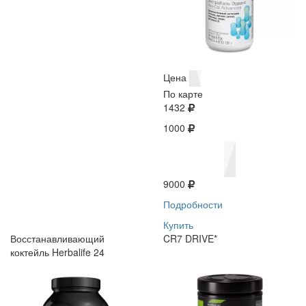
Цена
По карте
1432
1000
9000
Подробности
Купить
Восстанавливающий
CR7 DRIVE*
коктейль Herbalife 24