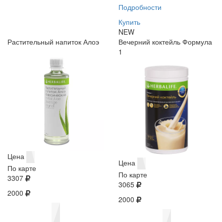
Подробности
Купить
NEW
Растительный напиток Алоэ
Вечерний коктейль Формула
1
Цена
Цена
По карте
По карте
3307
3065
2000
2000