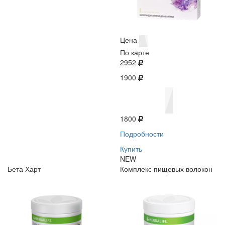
Цена
По карте
2952
1900
1800
Подробности
Купить
NEW
Бета Харт
Комплекс пищевых волокон