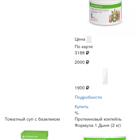
Цена
По карте
3188
2000
1900
Подробности
Купить
%
Томатный суп с базиликом
Протеиновый коктейль
Формула 1 Дыня (2 кг)