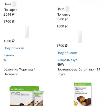
Цена
Цена
По карте
2544
По карте
3206
1700
1800
1600
1700
Подробности
Подробности
Купить
%
Выбрать вкус
NEW
Батончик Формула 1
Протеиновые батончики (14
Экспресс
штук)