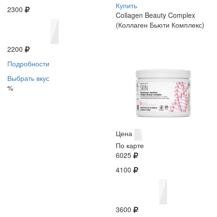
Купить
2300
Collagen Beauty Complex
(Коллаген Бьюти Комплекс)
2200
Подробности
Выбрать вкус
%
Цена
По карте
6025
4100
3600