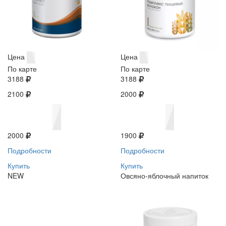
Цена
Цена
По карте
По карте
3188
3188
2100
2000
2000
1900
Подробности
Подробности
Купить
Купить
NEW
Овсяно-яблочный напиток