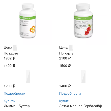
Цена
Цена
По карте
По карте
1932
2188
1400
1500
1200
1400
Подробности
Подробности
Купить
Купить
Иммьюн Бустер
Ложка мерная Гербалайф