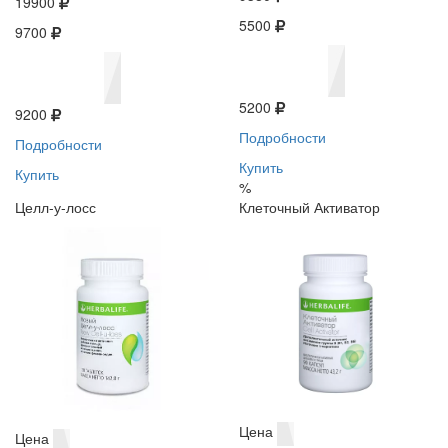
19900
5500
9700
5200
9200
Подробности
Подробности
Купить
Купить
%
Целл-у-лосс
Клеточный Активатор
Цена
Цена