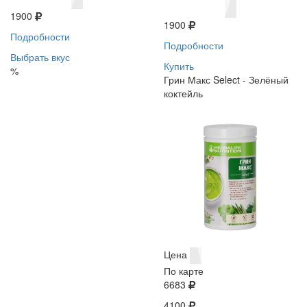
1900
1900
Подробности
Подробности
Выбрать вкус
Купить
%
Грин Макс Select - Зелёный
коктейль
Цена
По карте
6683
4100