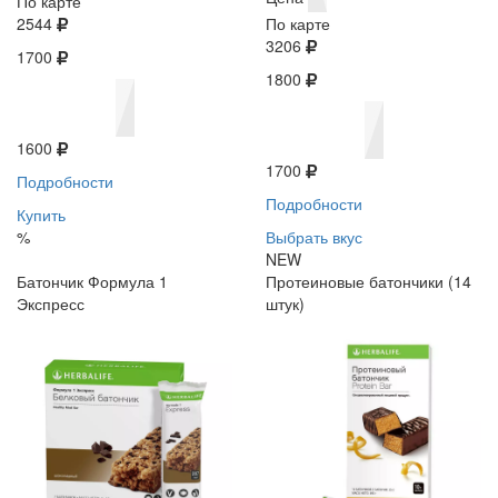
По карте
2544
По карте
3206
1700
1800
1600
1700
Подробности
Подробности
Купить
%
Выбрать вкус
NEW
Батончик Формула 1
Протеиновые батончики (14
Экспресс
штук)