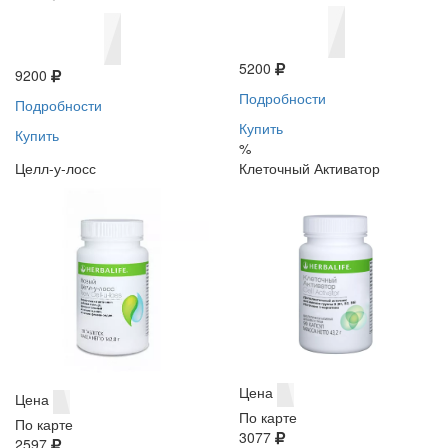
5200
9200
Подробности
Подробности
Купить
Купить
%
Целл-у-лосс
Клеточный Активатор
Цена
Цена
По карте
По карте
3077
2597