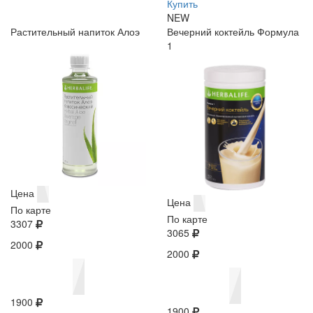
Купить
NEW
Растительный напиток Алоэ
Вечерний коктейль Формула
1
Цена
Цена
По карте
По карте
3307
3065
2000
2000
1900
1900