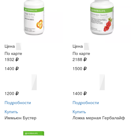
Цена
Цена
По карте
По карте
1932
2188
1400
1500
1200
1400
Подробности
Подробности
Купить
Купить
Иммьюн Бустер
Ложка мерная Гербалайф