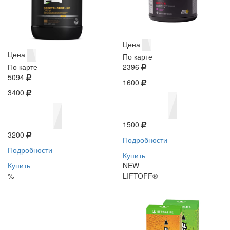
Цена
Цена
По карте
По карте
2396
5094
1600
3400
1500
3200
Подробности
Подробности
Купить
Купить
NEW
%
LIFTOFF®