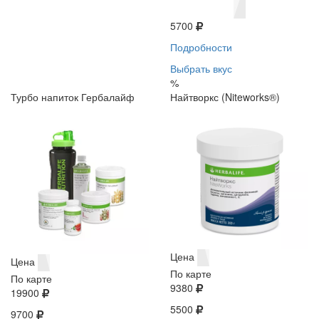
5700
Подробности
Выбрать вкус
%
Турбо напиток Гербалайф
Найтворкс (Niteworks®)
Цена
Цена
По карте
По карте
9380
19900
5500
9700