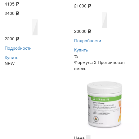
4195
21000
2400
20000
2200
Подробности
Подробности
Купить
%
Купить
Формула 3 Протеиновая
NEW
смесь
Цена