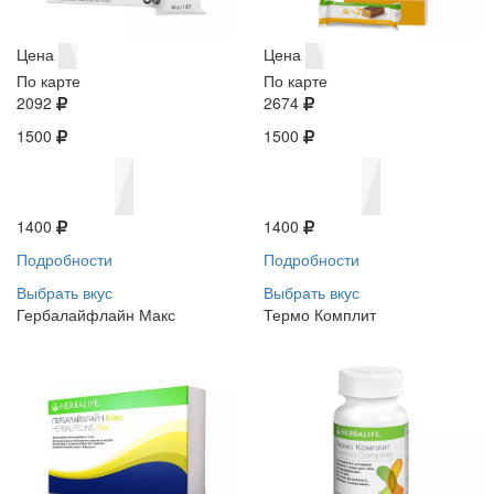
Цена
Цена
По карте
По карте
2092
2674
1500
1500
1400
1400
Подробности
Подробности
Выбрать вкус
Выбрать вкус
Гербалайфлайн Макс
Термо Комплит