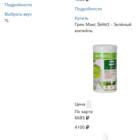
Подробности
Подробности
Выбрать вкус
Купить
%
Грин Макс Select - Зелёный
коктейль
Цена
По карте
6683
4100