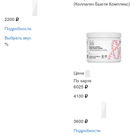
(Коллаген Бьюти Комплекс)
2200
Подробности
Выбрать вкус
%
Цена
По карте
6025
4100
3600
Подробности