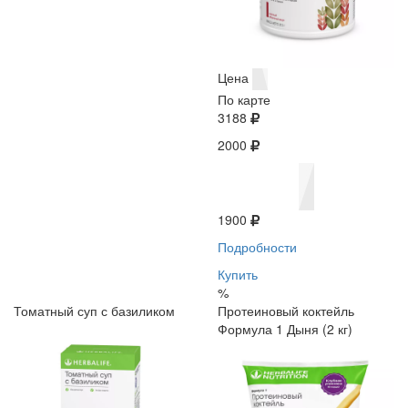
Цена
По карте
3188
2000
1900
Подробности
Купить
%
Томатный суп с базиликом
Протеиновый коктейль
Формула 1 Дыня (2 кг)