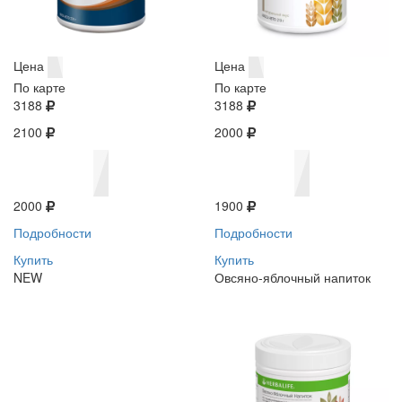
Цена
Цена
По карте
По карте
3188
3188
2100
2000
2000
1900
Подробности
Подробности
Купить
Купить
NEW
Овсяно-яблочный напиток