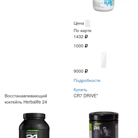
Цена
По карте
1432
1000
9000
Подробности
Купить
Восстанавливающий
CR7 DRIVE*
коктейль Herbalife 24