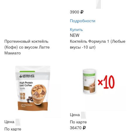
3900
Подробности
Купить
NEW
Протеиновый коктейль
Коктейль Формула 1 (Любые
(Кофе) со вкусом Латте
вкусы -10 шт)
Макиато
Цена
Цена
По карте
36470
По карте