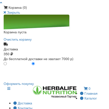
Корзина (
0
)
Закрыть
Корзина пуста
Очистить корзину
Доставка
350
До бесплатной доставки не хватает 7000 р)
ПО КАРТЕ КЛИЕНТА
БЕЗ КАРТЫ КЛИЕНТА
0
0
Оформить покупку
0
Главная
Каталог
Доставка
Контакты