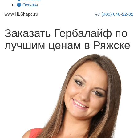
Отзывы
www.
HLShape
.ru
+7 (966)
048-22-82
Заказать Гербалайф по
лучшим ценам в Ряжске