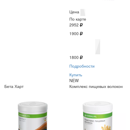
Цена
По карте
2952
1900
1800
Подробности
Купить
NEW
Бета Харт
Комплекс пищевых волокон