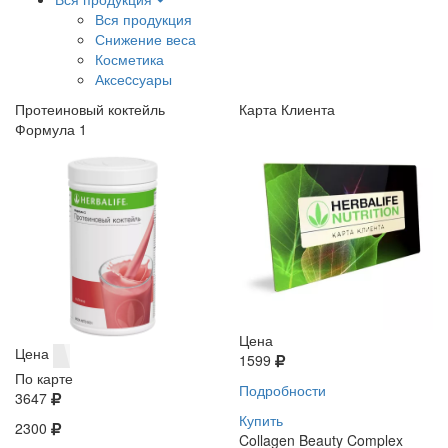
Вся продукция
Снижение веса
Косметика
Аксеcсуары
Протеиновый коктейль
Карта Клиента
Формула 1
Цена
Цена
1599
По карте
Подробности
3647
Купить
2300
Collagen Beauty Complex