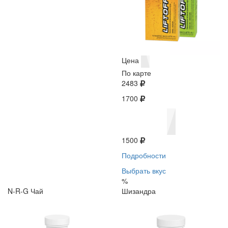
Цена
По карте
2483
1700
1500
Подробности
Выбрать вкус
%
N-R-G Чай
Шизандра