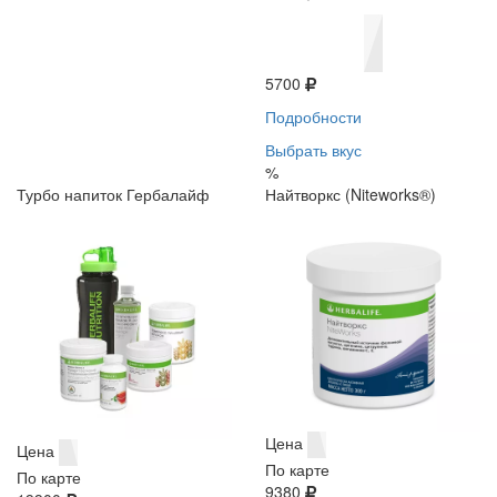
5700
Подробности
Выбрать вкус
%
Турбо напиток Гербалайф
Найтворкс (Niteworks®)
Цена
Цена
По карте
По карте
9380