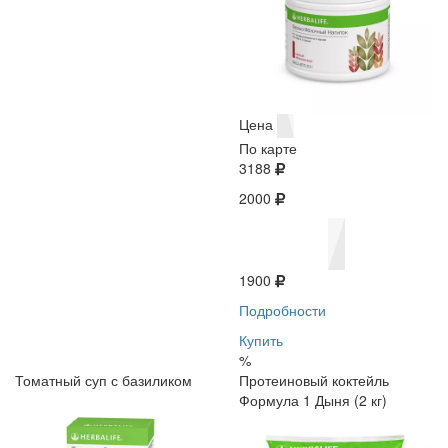
Цена
По карте
3188
2000
1900
Подробности
Купить
%
Томатный суп с базиликом
Протеиновый коктейль
Формула 1 Дыня (2 кг)