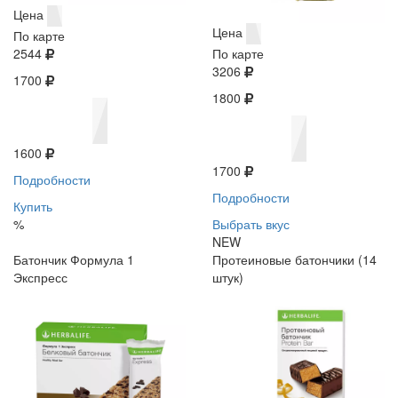
Цена
Цена
По карте
2544
По карте
3206
1700
1800
1600
1700
Подробности
Подробности
Купить
%
Выбрать вкус
NEW
Батончик Формула 1
Протеиновые батончики (14
Экспресс
штук)