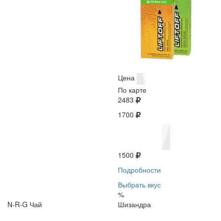
Цена
По карте
2483
1700
1500
Подробности
Выбрать вкус
%
N-R-G Чай
Шизандра