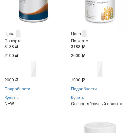
Цена
Цена
По карте
По карте
3188
3188
2100
2000
2000
1900
Подробности
Подробности
Купить
Купить
NEW
Овсяно-яблочный напиток