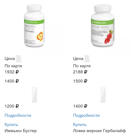
Цена
Цена
По карте
По карте
1932
2188
1400
1500
1200
1400
Подробности
Подробности
Купить
Купить
Иммьюн Бустер
Ложка мерная Гербалайф