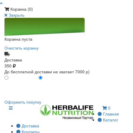
Корзина (
0
)
Закрыть
Корзина пуста
Очистить корзину
Доставка
350
До бесплатной доставки не хватает 7000 р)
ПО КАРТЕ КЛИЕНТА
БЕЗ КАРТЫ КЛИЕНТА
0
0
Оформить покупку
0
Главная
Каталог
Доставка
Контакты