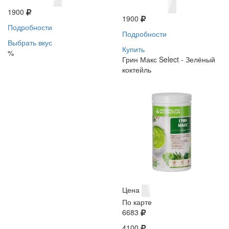
1900
1900
Подробности
Подробности
Выбрать вкус
Купить
%
Грин Макс Select - Зелёный
коктейль
Цена
По карте
6683
4100