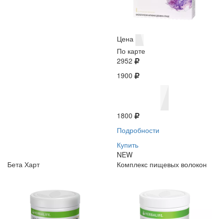
Цена
По карте
2952
1900
1800
Подробности
Купить
NEW
Бета Харт
Комплекс пищевых волокон