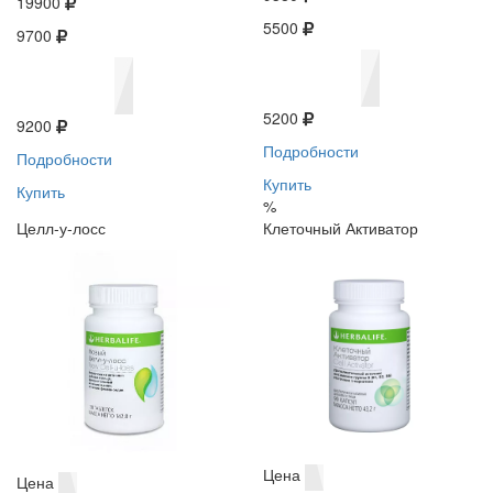
19900
5500
9700
5200
9200
Подробности
Подробности
Купить
Купить
%
Целл-у-лосс
Клеточный Активатор
Цена
Цена