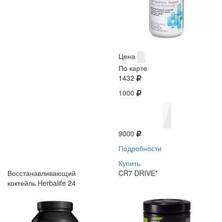
Цена
По карте
1432
1000
9000
Подробности
Купить
Восстанавливающий
CR7 DRIVE*
коктейль Herbalife 24