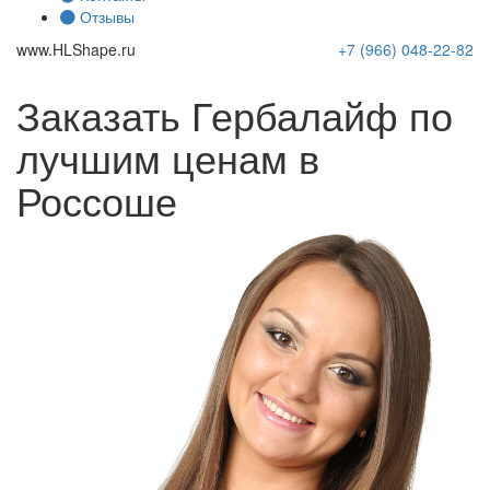
Отзывы
www.
HLShape
.ru
+7 (966)
048-22-82
Заказать Гербалайф по
лучшим ценам в
Россоше