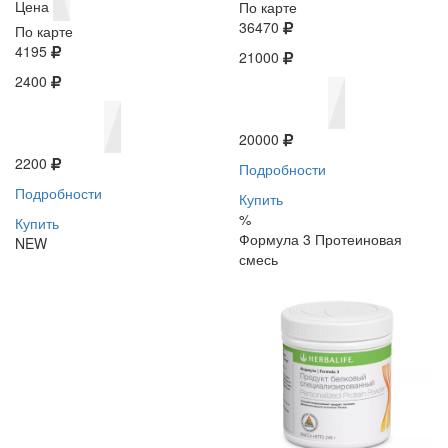
Цена
По карте
36470
По карте
4195
21000
2400
20000
2200
Подробности
Подробности
Купить
%
Купить
Формула 3 Протеиновая
NEW
смесь