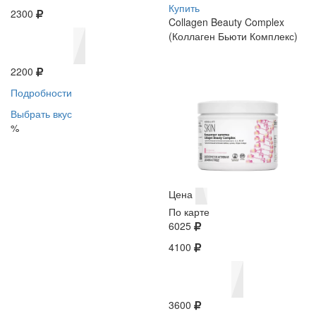
Купить
2300
Collagen Beauty Complex
(Коллаген Бьюти Комплекс)
2200
Подробности
Выбрать вкус
%
Цена
По карте
6025
4100
3600