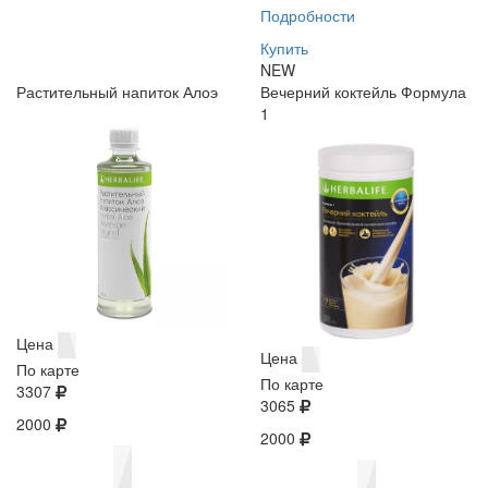
Подробности
Купить
NEW
Растительный напиток Алоэ
Вечерний коктейль Формула
1
Цена
Цена
По карте
По карте
3307
3065
2000
2000