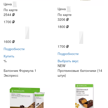
Цена
Цена
По карте
2544
По карте
3206
1700
1800
1600
1700
Подробности
Подробности
Купить
%
Выбрать вкус
NEW
Батончик Формула 1
Протеиновые батончики (14
Экспресс
штук)