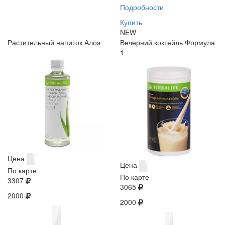
Подробности
Купить
NEW
Растительный напиток Алоэ
Вечерний коктейль Формула
1
Цена
Цена
По карте
По карте
3307
3065
2000
2000