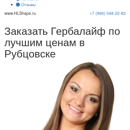
Отзывы
www.
HLShape
.ru
+7 (966)
048-22-82
Заказать Гербалайф по
лучшим ценам в
Рубцовске