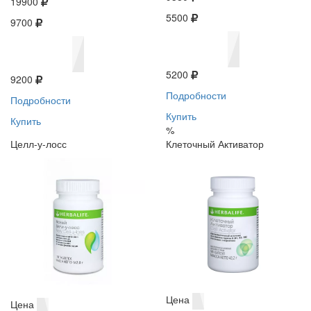
19900
5500
9700
5200
9200
Подробности
Подробности
Купить
Купить
%
Целл-у-лосс
Клеточный Активатор
Цена
Цена