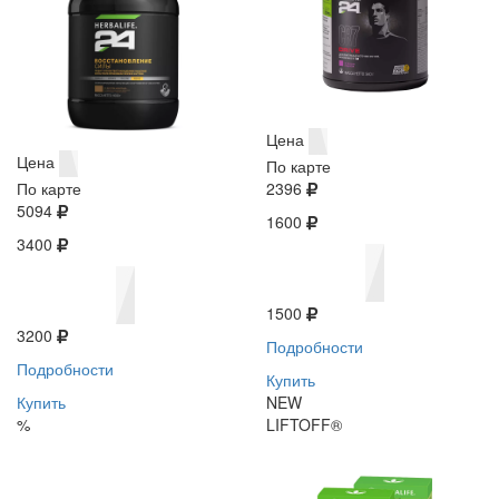
Цена
Цена
По карте
По карте
2396
5094
1600
3400
1500
3200
Подробности
Подробности
Купить
Купить
NEW
%
LIFTOFF®