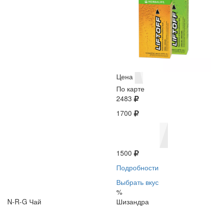
Цена
По карте
2483
1700
1500
Подробности
Выбрать вкус
%
N-R-G Чай
Шизандра