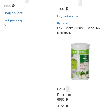
1900
1900
Подробности
Подробности
Выбрать вкус
Купить
%
Грин Макс Select - Зелёный
коктейль
Цена
По карте
6683
4100