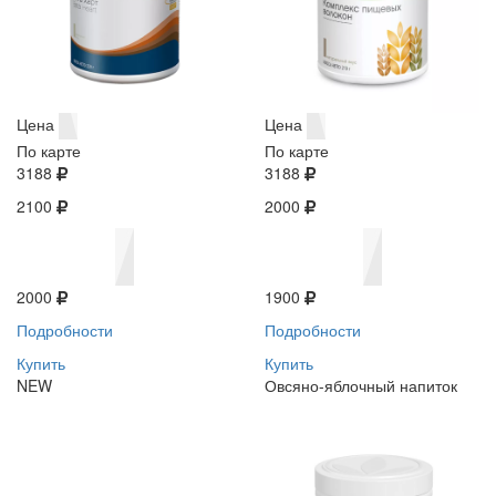
Цена
Цена
По карте
По карте
3188
3188
2100
2000
2000
1900
Подробности
Подробности
Купить
Купить
NEW
Овсяно-яблочный напиток