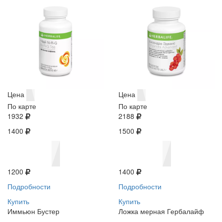
Цена
Цена
По карте
По карте
1932
2188
1400
1500
1200
1400
Подробности
Подробности
Купить
Купить
Иммьюн Бустер
Ложка мерная Гербалайф