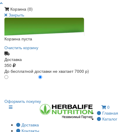
Корзина (
0
)
Закрыть
Корзина пуста
Очистить корзину
Доставка
350
До бесплатной доставки не хватает 7000 р)
ПО КАРТЕ КЛИЕНТА
БЕЗ КАРТЫ КЛИЕНТА
0
0
Оформить покупку
0
Главная
Каталог
Доставка
Контакты