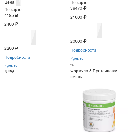
Цена
По карте
36470
По карте
4195
21000
2400
20000
2200
Подробности
Подробности
Купить
%
Купить
Формула 3 Протеиновая
NEW
смесь