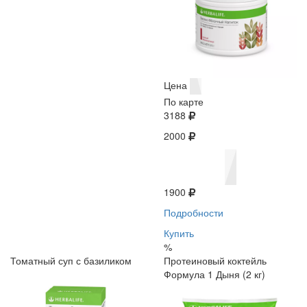
Цена
По карте
3188
2000
1900
Подробности
Купить
%
Томатный суп с базиликом
Протеиновый коктейль
Формула 1 Дыня (2 кг)