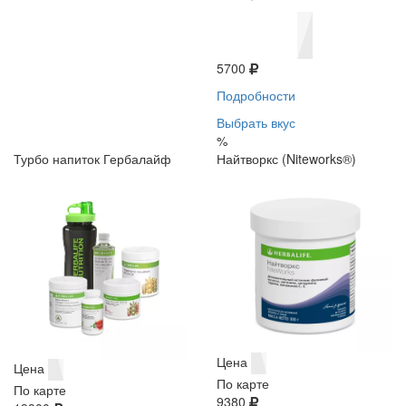
5700
Подробности
Выбрать вкус
%
Турбо напиток Гербалайф
Найтворкс (Niteworks®)
Цена
Цена
По карте
По карте
9380