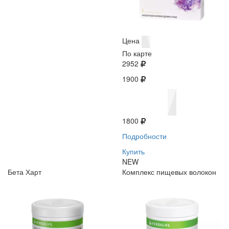
Цена
По карте
2952
1900
1800
Подробности
Купить
NEW
Бета Харт
Комплекс пищевых волокон