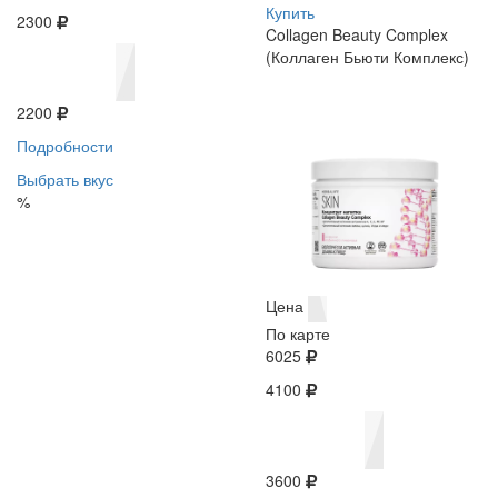
Купить
2300
Collagen Beauty Complex
(Коллаген Бьюти Комплекс)
2200
Подробности
Выбрать вкус
%
Цена
По карте
6025
4100
3600