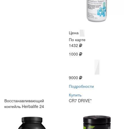
Цена
По карте
1432
1000
9000
Подробности
Купить
Восстанавливающий
CR7 DRIVE*
коктейль Herbalife 24