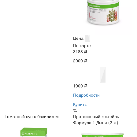
Цена
По карте
3188
2000
1900
Подробности
Купить
%
Томатный суп с базиликом
Протеиновый коктейль
Формула 1 Дыня (2 кг)