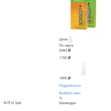
Цена
По карте
2483
1700
1500
Подробности
Выбрать вкус
%
N-R-G Чай
Шизандра