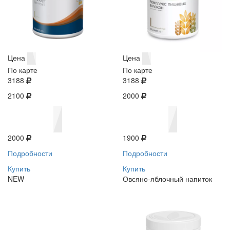
Цена
Цена
По карте
По карте
3188
3188
2100
2000
2000
1900
Подробности
Подробности
Купить
Купить
NEW
Овсяно-яблочный напиток