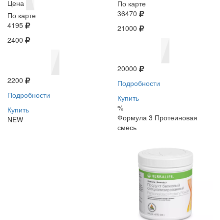
Цена
По карте
36470
По карте
4195
21000
2400
20000
2200
Подробности
Подробности
Купить
%
Купить
Формула 3 Протеиновая
NEW
смесь