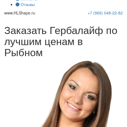
Отзывы
www.
HLShape
.ru
+7 (966)
048-22-82
Заказать Гербалайф по
лучшим ценам в
Рыбном