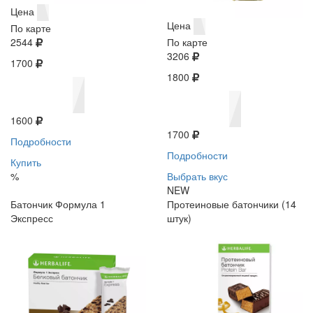
Цена
Цена
По карте
2544
По карте
3206
1700
1800
1600
1700
Подробности
Подробности
Купить
%
Выбрать вкус
NEW
Батончик Формула 1
Протеиновые батончики (14
Экспресс
штук)