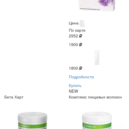
Цена
По карте
2952
1900
1800
Подробности
Купить
NEW
Бета Харт
Комплекс пищевых волокон