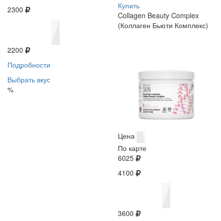
Купить
2300
Collagen Beauty Complex
(Коллаген Бьюти Комплекс)
2200
Подробности
Выбрать вкус
%
Цена
По карте
6025
4100
3600