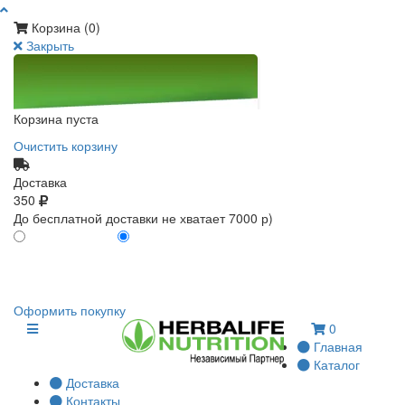
Корзина (
0
)
Закрыть
Корзина пуста
Очистить корзину
Доставка
350
До бесплатной доставки не хватает 7000 р)
ПО КАРТЕ КЛИЕНТА
БЕЗ КАРТЫ КЛИЕНТА
0
0
Оформить покупку
0
Главная
Каталог
Доставка
Контакты