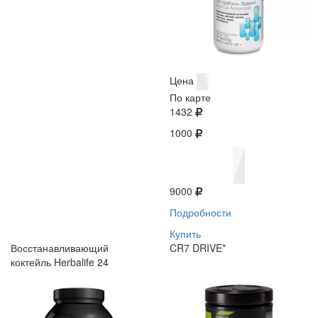
Цена
По карте
1432
1000
9000
Подробности
Купить
Восстанавливающий
CR7 DRIVE*
коктейль Herbalife 24