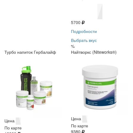
5700
Подробности
Выбрать вкус
%
Турбо напиток Гербалайф
Найтворкс (Niteworks®)
Цена
Цена
По карте
По карте
9380