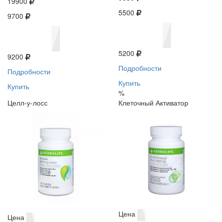
19900
5500
9700
5200
9200
Подробности
Подробности
Купить
Купить
%
Целл-у-лосс
Клеточный Активатор
Цена
Цена