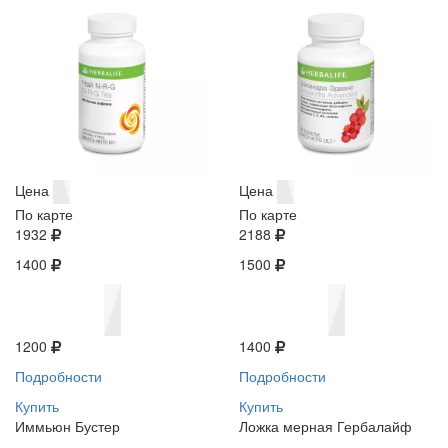
Цена
Цена
По карте
По карте
1932
2188
1400
1500
1200
1400
Подробности
Подробности
Купить
Купить
Иммьюн Бустер
Ложка мерная Гербалайф