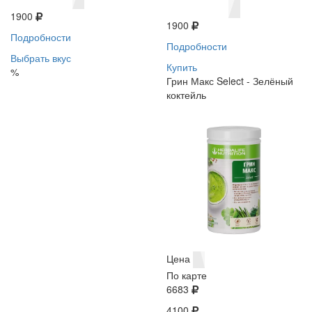
1900
1900
Подробности
Подробности
Выбрать вкус
Купить
%
Грин Макс Select - Зелёный
коктейль
Цена
По карте
6683
4100