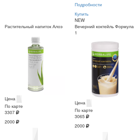
Подробности
Купить
NEW
Растительный напиток Алоэ
Вечерний коктейль Формула
1
Цена
Цена
По карте
По карте
3307
3065
2000
2000