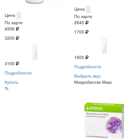
Цена
Цена
По карте
По карте
2645
4936
1700
3200
1600
3100
Подробности
Подробности
Выбрать вкус
Купить
Микробиотик Макс
%