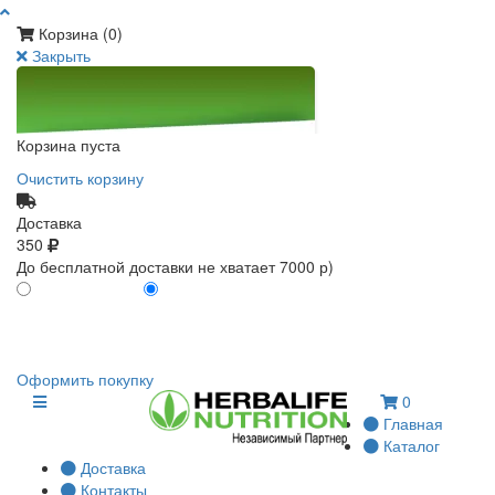
Корзина (
0
)
Закрыть
Корзина пуста
Очистить корзину
Доставка
350
До бесплатной доставки не хватает 7000 р)
ПО КАРТЕ КЛИЕНТА
БЕЗ КАРТЫ КЛИЕНТА
0
0
Оформить покупку
0
Главная
Каталог
Доставка
Контакты