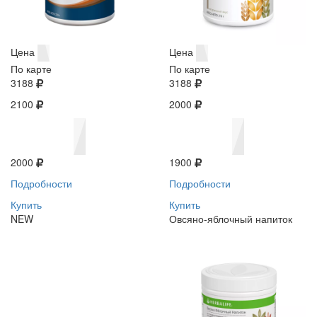
Цена
Цена
По карте
По карте
3188
3188
2100
2000
2000
1900
Подробности
Подробности
Купить
Купить
NEW
Овсяно-яблочный напиток