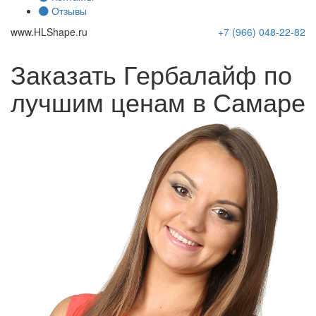
Отзывы
www.
HLShape
.ru
+7 (966)
048-22-82
Заказать Гербалайф по
лучшим ценам в Самаре