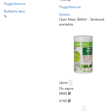
Подробности
Подробности
Выбрать вкус
Купить
%
Грин Макс Select - Зелёный
коктейль
Цена
По карте
6683
4100