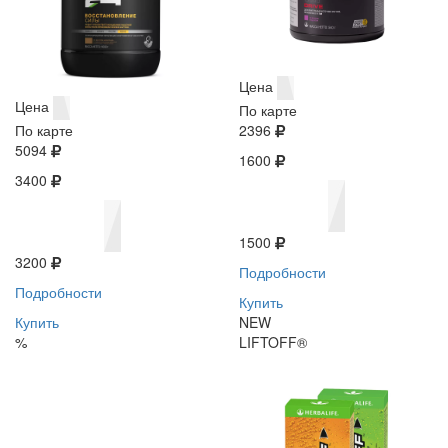
Цена
Цена
По карте
По карте
2396
5094
1600
3400
1500
3200
Подробности
Подробности
Купить
Купить
NEW
%
LIFTOFF®