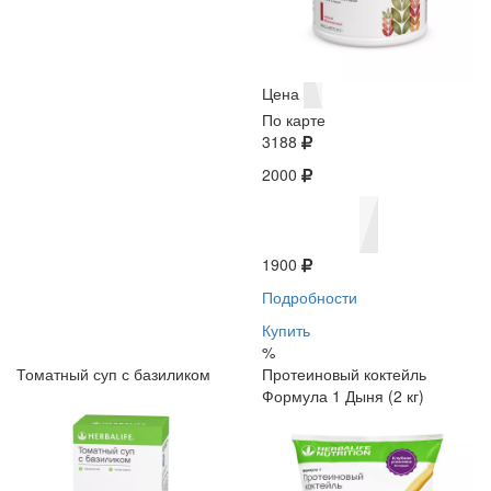
Цена
По карте
3188
2000
1900
Подробности
Купить
%
Томатный суп с базиликом
Протеиновый коктейль
Формула 1 Дыня (2 кг)