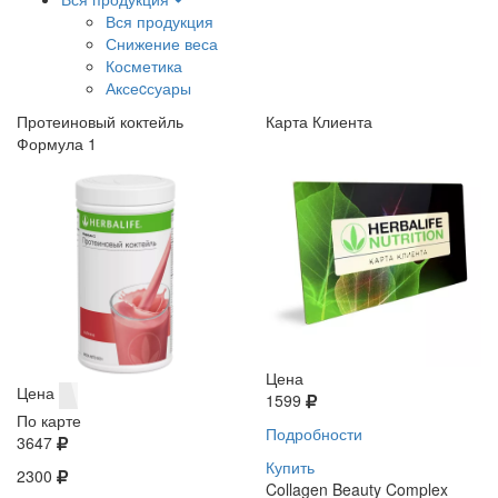
Вся продукция
Снижение веса
Косметика
Аксеcсуары
Протеиновый коктейль
Карта Клиента
Формула 1
Цена
Цена
1599
По карте
Подробности
3647
Купить
2300
Collagen Beauty Complex