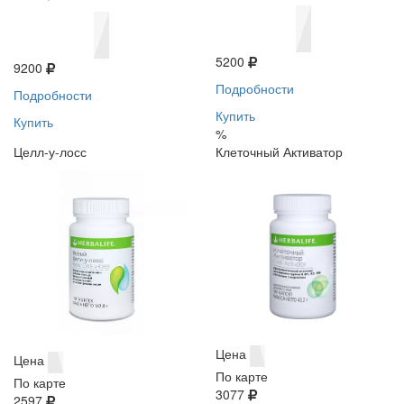
5200
9200
Подробности
Подробности
Купить
Купить
%
Целл-у-лосс
Клеточный Активатор
Цена
Цена
По карте
По карте
3077
2597