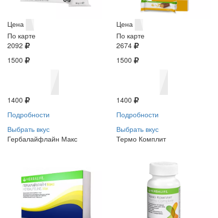
Цена
Цена
По карте
По карте
2092
2674
1500
1500
1400
1400
Подробности
Подробности
Выбрать вкус
Выбрать вкус
Гербалайфлайн Макс
Термо Комплит