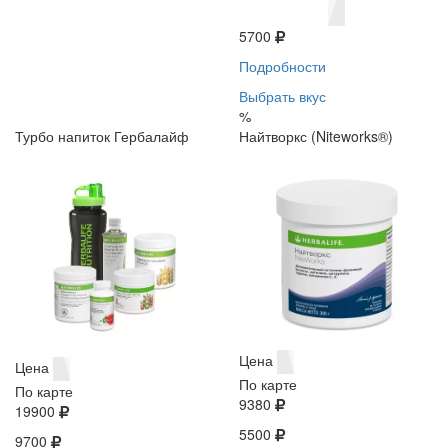
5700
Подробности
Выбрать вкус
%
Турбо напиток Гербалайф
Найтворкс (Niteworks®)
Цена
Цена
По карте
По карте
9380
19900
5500
9700