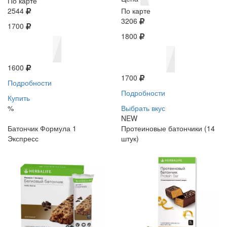
По карте
2544
По карте
3206
1700
1800
1600
1700
Подробности
Подробности
Купить
%
Выбрать вкус
NEW
Батончик Формула 1
Протеиновые батончики (14
Экспресс
штук)