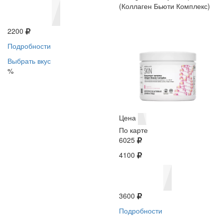
(Коллаген Бьюти Комплекс)
2200
Подробности
Выбрать вкус
%
Цена
По карте
6025
4100
3600
Подробности