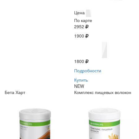
Цена
По карте
2952
1900
1800
Подробности
Купить
NEW
Бета Харт
Комплекс пищевых волокон