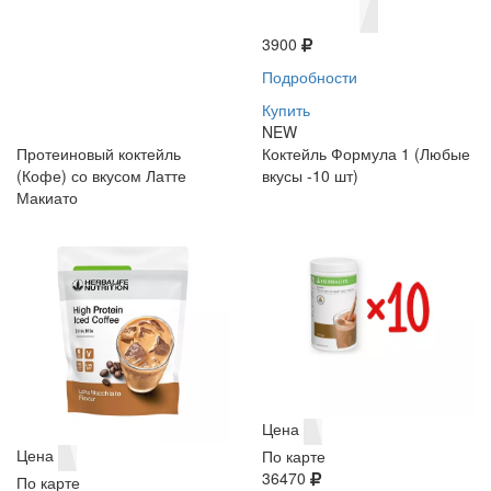
3900
Подробности
Купить
NEW
Протеиновый коктейль
Коктейль Формула 1 (Любые
(Кофе) со вкусом Латте
вкусы -10 шт)
Макиато
Цена
Цена
По карте
36470
По карте