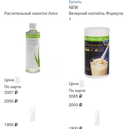
Купить
NEW
Растительный напиток Алоэ
Вечерний коктейль Формула
1
Цена
Цена
По карте
По карте
3307
3065
2000
2000
1900
1900