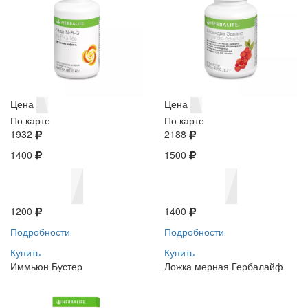
Цена
Цена
По карте
По карте
1932
2188
1400
1500
1200
1400
Подробности
Подробности
Купить
Купить
Иммьюн Бустер
Ложка мерная Гербалайф