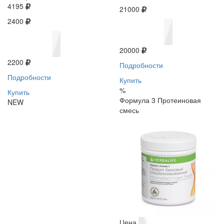
4195
21000
2400
20000
2200
Подробности
Подробности
Купить
%
Купить
Формула 3 Протеиновая
NEW
смесь
Цена