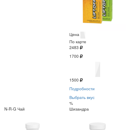
Цена
По карте
2483
1700
1500
Подробности
Выбрать вкус
%
N-R-G Чай
Шизандра