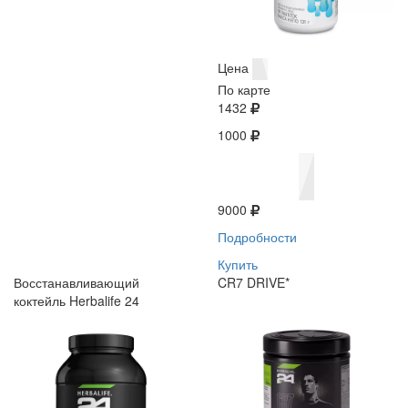
Цена
По карте
1432
1000
9000
Подробности
Купить
Восстанавливающий
CR7 DRIVE*
коктейль Herbalife 24