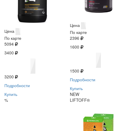
Цена
Цена
По карте
По карте
2396
5094
1600
3400
1500
3200
Подробности
Подробности
Купить
Купить
NEW
%
LIFTOFF®