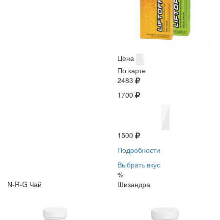
Цена
По карте
2483
1700
1500
Подробности
Выбрать вкус
%
N-R-G Чай
Шизандра