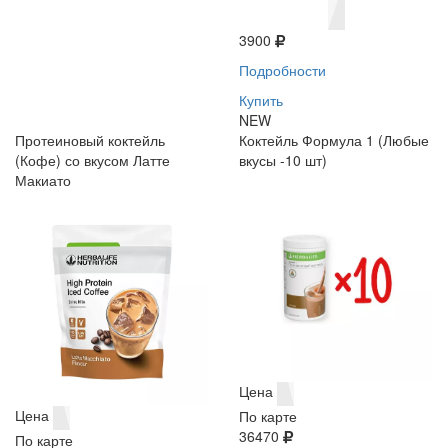
3900
Подробности
Купить
NEW
Протеиновый коктейль
Коктейль Формула 1 (Любые
(Кофе) со вкусом Латте
вкусы -10 шт)
Макиато
Цена
Цена
По карте
36470
По карте