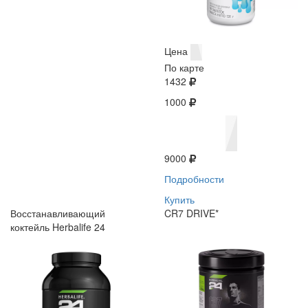
Цена
По карте
1432
1000
9000
Подробности
Купить
Восстанавливающий
CR7 DRIVE*
коктейль Herbalife 24