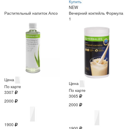
Купить
NEW
Растительный напиток Алоэ
Вечерний коктейль Формула
1
Цена
Цена
По карте
По карте
3307
3065
2000
2000
1900
1900