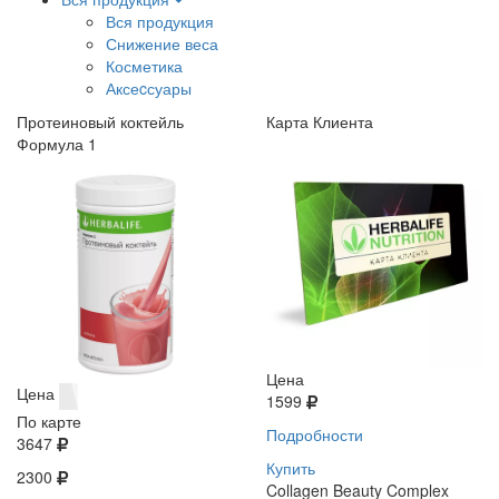
Вся продукция
Снижение веса
Косметика
Аксеcсуары
Протеиновый коктейль
Карта Клиента
Формула 1
Цена
Цена
1599
По карте
Подробности
3647
Купить
2300
Collagen Beauty Complex