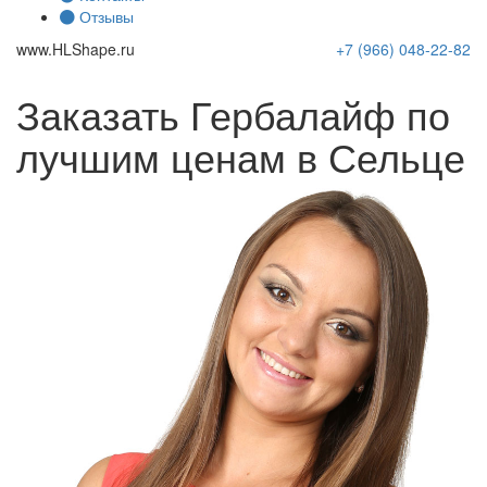
Отзывы
www.
HLShape
.ru
+7 (966)
048-22-82
Заказать Гербалайф по
лучшим ценам в Сельце