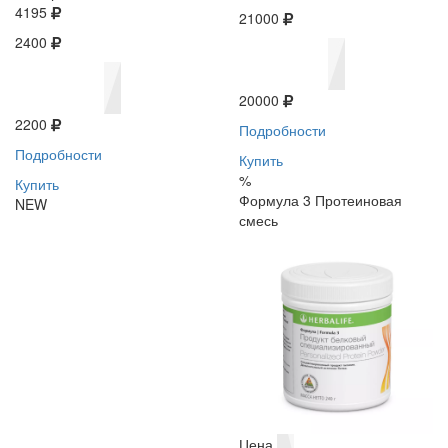
4195
21000
2400
20000
2200
Подробности
Подробности
Купить
%
Купить
Формула 3 Протеиновая
NEW
смесь
Цена