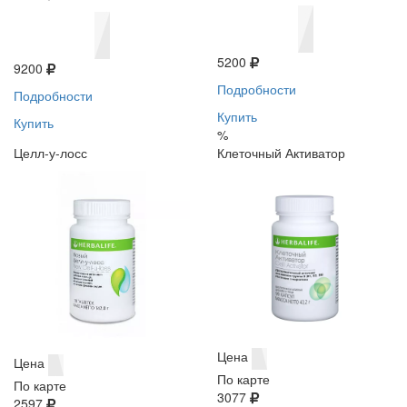
5200
9200
Подробности
Подробности
Купить
Купить
%
Целл-у-лосс
Клеточный Активатор
Цена
Цена
По карте
По карте
3077
2597