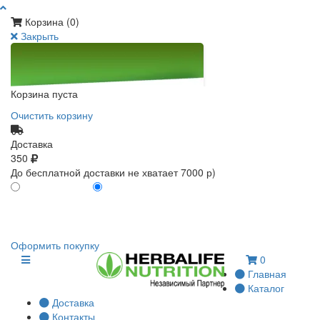
Корзина (
0
)
Закрыть
Корзина пуста
Очистить корзину
Доставка
350
До бесплатной доставки не хватает 7000 р)
ПО КАРТЕ КЛИЕНТА
БЕЗ КАРТЫ КЛИЕНТА
0
0
Оформить покупку
0
Главная
Каталог
Доставка
Контакты