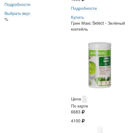
Подробности
Подробности
Выбрать вкус
Купить
%
Грин Макс Select - Зелёный
коктейль
Цена
По карте
6683
4100