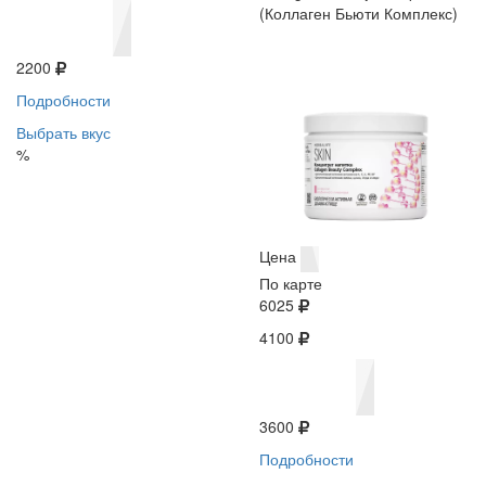
(Коллаген Бьюти Комплекс)
2200
Подробности
Выбрать вкус
%
Цена
По карте
6025
4100
3600
Подробности