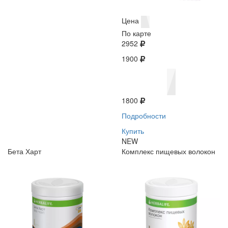
Цена
По карте
2952
1900
1800
Подробности
Купить
NEW
Бета Харт
Комплекс пищевых волокон