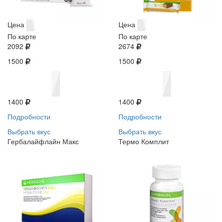
Цена
Цена
По карте
По карте
2092
2674
1500
1500
1400
1400
Подробности
Подробности
Выбрать вкус
Выбрать вкус
Гербалайфлайн Макс
Термо Комплит