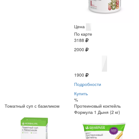
Цена
По карте
3188
2000
1900
Подробности
Купить
%
Томатный суп с базиликом
Протеиновый коктейль
Формула 1 Дыня (2 кг)