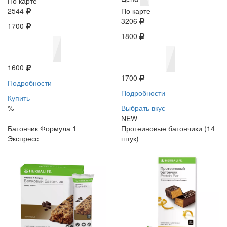
По карте
2544
По карте
3206
1700
1800
1600
1700
Подробности
Подробности
Купить
%
Выбрать вкус
NEW
Батончик Формула 1
Протеиновые батончики (14
Экспресс
штук)