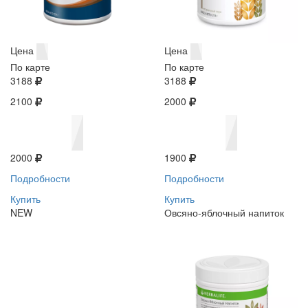
Цена
Цена
По карте
По карте
3188
3188
2100
2000
2000
1900
Подробности
Подробности
Купить
Купить
NEW
Овсяно-яблочный напиток