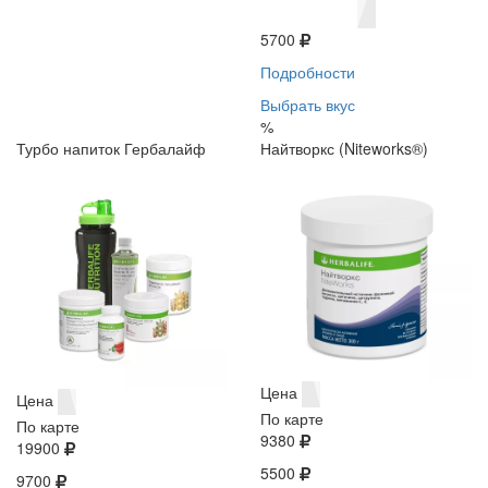
5700
Подробности
Выбрать вкус
%
Турбо напиток Гербалайф
Найтворкс (Niteworks®)
Цена
Цена
По карте
По карте
9380
19900
5500
9700