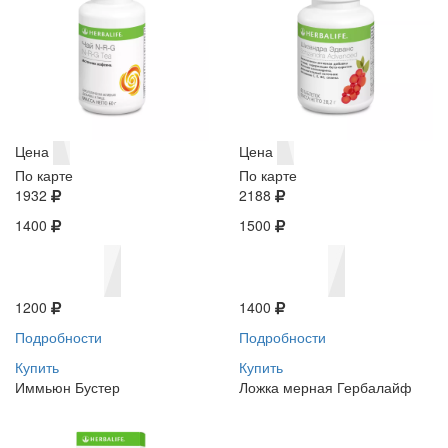
Цена
Цена
По карте
По карте
1932
2188
1400
1500
1200
1400
Подробности
Подробности
Купить
Купить
Иммьюн Бустер
Ложка мерная Гербалайф