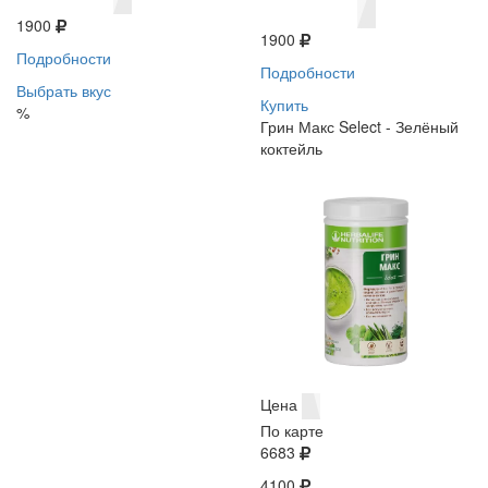
1900
1900
Подробности
Подробности
Выбрать вкус
Купить
%
Грин Макс Select - Зелёный
коктейль
Цена
По карте
6683
4100