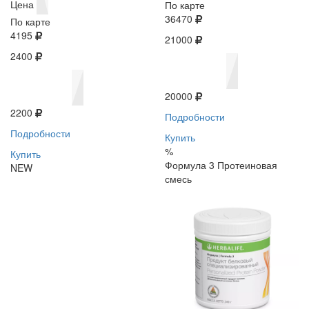
Цена
По карте
36470
По карте
4195
21000
2400
20000
2200
Подробности
Подробности
Купить
%
Купить
Формула 3 Протеиновая
NEW
смесь