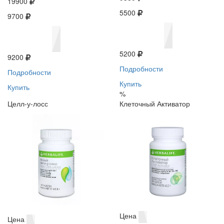
19900
5500
9700
5200
9200
Подробности
Подробности
Купить
Купить
%
Целл-у-лосс
Клеточный Активатор
Цена
Цена