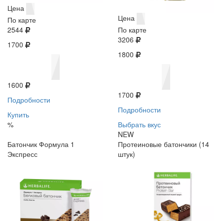
Цена
Цена
По карте
2544
По карте
3206
1700
1800
1600
1700
Подробности
Подробности
Купить
%
Выбрать вкус
NEW
Батончик Формула 1
Протеиновые батончики (14
Экспресс
штук)