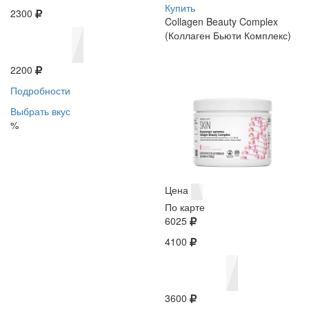
Купить
2300
Collagen Beauty Complex
(Коллаген Бьюти Комплекс)
2200
Подробности
Выбрать вкус
%
Цена
По карте
6025
4100
3600