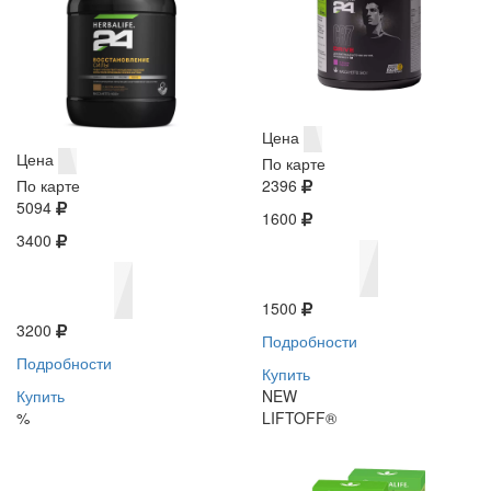
Цена
Цена
По карте
По карте
2396
5094
1600
3400
1500
3200
Подробности
Подробности
Купить
Купить
NEW
%
LIFTOFF®