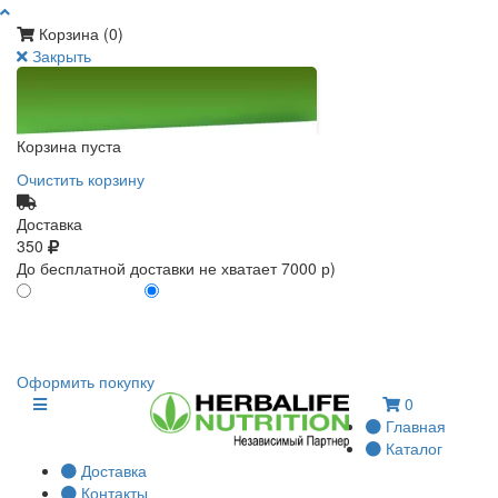
Корзина (
0
)
Закрыть
Корзина пуста
Очистить корзину
Доставка
350
До бесплатной доставки не хватает 7000 р)
ПО КАРТЕ КЛИЕНТА
БЕЗ КАРТЫ КЛИЕНТА
0
0
Оформить покупку
0
Главная
Каталог
Доставка
Контакты