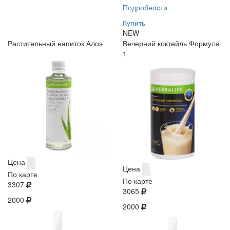
Подробности
Купить
NEW
Растительный напиток Алоэ
Вечерний коктейль Формула
1
Цена
Цена
По карте
По карте
3307
3065
2000
2000