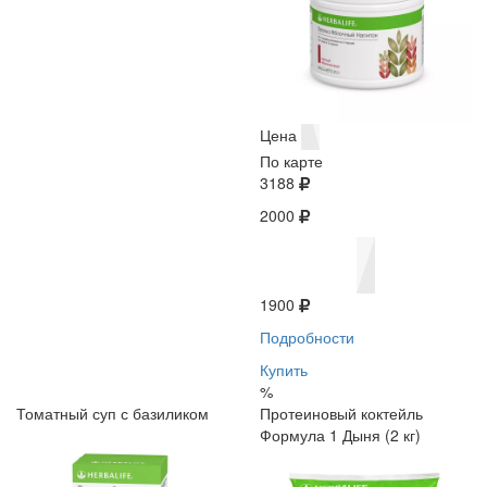
Цена
По карте
3188
2000
1900
Подробности
Купить
%
Томатный суп с базиликом
Протеиновый коктейль
Формула 1 Дыня (2 кг)