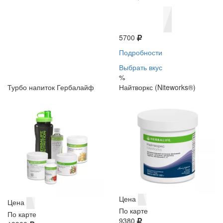
5700
Подробности
Выбрать вкус
%
Турбо напиток Гербалайф
Найтворкс (Niteworks®)
Цена
Цена
По карте
По карте
9380