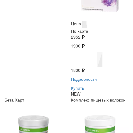
Цена
По карте
2952
1900
1800
Подробности
Купить
NEW
Бета Харт
Комплекс пищевых волокон