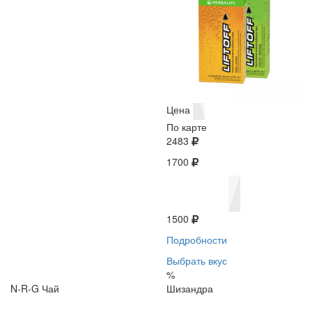
Цена
По карте
2483
1700
1500
Подробности
Выбрать вкус
%
N-R-G Чай
Шизандра