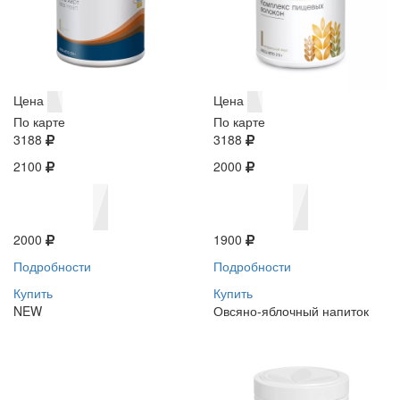
Цена
Цена
По карте
По карте
3188
3188
2100
2000
2000
1900
Подробности
Подробности
Купить
Купить
NEW
Овсяно-яблочный напиток