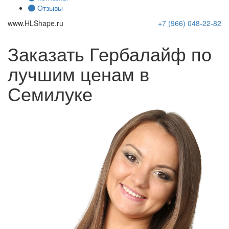
Отзывы
www.
HLShape
.ru
+7 (966)
048-22-82
Заказать Гербалайф по
лучшим ценам в
Семилуке