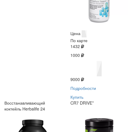
Цена
По карте
1432
1000
9000
Подробности
Купить
Восстанавливающий
CR7 DRIVE*
коктейль Herbalife 24