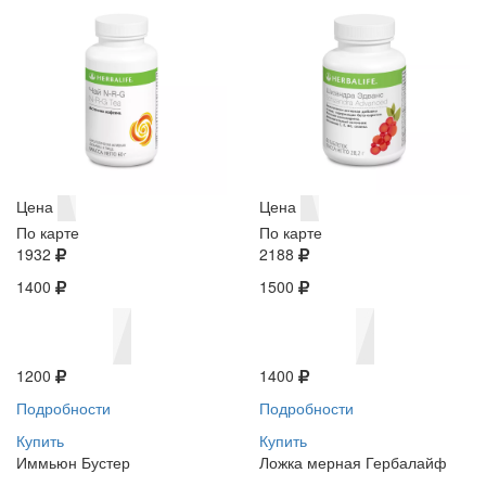
Цена
Цена
По карте
По карте
1932
2188
1400
1500
1200
1400
Подробности
Подробности
Купить
Купить
Иммьюн Бустер
Ложка мерная Гербалайф