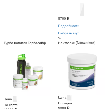
5700
Подробности
Выбрать вкус
%
Турбо напиток Гербалайф
Найтворкс (Niteworks®)
Цена
Цена
По карте
По карте
9380