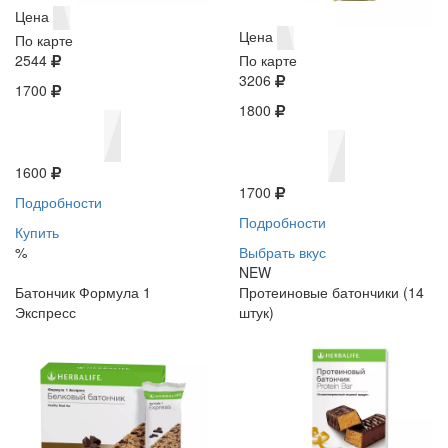
Цена
Цена
По карте
2544
По карте
3206
1700
1800
1600
1700
Подробности
Подробности
Купить
%
Выбрать вкус
NEW
Батончик Формула 1
Протеиновые батончики (14
Экспресс
штук)