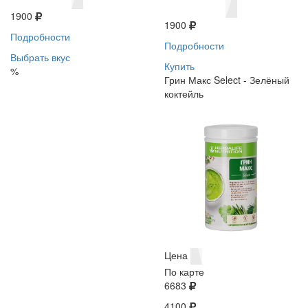
1900
1900
Подробности
Подробности
Выбрать вкус
Купить
%
Грин Макс Select - Зелёный
коктейль
Цена
По карте
6683
4100