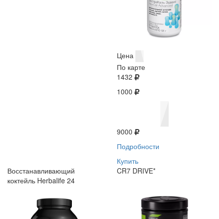
Цена
По карте
1432
1000
9000
Подробности
Купить
Восстанавливающий
CR7 DRIVE*
коктейль Herbalife 24