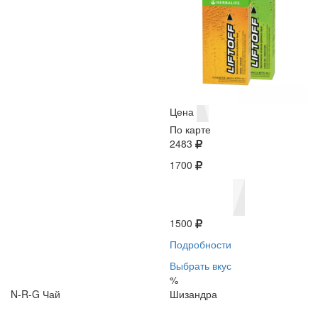
Цена
По карте
2483
1700
1500
Подробности
Выбрать вкус
%
N-R-G Чай
Шизандра