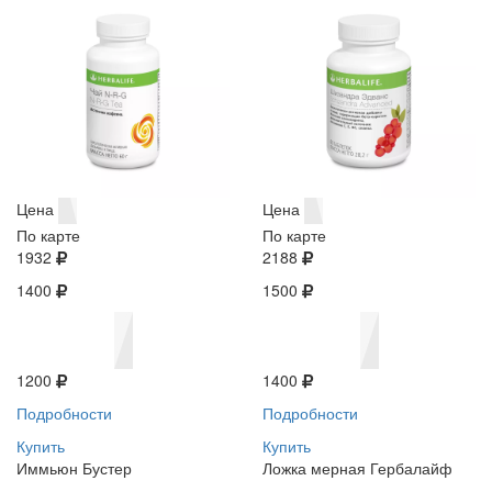
Цена
Цена
По карте
По карте
1932
2188
1400
1500
1200
1400
Подробности
Подробности
Купить
Купить
Иммьюн Бустер
Ложка мерная Гербалайф