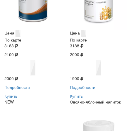
Цена
Цена
По карте
По карте
3188
3188
2100
2000
2000
1900
Подробности
Подробности
Купить
Купить
NEW
Овсяно-яблочный напиток