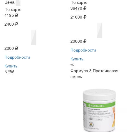
Цена
По карте
36470
По карте
4195
21000
2400
20000
2200
Подробности
Подробности
Купить
%
Купить
Формула 3 Протеиновая
NEW
смесь