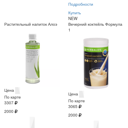
Подробности
Купить
NEW
Растительный напиток Алоэ
Вечерний коктейль Формула
1
Цена
Цена
По карте
По карте
3307
3065
2000
2000