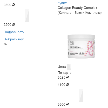
Купить
2300
Collagen Beauty Complex
(Коллаген Бьюти Комплекс)
2200
Подробности
Выбрать вкус
%
Цена
По карте
6025
4100
3600