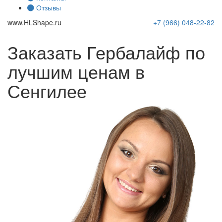
Отзывы
www.
HLShape
.ru
+7 (966)
048-22-82
Заказать Гербалайф по
лучшим ценам в
Сенгилее