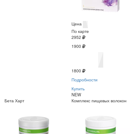
Цена
По карте
2952
1900
1800
Подробности
Купить
NEW
Бета Харт
Комплекс пищевых волокон