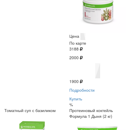
Цена
По карте
3188
2000
1900
Подробности
Купить
%
Томатный суп с базиликом
Протеиновый коктейль
Формула 1 Дыня (2 кг)