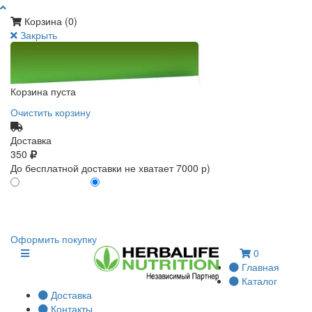
Корзина (
0
)
Закрыть
Корзина пуста
Очистить корзину
Доставка
350
До бесплатной доставки не хватает 7000 р)
ПО КАРТЕ КЛИЕНТА
БЕЗ КАРТЫ КЛИЕНТА
0
0
Оформить покупку
0
Главная
Каталог
Доставка
Контакты