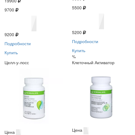
19900
5500
9700
5200
9200
Подробности
Подробности
Купить
Купить
%
Целл-у-лосс
Клеточный Активатор
Цена
Цена