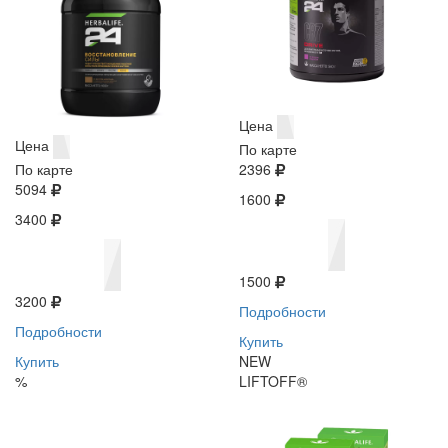
Цена
Цена
По карте
По карте
2396
5094
1600
3400
1500
3200
Подробности
Подробности
Купить
Купить
NEW
%
LIFTOFF®