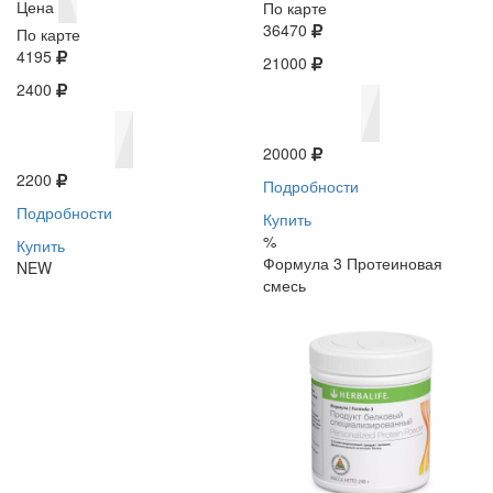
Цена
По карте
36470
По карте
4195
21000
2400
20000
2200
Подробности
Подробности
Купить
%
Купить
Формула 3 Протеиновая
NEW
смесь