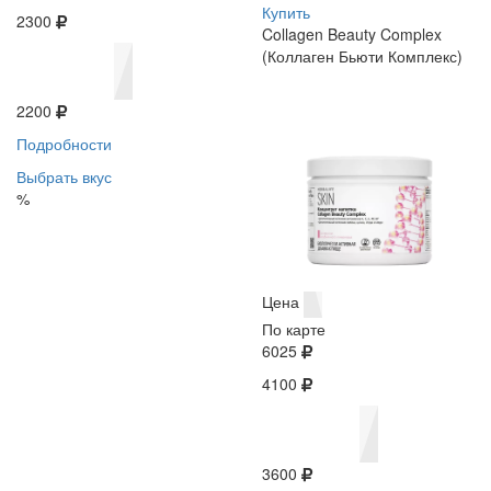
Купить
2300
Collagen Beauty Complex
(Коллаген Бьюти Комплекс)
2200
Подробности
Выбрать вкус
%
Цена
По карте
6025
4100
3600