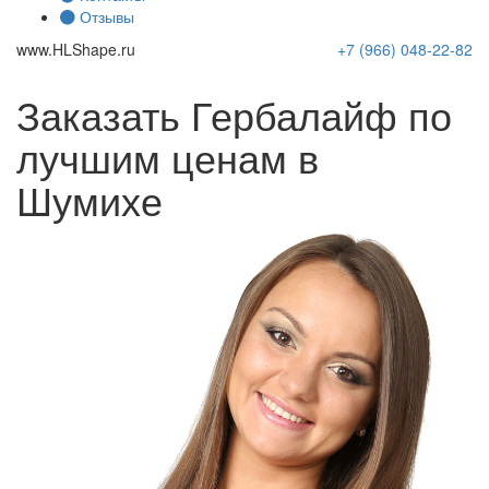
Отзывы
www.
HLShape
.ru
+7 (966)
048-22-82
Заказать Гербалайф по
лучшим ценам в
Шумихе