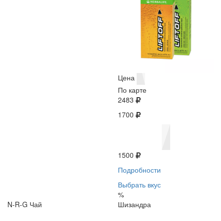
Цена
По карте
2483
1700
1500
Подробности
Выбрать вкус
%
N-R-G Чай
Шизандра