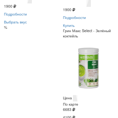
1900
1900
Подробности
Подробности
Выбрать вкус
Купить
%
Грин Макс Select - Зелёный
коктейль
Цена
По карте
6683
4100