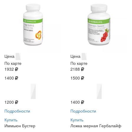
Цена
Цена
По карте
По карте
1932
2188
1400
1500
1200
1400
Подробности
Подробности
Купить
Купить
Иммьюн Бустер
Ложка мерная Гербалайф