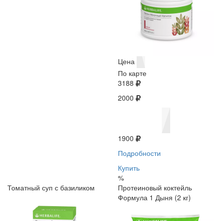
Цена
По карте
3188
2000
1900
Подробности
Купить
%
Томатный суп с базиликом
Протеиновый коктейль
Формула 1 Дыня (2 кг)