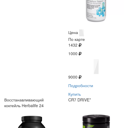
Цена
По карте
1432
1000
9000
Подробности
Купить
Восстанавливающий
CR7 DRIVE*
коктейль Herbalife 24