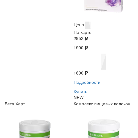
Цена
По карте
2952
1900
1800
Подробности
Купить
NEW
Бета Харт
Комплекс пищевых волокон