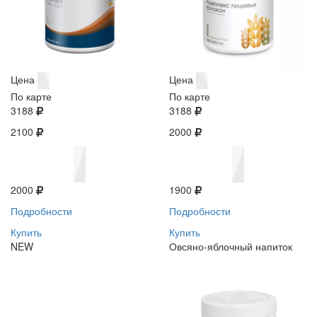
Цена
Цена
По карте
По карте
3188
3188
2100
2000
2000
1900
Подробности
Подробности
Купить
Купить
NEW
Овсяно-яблочный напиток