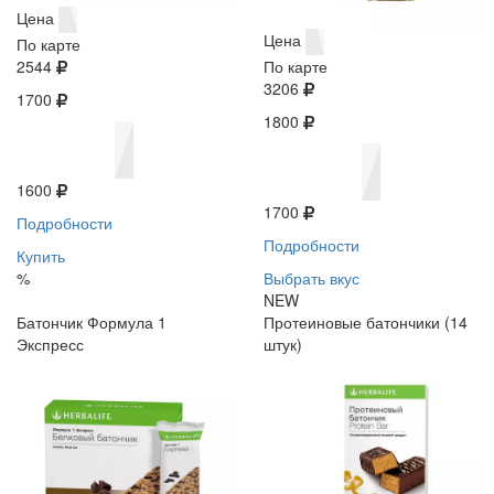
Цена
Цена
По карте
2544
По карте
3206
1700
1800
1600
1700
Подробности
Подробности
Купить
%
Выбрать вкус
NEW
Батончик Формула 1
Протеиновые батончики (14
Экспресс
штук)