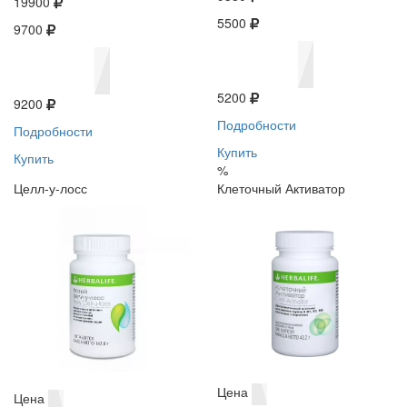
19900
5500
9700
5200
9200
Подробности
Подробности
Купить
Купить
%
Целл-у-лосс
Клеточный Активатор
Цена
Цена