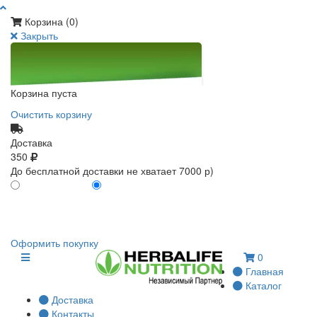
Корзина (
0
)
Закрыть
Корзина пуста
Очистить корзину
Доставка
350
До бесплатной доставки не хватает 7000 р)
ПО КАРТЕ КЛИЕНТА
БЕЗ КАРТЫ КЛИЕНТА
0
0
Оформить покупку
0
Главная
Каталог
Доставка
Контакты