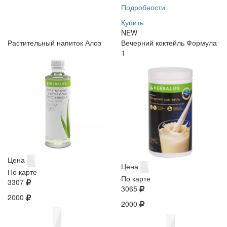
Подробности
Купить
NEW
Растительный напиток Алоэ
Вечерний коктейль Формула
1
Цена
Цена
По карте
По карте
3307
3065
2000
2000