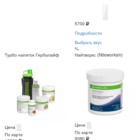
5700
Подробности
Выбрать вкус
%
Турбо напиток Гербалайф
Найтворкс (Niteworks®)
Цена
Цена
По карте
По карте
9380