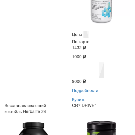
Цена
По карте
1432
1000
9000
Подробности
Купить
Восстанавливающий
CR7 DRIVE*
коктейль Herbalife 24