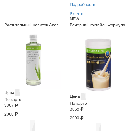
Подробности
Купить
NEW
Растительный напиток Алоэ
Вечерний коктейль Формула
1
Цена
Цена
По карте
По карте
3307
3065
2000
2000