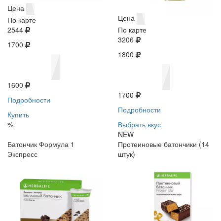
Цена
Цена
По карте
2544
По карте
3206
1700
1800
1600
1700
Подробности
Подробности
Купить
%
Выбрать вкус
NEW
Батончик Формула 1
Протеиновые батончики (14
Экспресс
штук)