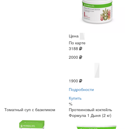
Цена
По карте
3188
2000
1900
Подробности
Купить
%
Томатный суп с базиликом
Протеиновый коктейль
Формула 1 Дыня (2 кг)