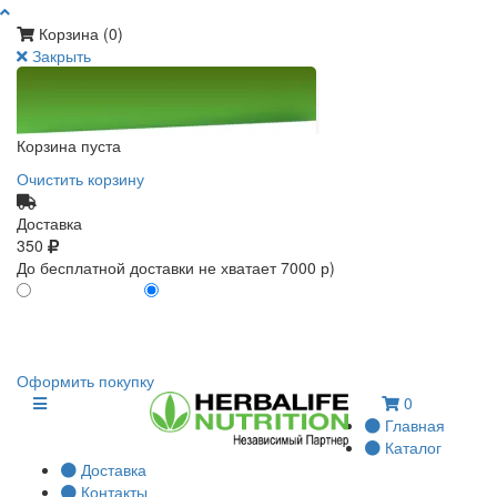
Корзина (
0
)
Закрыть
Корзина пуста
Очистить корзину
Доставка
350
До бесплатной доставки не хватает 7000 р)
ПО КАРТЕ КЛИЕНТА
БЕЗ КАРТЫ КЛИЕНТА
0
0
Оформить покупку
0
Главная
Каталог
Доставка
Контакты