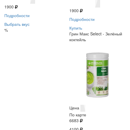
1900
1900
Подробности
Подробности
Выбрать вкус
Купить
%
Грин Макс Select - Зелёный
коктейль
Цена
По карте
6683
4100