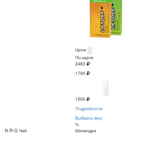
Цена
По карте
2483
1700
1500
Подробности
Выбрать вкус
%
N-R-G Чай
Шизандра