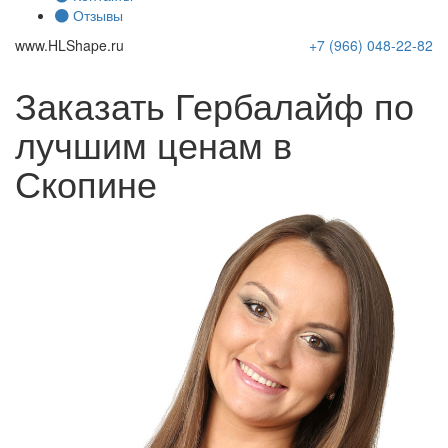
Отзывы
www.
HLShape
.ru
+7 (966)
048-22-82
Заказать Гербалайф по
лучшим ценам в
Скопине