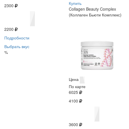
Купить
2300
Collagen Beauty Complex
(Коллаген Бьюти Комплекс)
2200
Подробности
Выбрать вкус
%
Цена
По карте
6025
4100
3600