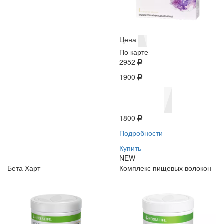
Цена
По карте
2952
1900
1800
Подробности
Купить
NEW
Бета Харт
Комплекс пищевых волокон