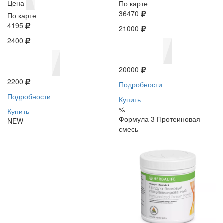
Цена
По карте
36470
По карте
4195
21000
2400
20000
2200
Подробности
Подробности
Купить
%
Купить
Формула 3 Протеиновая
NEW
смесь