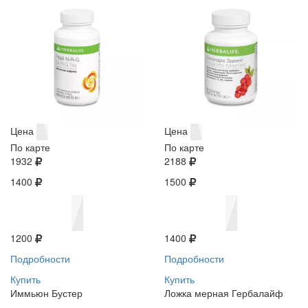
Цена
Цена
По карте
По карте
1932
2188
1400
1500
1200
1400
Подробности
Подробности
Купить
Купить
Иммьюн Бустер
Ложка мерная Гербалайф