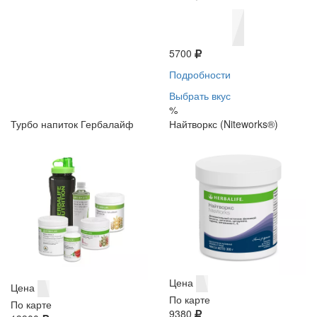
5700
Подробности
Выбрать вкус
%
Турбо напиток Гербалайф
Найтворкс (Niteworks®)
Цена
Цена
По карте
По карте
9380