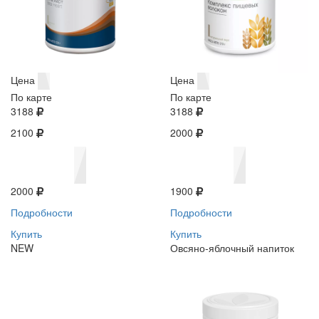
Цена
Цена
По карте
По карте
3188
3188
2100
2000
2000
1900
Подробности
Подробности
Купить
Купить
NEW
Овсяно-яблочный напиток