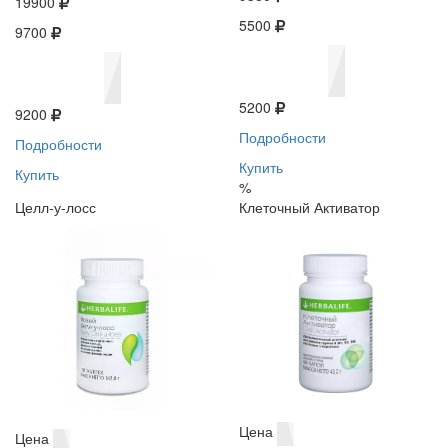
19900
5500
9700
5200
9200
Подробности
Подробности
Купить
Купить
%
Целл-у-лосс
Клеточный Активатор
Цена
Цена