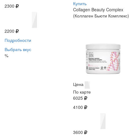
Купить
2300
Collagen Beauty Complex
(Коллаген Бьюти Комплекс)
2200
Подробности
Выбрать вкус
%
Цена
По карте
6025
4100
3600