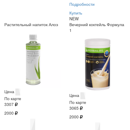
Подробности
Купить
NEW
Растительный напиток Алоэ
Вечерний коктейль Формула
1
Цена
Цена
По карте
По карте
3307
3065
2000
2000