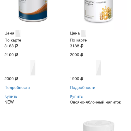
Цена
Цена
По карте
По карте
3188
3188
2100
2000
2000
1900
Подробности
Подробности
Купить
Купить
NEW
Овсяно-яблочный напиток