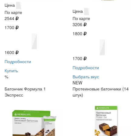
Цена
Цена
По карте
2544
По карте
3206
1700
1800
1600
1700
Подробности
Подробности
Купить
%
Выбрать вкус
NEW
Батончик Формула 1
Протеиновые батончики (14
Экспресс
штук)