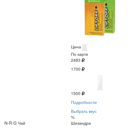
Цена
По карте
2483
1700
1500
Подробности
Выбрать вкус
%
N-R-G Чай
Шизандра