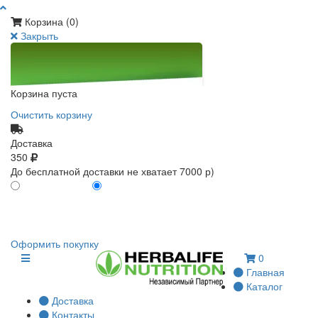
Корзина (
0
)
Закрыть
Корзина пуста
Очистить корзину
Доставка
350
До бесплатной доставки не хватает 7000 р)
ПО КАРТЕ КЛИЕНТА
БЕЗ КАРТЫ КЛИЕНТА
0
0
Оформить покупку
0
Главная
Каталог
Доставка
Контакты