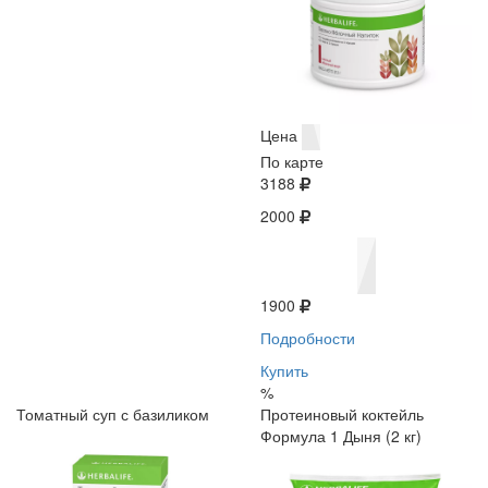
Цена
По карте
3188
2000
1900
Подробности
Купить
%
Томатный суп с базиликом
Протеиновый коктейль
Формула 1 Дыня (2 кг)