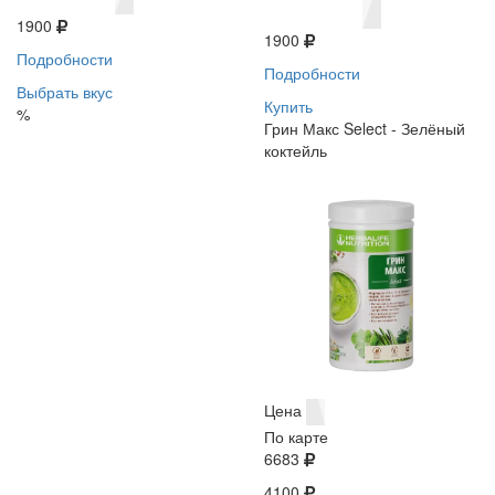
1900
1900
Подробности
Подробности
Выбрать вкус
Купить
%
Грин Макс Select - Зелёный
коктейль
Цена
По карте
6683
4100