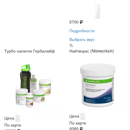
5700
Подробности
Выбрать вкус
%
Турбо напиток Гербалайф
Найтворкс (Niteworks®)
Цена
Цена
По карте
По карте
9380