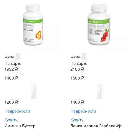
Цена
Цена
По карте
По карте
1932
2188
1400
1500
1200
1400
Подробности
Подробности
Купить
Купить
Иммьюн Бустер
Ложка мерная Гербалайф