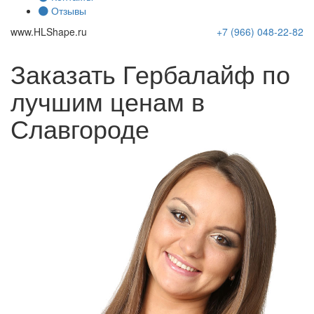
Отзывы
www.
HLShape
.ru
+7 (966)
048-22-82
Заказать Гербалайф по
лучшим ценам в
Славгороде