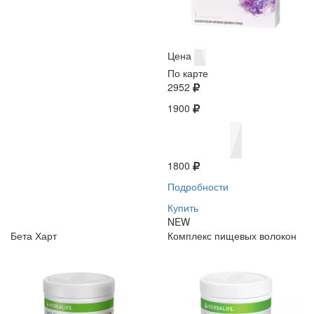
Цена
По карте
2952
1900
1800
Подробности
Купить
NEW
Бета Харт
Комплекс пищевых волокон