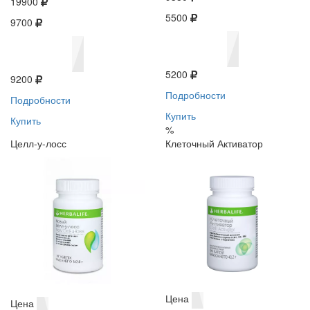
19900
5500
9700
5200
9200
Подробности
Подробности
Купить
Купить
%
Целл-у-лосс
Клеточный Активатор
Цена
Цена