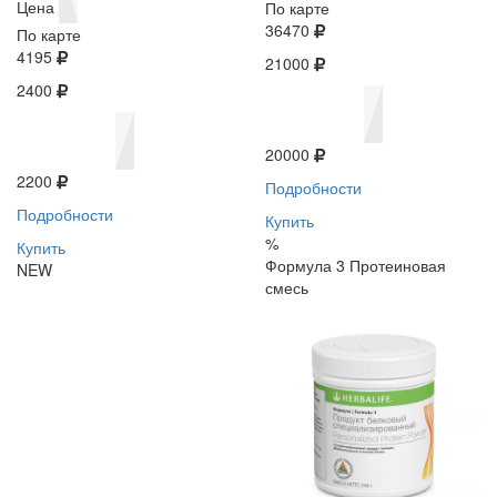
Цена
По карте
36470
По карте
4195
21000
2400
20000
2200
Подробности
Подробности
Купить
%
Купить
Формула 3 Протеиновая
NEW
смесь