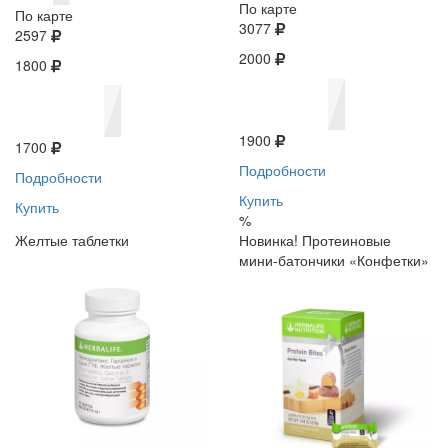
По карте
По карте
3077
2597
2000
1800
1900
1700
Подробности
Подробности
Купить
Купить
%
Желтые таблетки
Новинка! Протеиновые
мини-батончики «Конфетки»