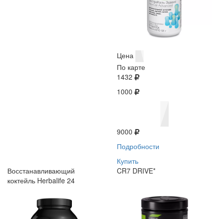
Цена
По карте
1432
1000
9000
Подробности
Купить
Восстанавливающий
CR7 DRIVE*
коктейль Herbalife 24