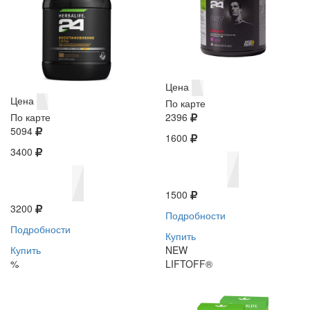
Цена
Цена
По карте
По карте
2396
5094
1600
3400
1500
3200
Подробности
Подробности
Купить
Купить
NEW
%
LIFTOFF®