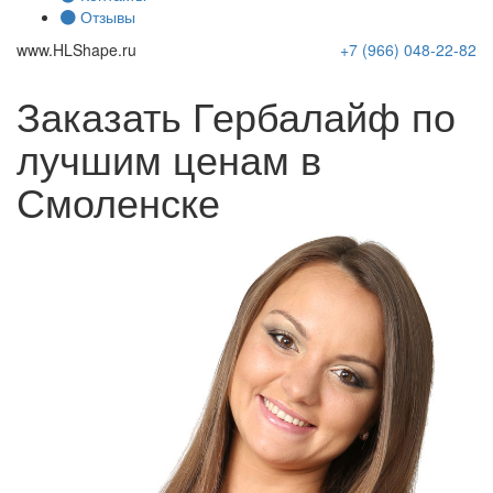
Отзывы
www.
HLShape
.ru
+7 (966)
048-22-82
Заказать Гербалайф по
лучшим ценам в
Смоленске