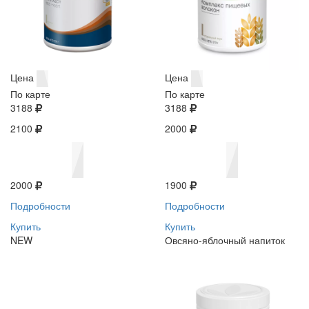
Цена
Цена
По карте
По карте
3188
3188
2100
2000
2000
1900
Подробности
Подробности
Купить
Купить
NEW
Овсяно-яблочный напиток