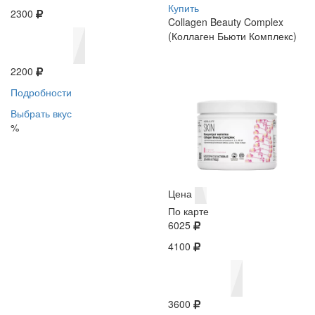
Купить
2300
Collagen Beauty Complex
(Коллаген Бьюти Комплекс)
2200
Подробности
Выбрать вкус
%
Цена
По карте
6025
4100
3600