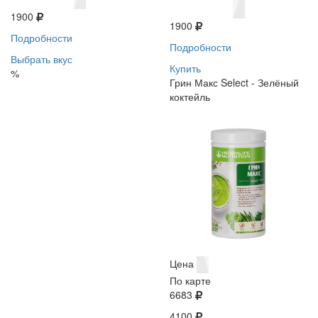
1900
1900
Подробности
Подробности
Выбрать вкус
Купить
%
Грин Макс Select - Зелёный
коктейль
Цена
По карте
6683
4100