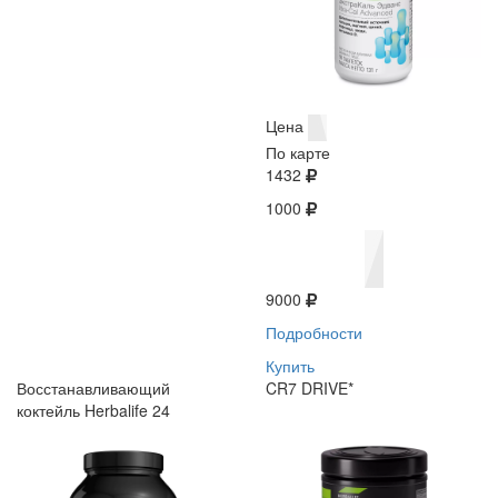
Цена
По карте
1432
1000
9000
Подробности
Купить
Восстанавливающий
CR7 DRIVE*
коктейль Herbalife 24