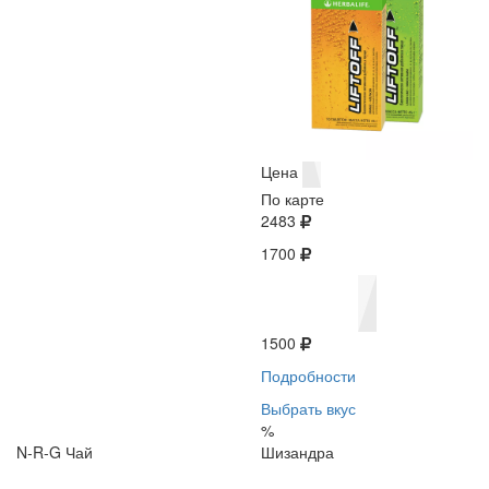
Цена
По карте
2483
1700
1500
Подробности
Выбрать вкус
%
N-R-G Чай
Шизандра