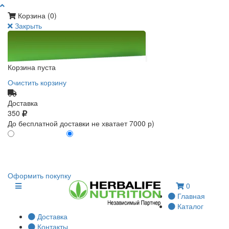
Корзина (
0
)
Закрыть
Корзина пуста
Очистить корзину
Доставка
350
До бесплатной доставки не хватает 7000 р)
ПО КАРТЕ КЛИЕНТА
БЕЗ КАРТЫ КЛИЕНТА
0
0
Оформить покупку
0
Главная
Каталог
Доставка
Контакты