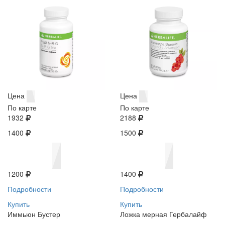
Цена
Цена
По карте
По карте
1932
2188
1400
1500
1200
1400
Подробности
Подробности
Купить
Купить
Иммьюн Бустер
Ложка мерная Гербалайф