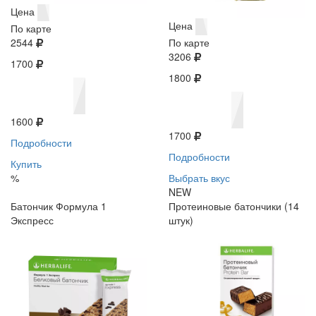
Цена
Цена
По карте
2544
По карте
3206
1700
1800
1600
1700
Подробности
Подробности
Купить
%
Выбрать вкус
NEW
Батончик Формула 1
Протеиновые батончики (14
Экспресс
штук)