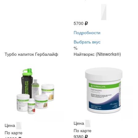
5700
Подробности
Выбрать вкус
%
Турбо напиток Гербалайф
Найтворкс (Niteworks®)
Цена
Цена
По карте
По карте
9380