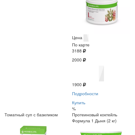
Цена
По карте
3188
2000
1900
Подробности
Купить
%
Томатный суп с базиликом
Протеиновый коктейль
Формула 1 Дыня (2 кг)