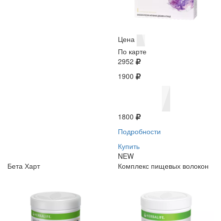
Цена
По карте
2952
1900
1800
Подробности
Купить
NEW
Бета Харт
Комплекс пищевых волокон