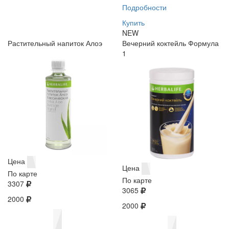
Подробности
Купить
NEW
Растительный напиток Алоэ
Вечерний коктейль Формула
1
Цена
Цена
По карте
По карте
3307
3065
2000
2000