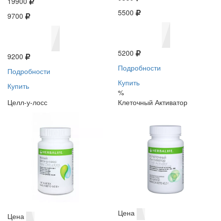
19900
5500
9700
5200
9200
Подробности
Подробности
Купить
Купить
%
Целл-у-лосс
Клеточный Активатор
Цена
Цена