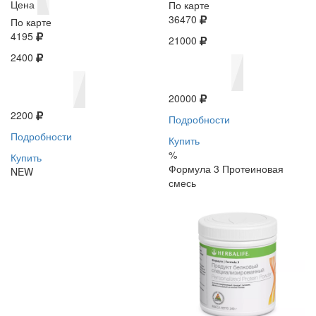
Цена
По карте
36470
По карте
4195
21000
2400
20000
2200
Подробности
Подробности
Купить
%
Купить
Формула 3 Протеиновая
NEW
смесь