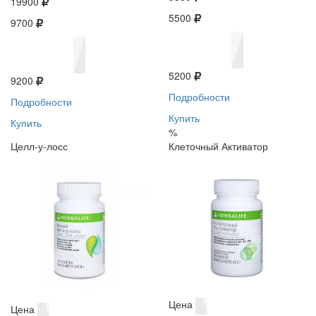
19900
5500
9700
5200
9200
Подробности
Подробности
Купить
Купить
%
Целл-у-лосс
Клеточный Активатор
Цена
Цена