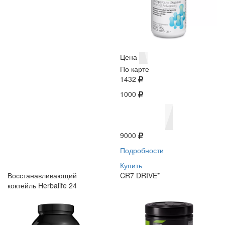
Цена
По карте
1432
1000
9000
Подробности
Купить
Восстанавливающий
CR7 DRIVE*
коктейль Herbalife 24