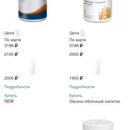
Цена
Цена
По карте
По карте
3188
3188
2100
2000
2000
1900
Подробности
Подробности
Купить
Купить
NEW
Овсяно-яблочный напиток