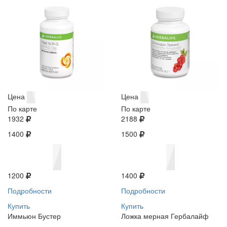
Цена
Цена
По карте
По карте
1932
2188
1400
1500
1200
1400
Подробности
Подробности
Купить
Купить
Иммьюн Бустер
Ложка мерная Гербалайф