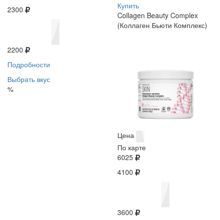
Купить
2300
Collagen Beauty Complex
(Коллаген Бьюти Комплекс)
2200
Подробности
Выбрать вкус
%
Цена
По карте
6025
4100
3600