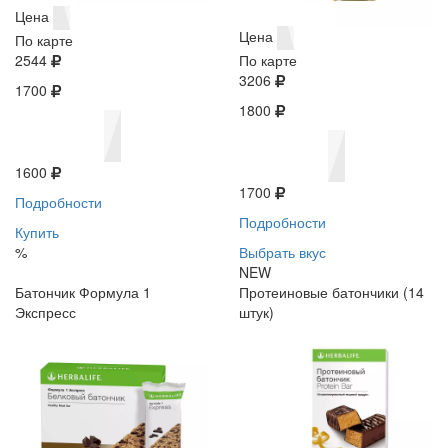
Цена
Цена
По карте
2544
По карте
3206
1700
1800
1600
1700
Подробности
Подробности
Купить
%
Выбрать вкус
NEW
Батончик Формула 1
Протеиновые батончики (14
Экспресс
штук)