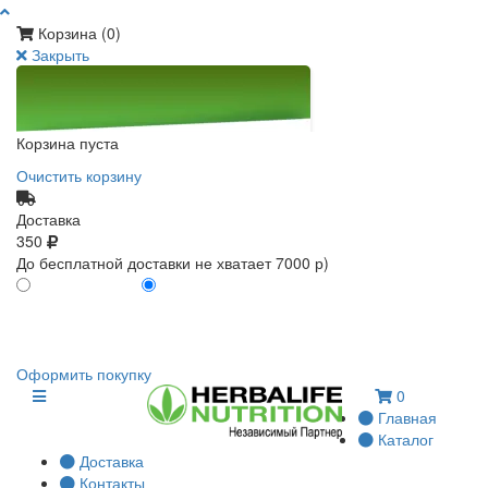
Корзина (
0
)
Закрыть
Корзина пуста
Очистить корзину
Доставка
350
До бесплатной доставки не хватает 7000 р)
ПО КАРТЕ КЛИЕНТА
БЕЗ КАРТЫ КЛИЕНТА
0
0
Оформить покупку
0
Главная
Каталог
Доставка
Контакты