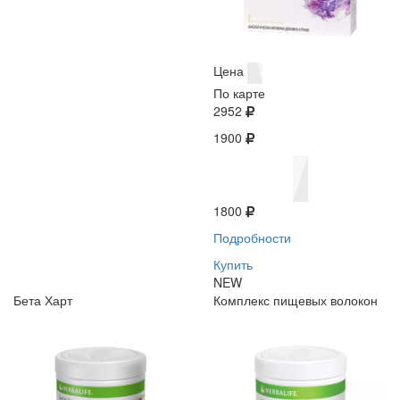
Цена
По карте
2952
1900
1800
Подробности
Купить
NEW
Бета Харт
Комплекс пищевых волокон