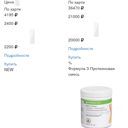
Цена
По карте
36470
По карте
4195
21000
2400
20000
2200
Подробности
Подробности
Купить
%
Купить
Формула 3 Протеиновая
NEW
смесь