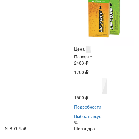
Цена
По карте
2483
1700
1500
Подробности
Выбрать вкус
%
N-R-G Чай
Шизандра