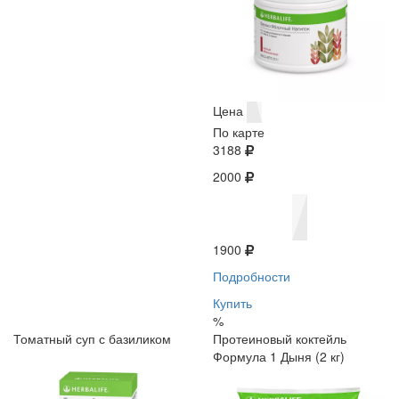
Цена
По карте
3188
2000
1900
Подробности
Купить
%
Томатный суп с базиликом
Протеиновый коктейль
Формула 1 Дыня (2 кг)