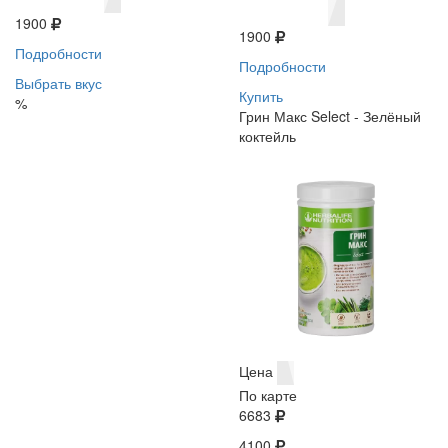
1900
1900
Подробности
Подробности
Выбрать вкус
Купить
%
Грин Макс Select - Зелёный
коктейль
Цена
По карте
6683
4100