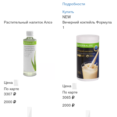
Подробности
Купить
NEW
Растительный напиток Алоэ
Вечерний коктейль Формула
1
Цена
Цена
По карте
По карте
3307
3065
2000
2000