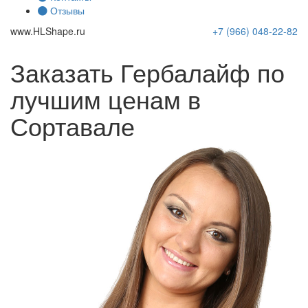
Отзывы
www.
HLShape
.ru
+7 (966)
048-22-82
Заказать Гербалайф по
лучшим ценам в
Сортавале