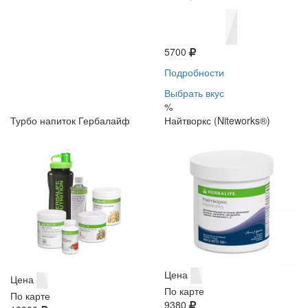
5700
Подробности
Выбрать вкус
%
Турбо напиток Гербалайф
Найтворкс (Niteworks®)
Цена
Цена
По карте
По карте
9380