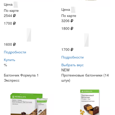
Цена
Цена
По карте
2544
По карте
3206
1700
1800
1600
1700
Подробности
Подробности
Купить
%
Выбрать вкус
NEW
Батончик Формула 1
Протеиновые батончики (14
Экспресс
штук)