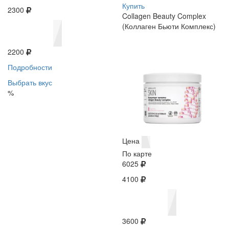
Купить
2300
Collagen Beauty Complex
(Коллаген Бьюти Комплекс)
2200
Подробности
Выбрать вкус
%
Цена
По карте
6025
4100
3600