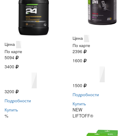
Цена
Цена
По карте
По карте
2396
5094
1600
3400
1500
3200
Подробности
Подробности
Купить
Купить
NEW
%
LIFTOFF®