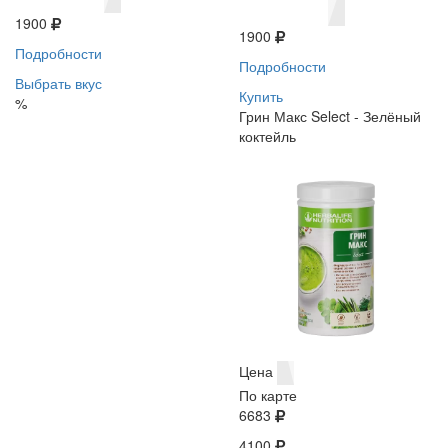
1900
1900
Подробности
Подробности
Выбрать вкус
Купить
%
Грин Макс Select - Зелёный
коктейль
Цена
По карте
6683
4100