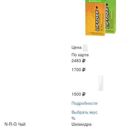
Цена
По карте
2483
1700
1500
Подробности
Выбрать вкус
%
N-R-G Чай
Шизандра