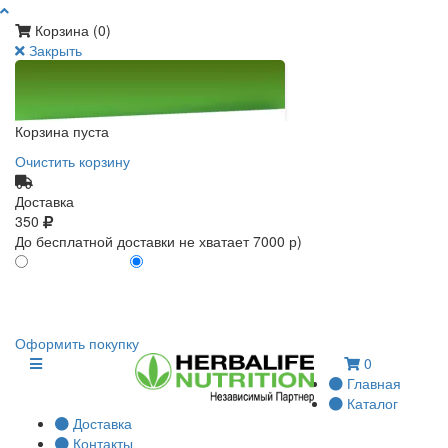
Корзина (
0
)
Закрыть
Корзина пуста
Очистить корзину
Доставка
350
До бесплатной доставки не хватает 7000 р)
ПО КАРТЕ КЛИЕНТА
БЕЗ КАРТЫ КЛИЕНТА
0
0
Оформить покупку
0
Главная
Каталог
Доставка
Контакты