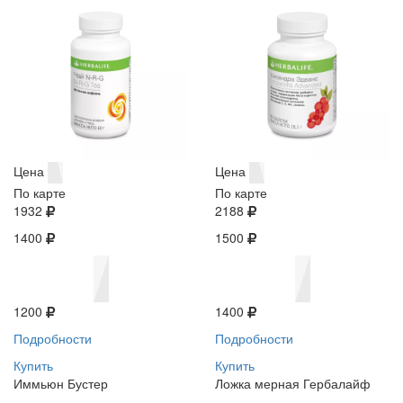
Цена
Цена
По карте
По карте
1932
2188
1400
1500
1200
1400
Подробности
Подробности
Купить
Купить
Иммьюн Бустер
Ложка мерная Гербалайф