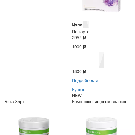
Цена
По карте
2952
1900
1800
Подробности
Купить
NEW
Бета Харт
Комплекс пищевых волокон