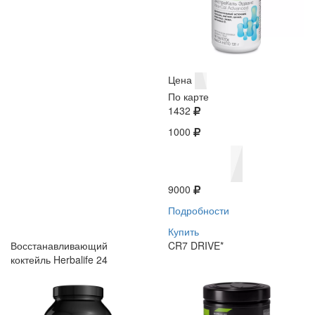
Цена
По карте
1432
1000
9000
Подробности
Купить
Восстанавливающий
CR7 DRIVE*
коктейль Herbalife 24