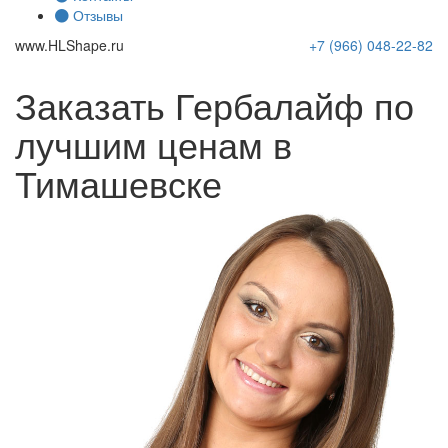
Отзывы
www.
HLShape
.ru
+7 (966)
048-22-82
Заказать Гербалайф по
лучшим ценам в
Тимашевске