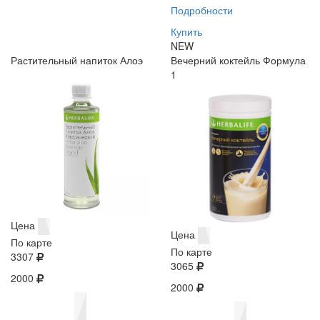
Подробности
Купить
NEW
Растительный напиток Алоэ
Вечерний коктейль Формула
1
Цена
Цена
По карте
По карте
3307
3065
2000
2000