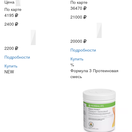
Цена
По карте
36470
По карте
4195
21000
2400
20000
2200
Подробности
Подробности
Купить
%
Купить
Формула 3 Протеиновая
NEW
смесь