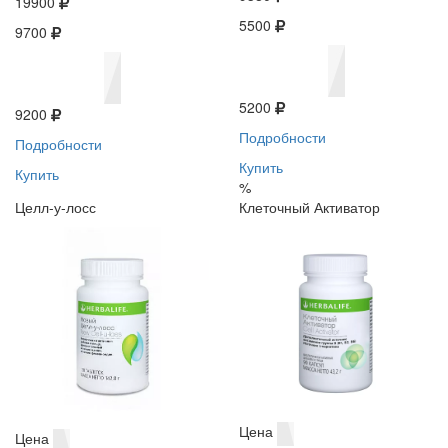
19900
5500
9700
5200
9200
Подробности
Подробности
Купить
Купить
%
Целл-у-лосс
Клеточный Активатор
Цена
Цена