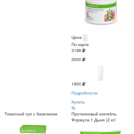
Цена
По карте
3188
2000
1900
Подробности
Купить
%
Томатный суп с базиликом
Протеиновый коктейль
Формула 1 Дыня (2 кг)