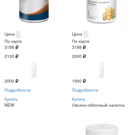
Цена
Цена
По карте
По карте
3188
3188
2100
2000
2000
1900
Подробности
Подробности
Купить
Купить
NEW
Овсяно-яблочный напиток