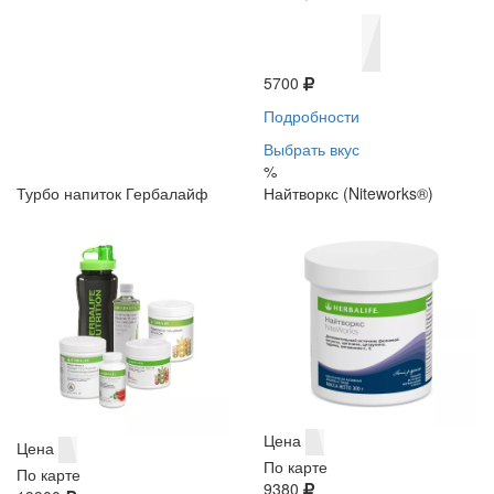
5700
Подробности
Выбрать вкус
%
Турбо напиток Гербалайф
Найтворкс (Niteworks®)
Цена
Цена
По карте
По карте
9380