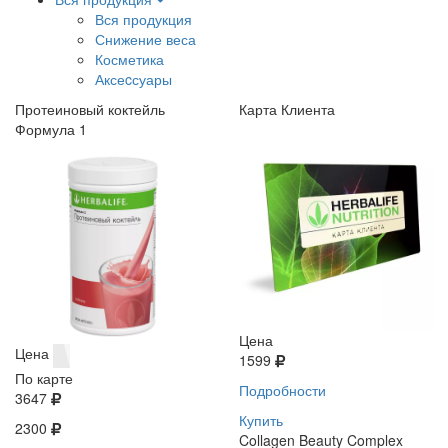
Вся продукция
Снижение веса
Косметика
Аксеcсуары
Протеиновый коктейль
Карта Клиента
Формула 1
Цена
Цена
1599
По карте
Подробности
3647
Купить
2300
Collagen Beauty Complex