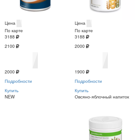
Цена
Цена
По карте
По карте
3188
3188
2100
2000
2000
1900
Подробности
Подробности
Купить
Купить
NEW
Овсяно-яблочный напиток