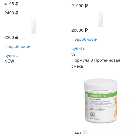
4195
21000
2400
20000
2200
Подробности
Подробности
Купить
%
Купить
Формула 3 Протеиновая
NEW
смесь
Цена