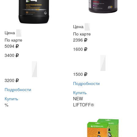
Цена
Цена
По карте
По карте
2396
5094
1600
3400
1500
3200
Подробности
Подробности
Купить
Купить
NEW
%
LIFTOFF®