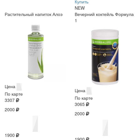
Купить
NEW
Растительный напиток Алоэ
Вечерний коктейль Формула
1
Цена
Цена
По карте
По карте
3307
3065
2000
2000
1900
1900