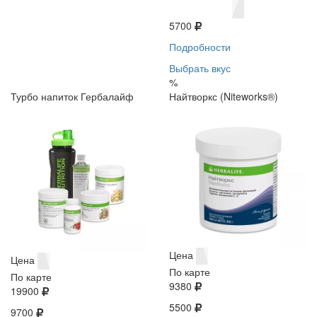
5700
Подробности
Выбрать вкус
%
Турбо напиток Гербалайф
Найтворкс (Niteworks®)
Цена
Цена
По карте
По карте
9380
19900
5500
9700