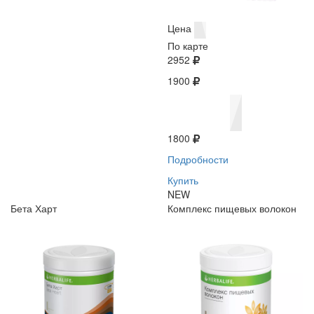
Цена
По карте
2952
1900
1800
Подробности
Купить
NEW
Бета Харт
Комплекс пищевых волокон