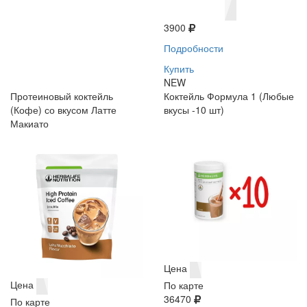
3900
Подробности
Купить
NEW
Протеиновый коктейль
Коктейль Формула 1 (Любые
(Кофе) со вкусом Латте
вкусы -10 шт)
Макиато
Цена
Цена
По карте
36470
По карте