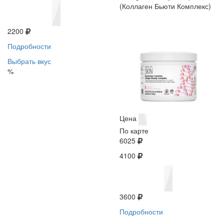
(Коллаген Бьюти Комплекс)
2200
Подробности
Выбрать вкус
%
Цена
По карте
6025
4100
3600
Подробности