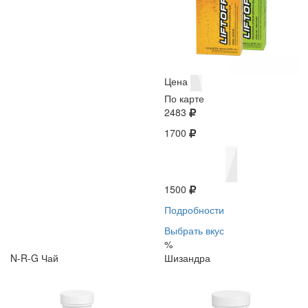
Цена
По карте
2483
1700
1500
Подробности
Выбрать вкус
%
N-R-G Чай
Шизандра