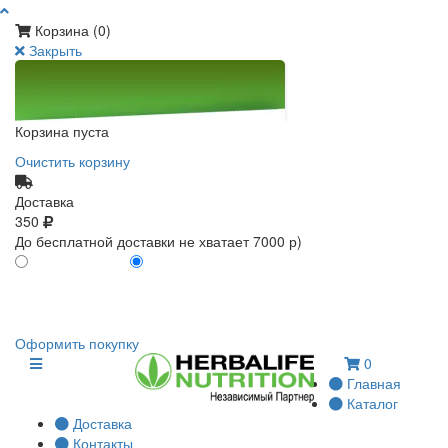
Корзина (
0
)
Закрыть
Корзина пуста
Очистить корзину
Доставка
350
До бесплатной доставки не хватает 7000 р)
ПО КАРТЕ КЛИЕНТА
БЕЗ КАРТЫ КЛИЕНТА
0
0
Оформить покупку
0
Главная
Каталог
Доставка
Контакты