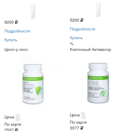
5200
9200
Подробности
Подробности
Купить
Купить
%
Целл-у-лосс
Клеточный Активатор
Цена
Цена
По карте
По карте
3077
2597