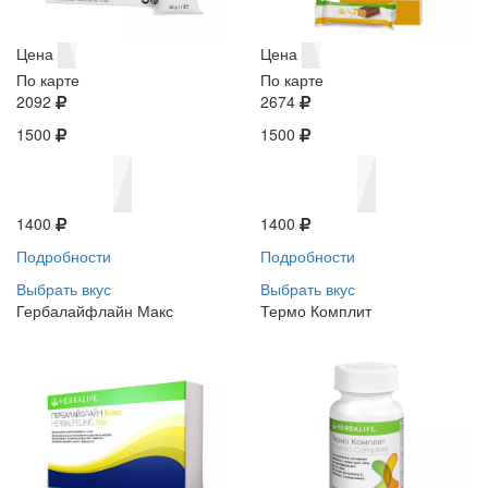
Цена
Цена
По карте
По карте
2092
2674
1500
1500
1400
1400
Подробности
Подробности
Выбрать вкус
Выбрать вкус
Гербалайфлайн Макс
Термо Комплит