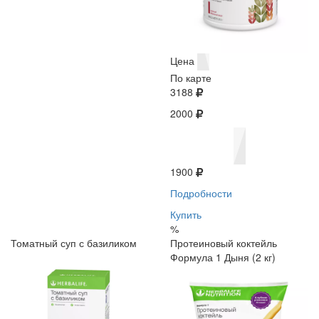
Цена
По карте
3188
2000
1900
Подробности
Купить
%
Томатный суп с базиликом
Протеиновый коктейль
Формула 1 Дыня (2 кг)