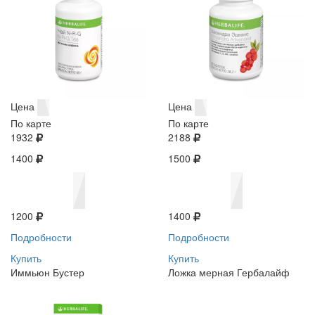
Цена
Цена
По карте
По карте
1932
2188
1400
1500
1200
1400
Подробности
Подробности
Купить
Купить
Иммьюн Бустер
Ложка мерная Гербалайф