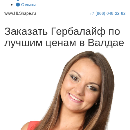
Отзывы
www.
HLShape
.ru
+7 (966)
048-22-82
Заказать Гербалайф по
лучшим ценам в Валдае