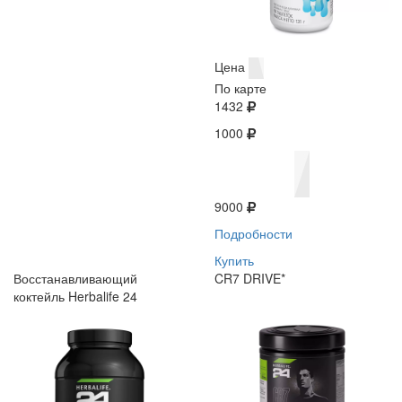
Цена
По карте
1432
1000
9000
Подробности
Купить
Восстанавливающий
CR7 DRIVE*
коктейль Herbalife 24