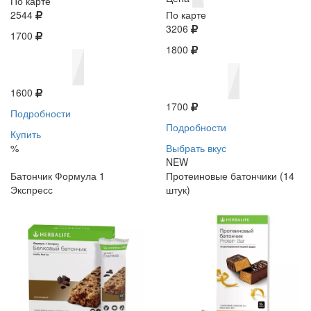
По карте
2544
По карте
3206
1700
1800
1600
1700
Подробности
Подробности
Купить
%
Выбрать вкус
NEW
Батончик Формула 1
Протеиновые батончики (14
Экспресс
штук)