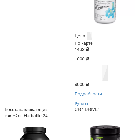
Цена
По карте
1432
1000
9000
Подробности
Купить
Восстанавливающий
CR7 DRIVE*
коктейль Herbalife 24