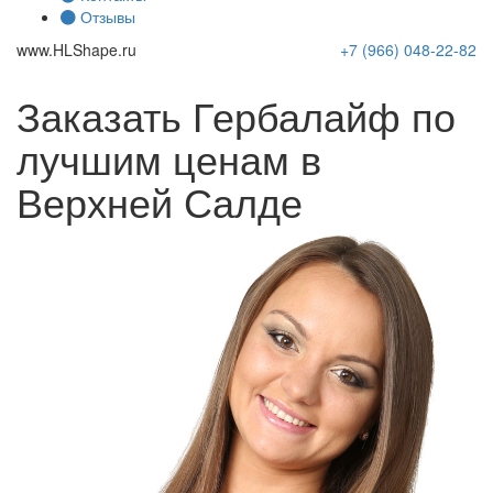
Отзывы
www.
HLShape
.ru
+7 (966)
048-22-82
Заказать Гербалайф по
лучшим ценам в
Верхней Салде