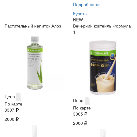
Подробности
Купить
NEW
Растительный напиток Алоэ
Вечерний коктейль Формула
1
Цена
Цена
По карте
По карте
3307
3065
2000
2000