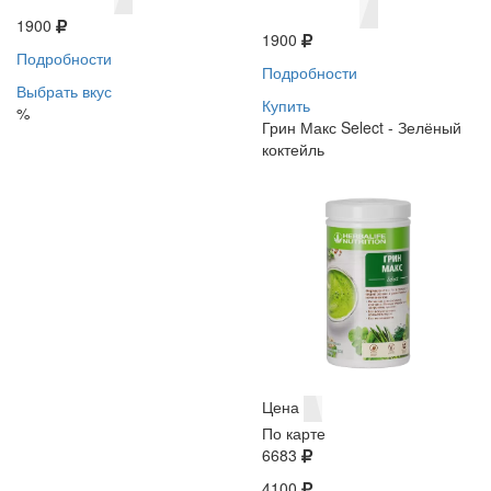
1900
1900
Подробности
Подробности
Выбрать вкус
Купить
%
Грин Макс Select - Зелёный
коктейль
Цена
По карте
6683
4100