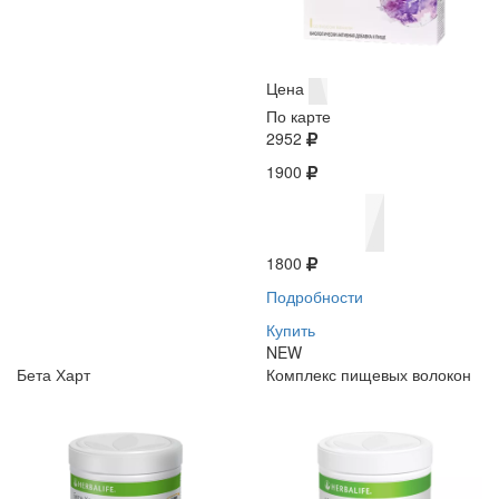
Цена
По карте
2952
1900
1800
Подробности
Купить
NEW
Бета Харт
Комплекс пищевых волокон