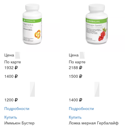
Цена
Цена
По карте
По карте
1932
2188
1400
1500
1200
1400
Подробности
Подробности
Купить
Купить
Иммьюн Бустер
Ложка мерная Гербалайф