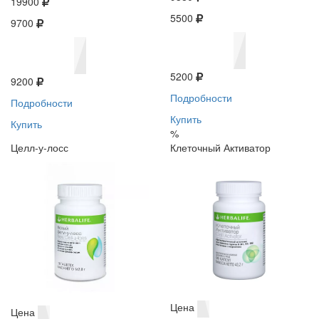
19900
5500
9700
5200
9200
Подробности
Подробности
Купить
Купить
%
Целл-у-лосс
Клеточный Активатор
Цена
Цена