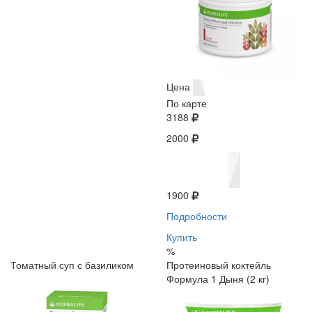
Цена
По карте
3188
2000
1900
Подробности
Купить
%
Томатный суп с базиликом
Протеиновый коктейль
Формула 1 Дыня (2 кг)