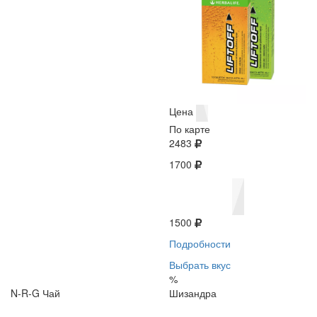
Цена
По карте
2483
1700
1500
Подробности
Выбрать вкус
%
N-R-G Чай
Шизандра