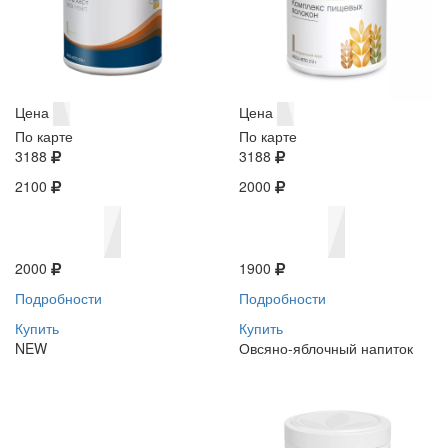
Цена
Цена
По карте
По карте
3188
3188
2100
2000
2000
1900
Подробности
Подробности
Купить
Купить
NEW
Овсяно-яблочный напиток