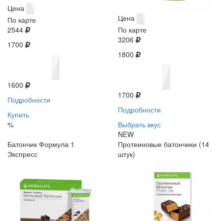
Цена
Цена
По карте
2544
По карте
3206
1700
1800
1600
1700
Подробности
Подробности
Купить
%
Выбрать вкус
NEW
Батончик Формула 1
Протеиновые батончики (14
Экспресс
штук)