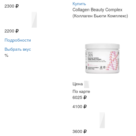
Купить
2300
Collagen Beauty Complex
(Коллаген Бьюти Комплекс)
2200
Подробности
Выбрать вкус
%
Цена
По карте
6025
4100
3600