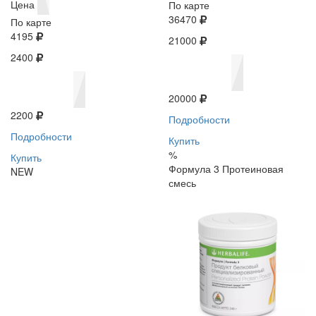
Цена
По карте
36470
По карте
4195
21000
2400
20000
2200
Подробности
Подробности
Купить
%
Купить
Формула 3 Протеиновая
NEW
смесь