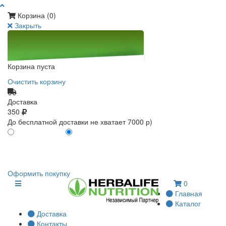
Корзина (
0
)
Закрыть
Корзина пуста
Очистить корзину
Доставка
350
До бесплатной доставки не хватает 7000 р)
ПО КАРТЕ КЛИЕНТА
БЕЗ КАРТЫ КЛИЕНТА
0
0
Оформить покупку
0
Главная
Каталог
Доставка
Контакты