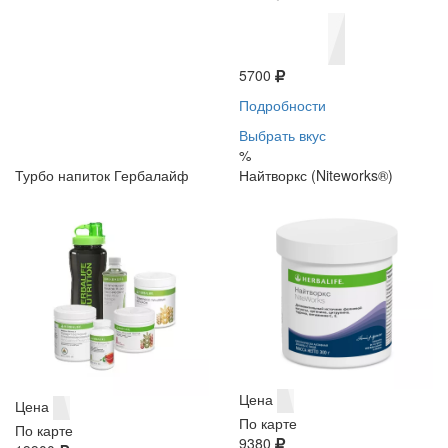
5700
Подробности
Выбрать вкус
%
Турбо напиток Гербалайф
Найтворкс (Niteworks®)
Цена
Цена
По карте
По карте
9380