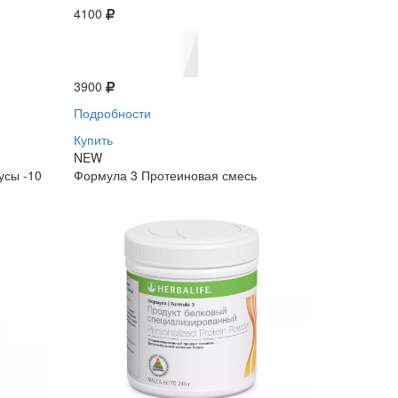
4100
3900
Подробности
Купить
NEW
усы -10
Формула 3 Протеиновая смесь