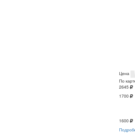
Цена
По карт
2645
1700
1600
Подроб