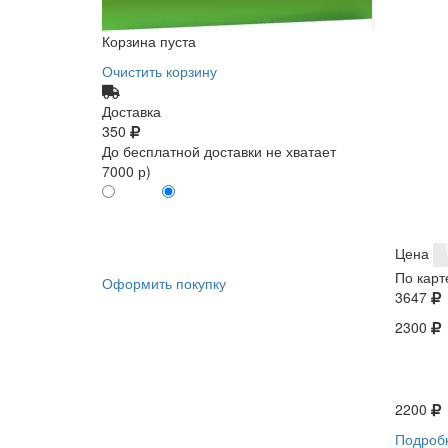
Корзина пуста
Очистить корзину
Доставка
350
До бесплатной доставки не хватает
7000 р)
ПО КАРТЕ
БЕЗ КАРТЫ
КЛИЕНТА
КЛИЕНТА
0
0
Цена
По карт
Оформить покупку
3647
2300
2200
Подроб