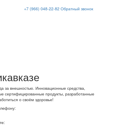
+7 (966)
048-22-82
Обратный звонок
икавказе
да за внешностью. Инновационные средства,
ые сертифицированные продукты, разработанные
аботиться о своём здоровье!
елефону:
те: