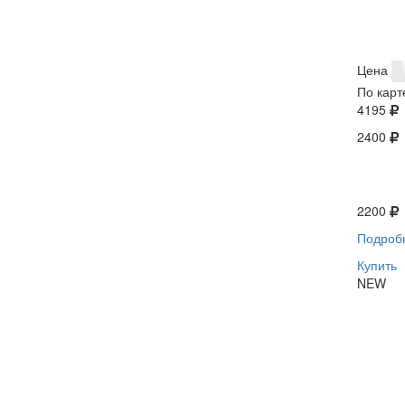
Цена
По карт
4195
2400
2200
Подроб
Купить
NEW