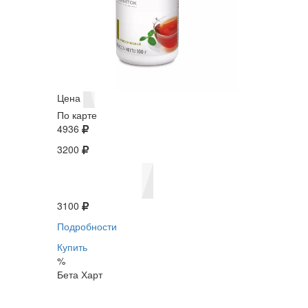
Цена
По карте
4936
3200
3100
Подробности
Купить
%
Бета Харт