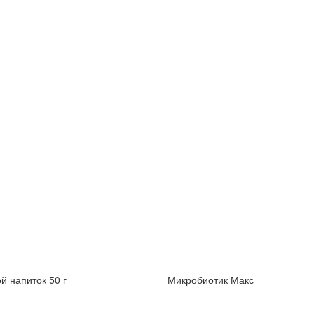
й напиток 50 г
Микробиотик Макс