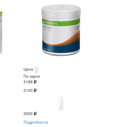
Цена
По карте
3188
2100
2000
Подробности