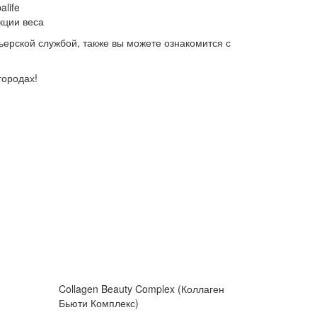
life
кции веса
рьерской службой, также вы можете ознакомится с
городах!
Collagen Beauty Complex (Коллаген
Бьюти Комплекс)