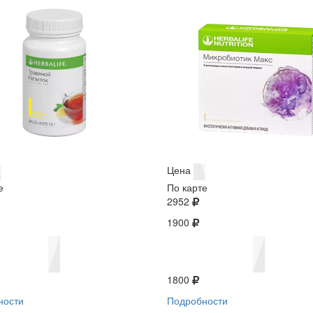
Цена
е
По карте
2952
1900
1800
ности
Подробности