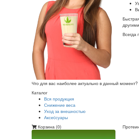
У
В
Быстрая
другим
Всегда 
Что для вас наиболее актуально в данный момент?
Каталог
Вся продукция
Снижение веса
Уход за внешностью
Аксеcсуары
Корзина (
0
)
Протеин