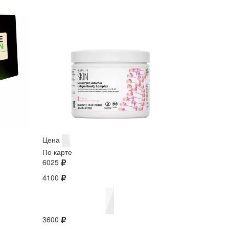
Цена
По карте
6025
4100
3600