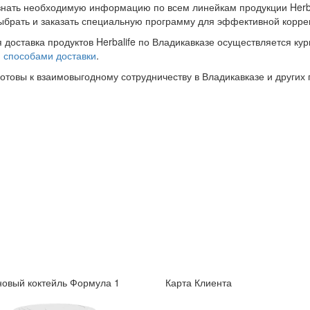
знать необходимую информацию по всем линейкам продукции Herba
ыбрать и заказать специальную программу для эффективной корре
 доставка продуктов Herbalife по Владикавказе осуществляется ку
и
способами доставки
.
готовы к взаимовыгодному сотрудничеству в Владикавказе и других 
овый коктейль Формула 1
Карта Клиента