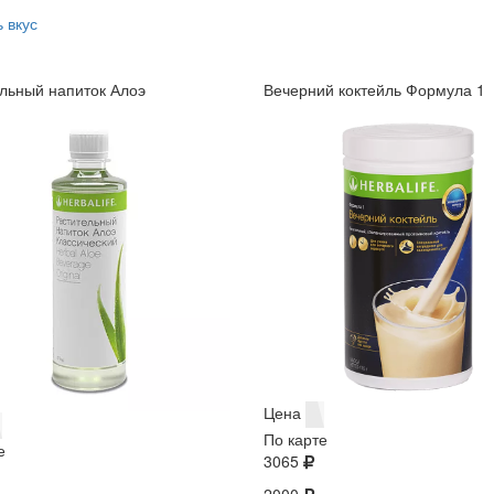
 вкус
льный напиток Алоэ
Вечерний коктейль Формула 1
Цена
По карте
е
3065