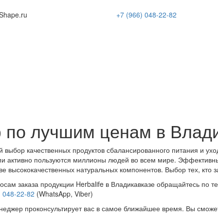
Shape
.ru
+7 (966)
048-22-82
 по лучшим ценам в Влад
 выбор качественных продуктов сбалансированного питания и ухо
и активно пользуются миллионы людей во всем мире. Эффективн
ве высококачественных натуральных компонентов. Выбор тех, кто з
осам заказа продукции Herbalife в Владикавказе обращайтесь по т
) 048-22-82
(WhatsApp, Viber)
еджер проконсультирует вас в самое ближайшее время. Вы сможе