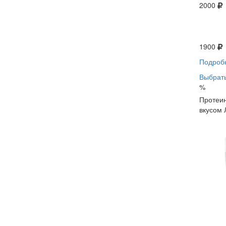
2000
1900
Подроб
Выбрать
%
Протеин
вкусом 