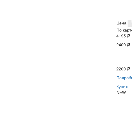
Цена
По карт
4195
2400
2200
Подроб
Купить
NEW