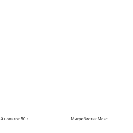
й напиток 50 г
Микробиотик Макс