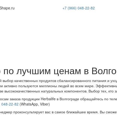
Shape
.ru
+7 (966)
048-22-82
 по лучшим ценам в Волго
 выбор качественных продуктов сбалансированного питания и ухо
и активно пользуются миллионы людей во всем мире. Эффективн
ве высококачественных натуральных компонентов. Выбор тех, кто з
осам заказа продукции Herbalife в Волгограде обращайтесь по тел
) 048-22-82
(WhatsApp, Viber)
еджер проконсультирует вас в самое ближайшее время. Вы сможе