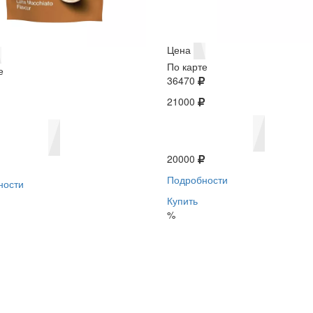
Цена
По карте
е
36470
21000
20000
Подробности
ности
Купить
%