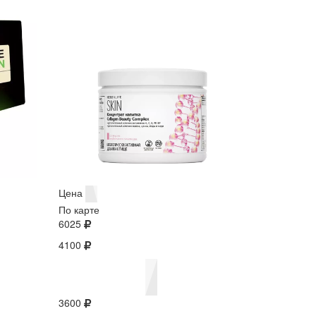
Цена
По карте
6025
4100
3600