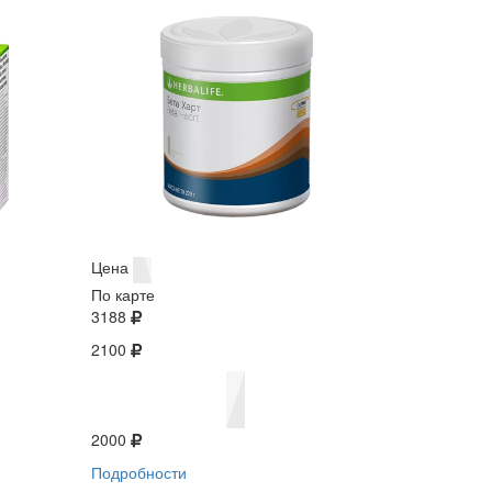
Цена
По карте
3188
2100
2000
Подробности