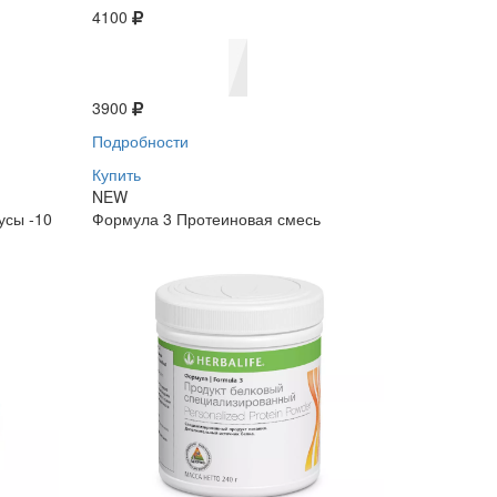
4100
3900
Подробности
Купить
NEW
усы -10
Формула 3 Протеиновая смесь