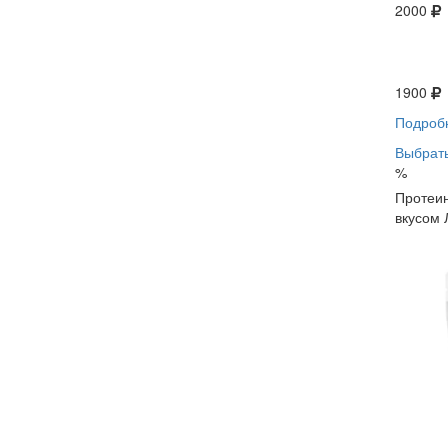
2000
1900
Подроб
Выбрать
%
Протеин
вкусом 