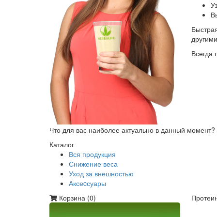
У
В
Быстрая
другим
Всегда 
Что для вас наиболее актуально в данный момент?
Каталог
Вся продукция
Снижение веса
Уход за внешностью
Аксеcсуары
Корзина (
0
)
Протеин