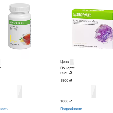
Цена
е
По карте
2952
1900
1800
ности
Подробности