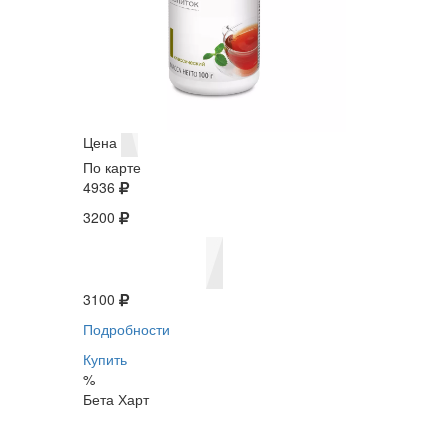
Цена
По карте
4936
3200
3100
Подробности
Купить
%
Бета Харт