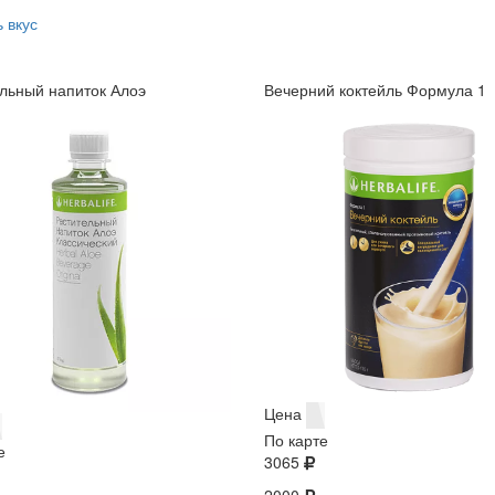
 вкус
льный напиток Алоэ
Вечерний коктейль Формула 1
Цена
По карте
е
3065