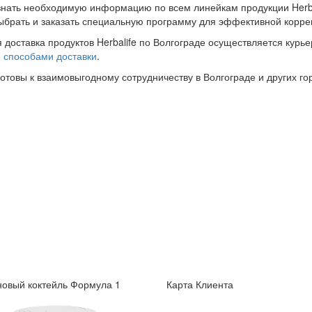
знать необходимую информацию по всем линейкам продукции Herba
ыбрать и заказать специальную программу для эффективной корре
 доставка продуктов Herbalife по Волгограде осуществляется курье
и
способами доставки
.
готовы к взаимовыгодному сотрудничеству в Волгограде и других го
овый коктейль Формула 1
Карта Клиента