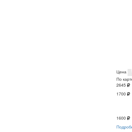
Цена
По карт
2645
1700
1600
Подроб