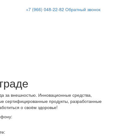
+7 (966)
048-22-82
Обратный звонок
граде
да за внешностью. Инновационные средства,
ые сертифицированные продукты, разработанные
аботиться о своём здоровье!
ефону:
те: