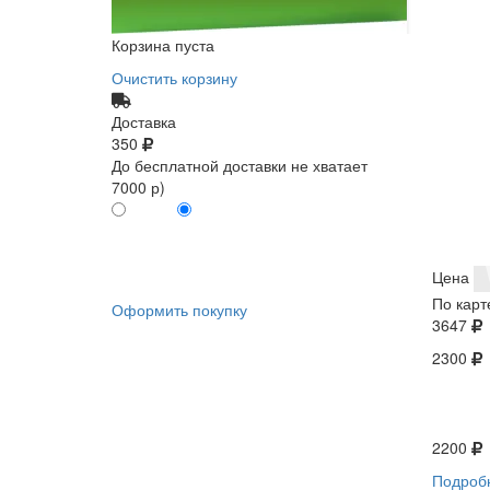
Корзина пуста
Очистить корзину
Доставка
350
До бесплатной доставки не хватает
7000 р)
ПО КАРТЕ
БЕЗ КАРТЫ
КЛИЕНТА
КЛИЕНТА
0
0
Цена
По карт
Оформить покупку
3647
2300
2200
Подроб