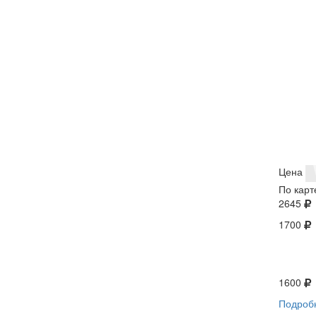
Цена
По карт
2645
1700
1600
Подроб