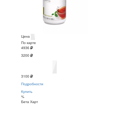
Цена
По карте
4936
3200
3100
Подробности
Купить
%
Бета Харт