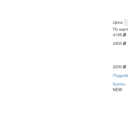
Цена
По карт
4195
2400
2200
Подроб
Купить
NEW