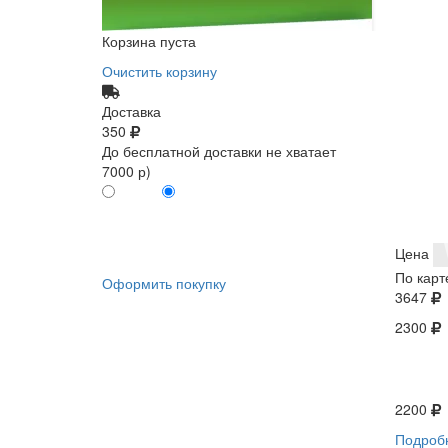
Корзина пуста
Очистить корзину
Доставка
350
До бесплатной доставки не хватает
7000 р)
ПО КАРТЕ
БЕЗ КАРТЫ
КЛИЕНТА
КЛИЕНТА
0
0
Цена
По карт
Оформить покупку
3647
2300
2200
Подроб