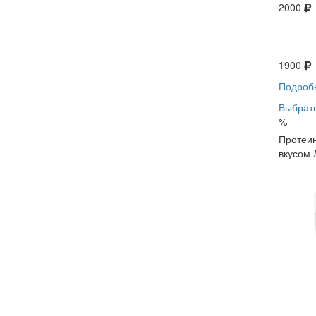
2000
1900
Подроб
Выбрать
%
Протеин
вкусом 