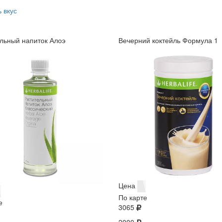
 вкус
льный напиток Алоэ
Вечерний коктейль Формула 1
Цена
По карте
е
3065