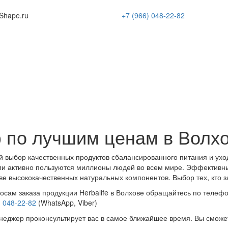
Shape
.ru
+7 (966)
048-22-82
 по лучшим ценам в Волх
 выбор качественных продуктов сбалансированного питания и ухо
и активно пользуются миллионы людей во всем мире. Эффективн
ве высококачественных натуральных компонентов. Выбор тех, кто з
осам заказа продукции Herbalife в Волхове обращайтесь по телефо
) 048-22-82
(WhatsApp, Viber)
еджер проконсультирует вас в самое ближайшее время. Вы сможе