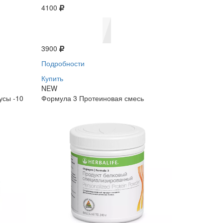
4100
3900
Подробности
Купить
NEW
усы -10
Формула 3 Протеиновая смесь