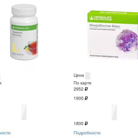
Цена
е
По карте
2952
1900
1800
ности
Подробности