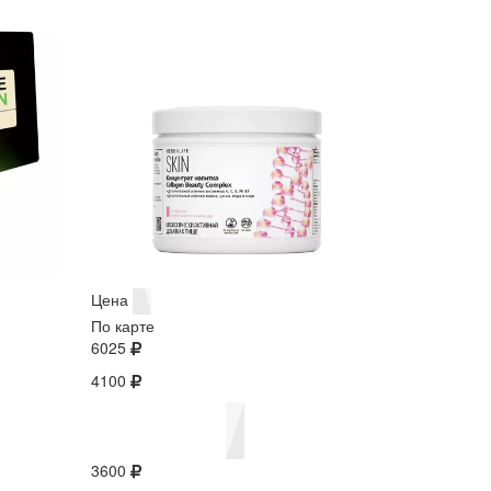
Цена
По карте
6025
4100
3600