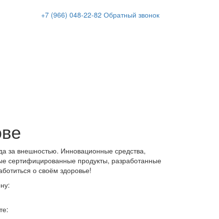
+7 (966)
048-22-82
Обратный звонок
ове
да за внешностью. Инновационные средства,
ые сертифицированные продукты, разработанные
аботиться о своём здоровье!
ну:
те: