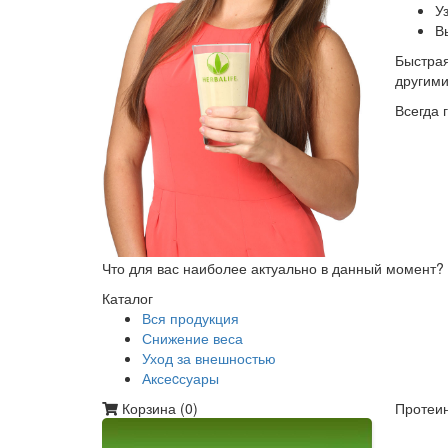
У
В
Быстрая
другим
Всегда 
Что для вас наиболее актуально в данный момент?
Каталог
Вся продукция
Снижение веса
Уход за внешностью
Аксеcсуары
Корзина (
0
)
Протеин