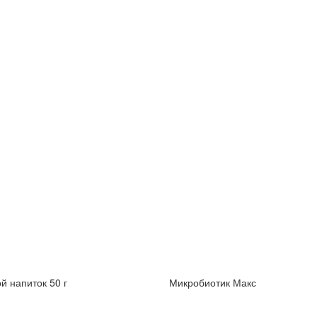
й напиток 50 г
Микробиотик Макс