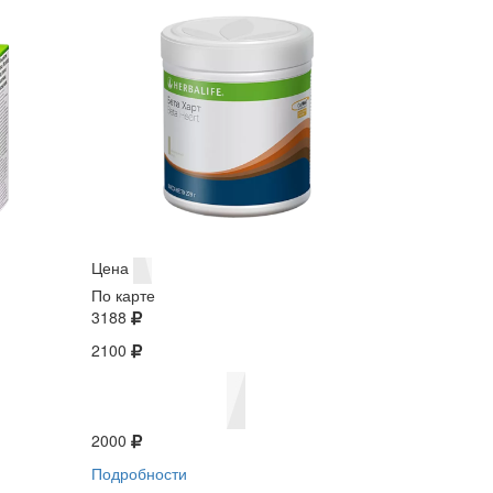
Цена
По карте
3188
2100
2000
Подробности