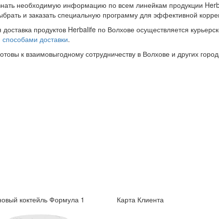
знать необходимую информацию по всем линейкам продукции Herba
ыбрать и заказать специальную программу для эффективной корре
 доставка продуктов Herbalife по Волхове осуществляется курьерс
и
способами доставки
.
готовы к взаимовыгодному сотрудничеству в Волхове и других город
овый коктейль Формула 1
Карта Клиента