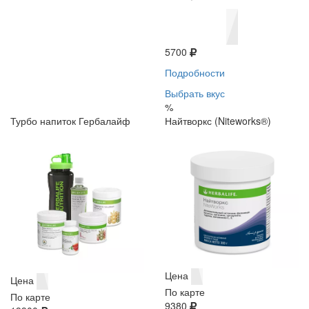
5700
Подробности
Выбрать вкус
%
Турбо напиток Гербалайф
Найтворкс (Niteworks®)
Цена
Цена
По карте
По карте
9380