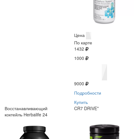
Цена
По карте
1432
1000
9000
Подробности
Купить
Восстанавливающий
CR7 DRIVE*
коктейль Herbalife 24