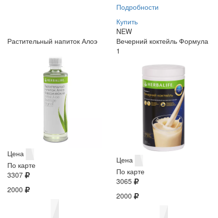
Подробности
Купить
NEW
Растительный напиток Алоэ
Вечерний коктейль Формула
1
Цена
Цена
По карте
По карте
3307
3065
2000
2000