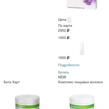
Цена
По карте
2952
1900
1800
Подробности
Купить
NEW
Бета Харт
Комплекс пищевых волокон