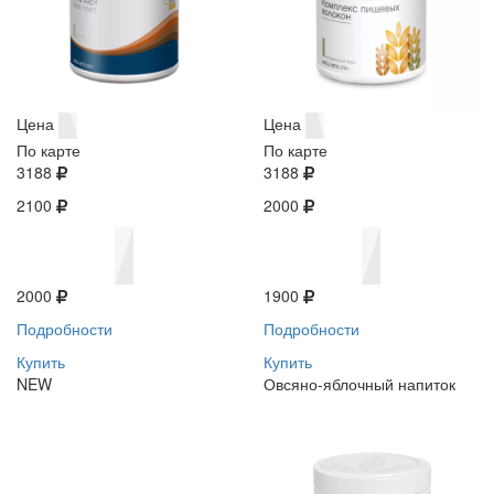
Цена
Цена
По карте
По карте
3188
3188
2100
2000
2000
1900
Подробности
Подробности
Купить
Купить
NEW
Овсяно-яблочный напиток