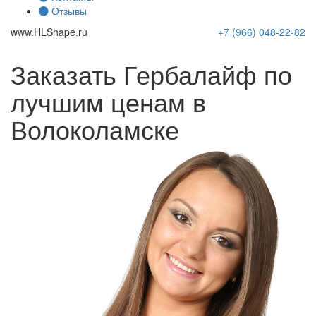
Отзывы
www.
HLShape
.ru
+7 (966)
048-22-82
Заказать Гербалайф по
лучшим ценам в
Волоколамске