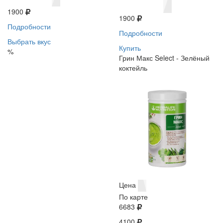
1900
1900
Подробности
Подробности
Выбрать вкус
Купить
%
Грин Макс Select - Зелёный
коктейль
Цена
По карте
6683
4100