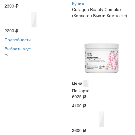
Купить
2300
Collagen Beauty Complex
(Коллаген Бьюти Комплекс)
2200
Подробности
Выбрать вкус
%
Цена
По карте
6025
4100
3600