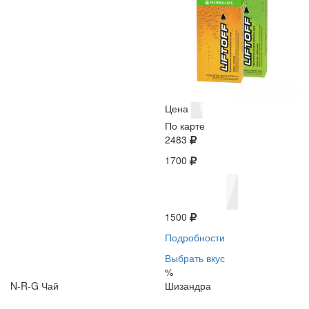
Цена
По карте
2483
1700
1500
Подробности
Выбрать вкус
%
N-R-G Чай
Шизандра