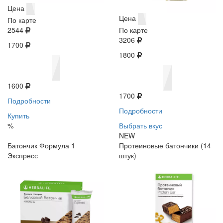
Цена
Цена
По карте
2544
По карте
3206
1700
1800
1600
1700
Подробности
Подробности
Купить
%
Выбрать вкус
NEW
Батончик Формула 1
Протеиновые батончики (14
Экспресс
штук)