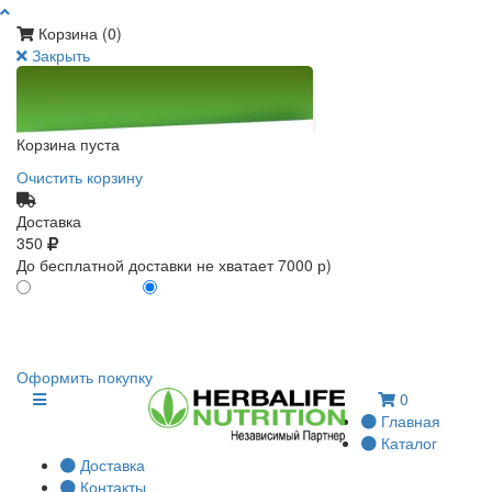
Корзина (
0
)
Закрыть
Корзина пуста
Очистить корзину
Доставка
350
До бесплатной доставки не хватает 7000 р)
ПО КАРТЕ КЛИЕНТА
БЕЗ КАРТЫ КЛИЕНТА
0
0
Оформить покупку
0
Главная
Каталог
Доставка
Контакты