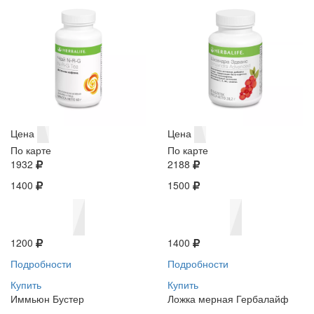
Цена
Цена
По карте
По карте
1932
2188
1400
1500
1200
1400
Подробности
Подробности
Купить
Купить
Иммьюн Бустер
Ложка мерная Гербалайф