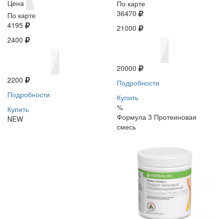
Цена
По карте
36470
По карте
4195
21000
2400
20000
2200
Подробности
Подробности
Купить
%
Купить
Формула 3 Протеиновая
NEW
смесь