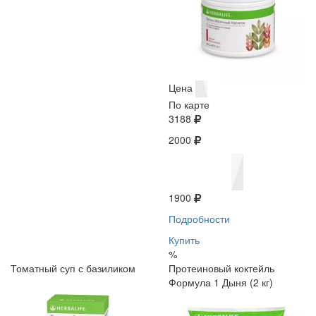
Цена
По карте
3188
2000
1900
Подробности
Купить
%
Томатный суп с базиликом
Протеиновый коктейль
Формула 1 Дыня (2 кг)