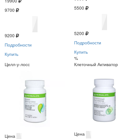
19900
5500
9700
5200
9200
Подробности
Подробности
Купить
Купить
%
Целл-у-лосс
Клеточный Активатор
Цена
Цена