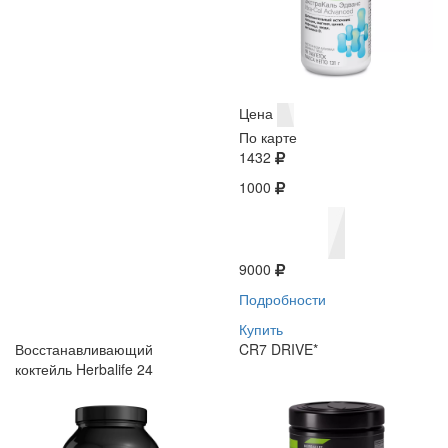
Цена
По карте
1432
1000
9000
Подробности
Купить
Восстанавливающий
CR7 DRIVE*
коктейль Herbalife 24