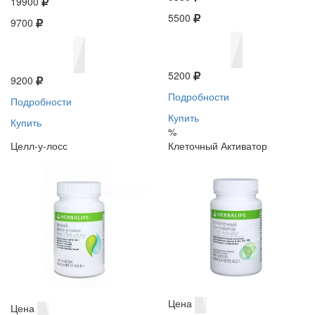
19900
5500
9700
5200
9200
Подробности
Подробности
Купить
Купить
%
Целл-у-лосс
Клеточный Активатор
Цена
Цена