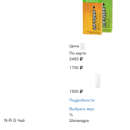
Цена
По карте
2483
1700
1500
Подробности
Выбрать вкус
%
N-R-G Чай
Шизандра