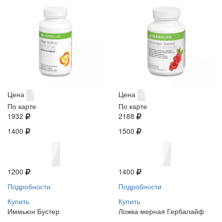
Цена
Цена
По карте
По карте
1932
2188
1400
1500
1200
1400
Подробности
Подробности
Купить
Купить
Иммьюн Бустер
Ложка мерная Гербалайф