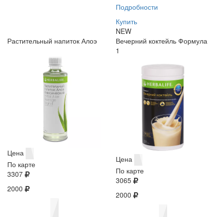
Подробности
Купить
NEW
Растительный напиток Алоэ
Вечерний коктейль Формула
1
Цена
Цена
По карте
По карте
3307
3065
2000
2000