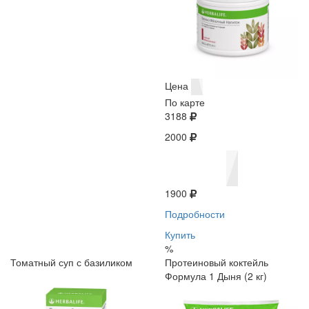
Цена
По карте
3188
2000
1900
Подробности
Купить
%
Томатный суп с базиликом
Протеиновый коктейль
Формула 1 Дыня (2 кг)