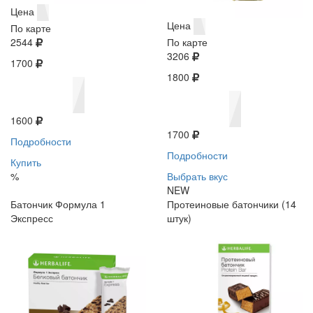
Цена
Цена
По карте
2544
По карте
3206
1700
1800
1600
1700
Подробности
Подробности
Купить
%
Выбрать вкус
NEW
Батончик Формула 1
Протеиновые батончики (14
Экспресс
штук)