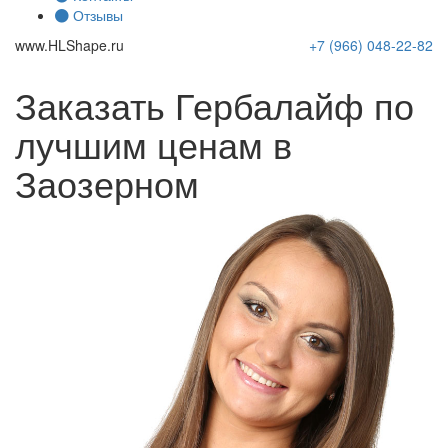
Отзывы
www.
HLShape
.ru
+7 (966)
048-22-82
Заказать Гербалайф по
лучшим ценам в
Заозерном