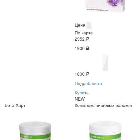
Цена
По карте
2952
1900
1800
Подробности
Купить
NEW
Бета Харт
Комплекс пищевых волокон