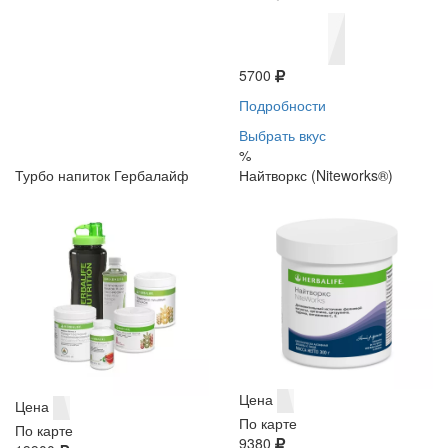
5700
Подробности
Выбрать вкус
%
Турбо напиток Гербалайф
Найтворкс (Niteworks®)
Цена
Цена
По карте
По карте
9380