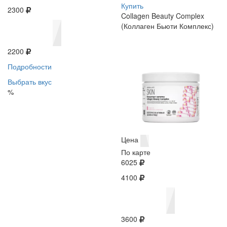
Купить
2300
Collagen Beauty Complex
(Коллаген Бьюти Комплекс)
2200
Подробности
Выбрать вкус
%
Цена
По карте
6025
4100
3600