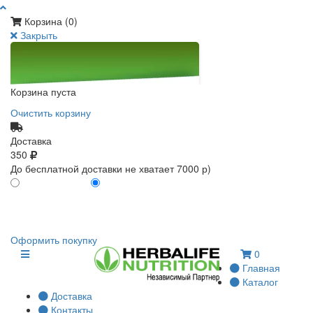
Корзина (
0
)
Закрыть
Корзина пуста
Очистить корзину
Доставка
350
До бесплатной доставки не хватает 7000 р)
ПО КАРТЕ КЛИЕНТА
БЕЗ КАРТЫ КЛИЕНТА
0
0
Оформить покупку
0
Главная
Каталог
Доставка
Контакты