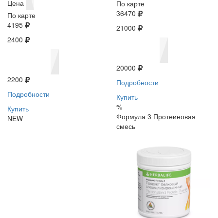
Цена
По карте
36470
По карте
4195
21000
2400
20000
2200
Подробности
Подробности
Купить
%
Купить
Формула 3 Протеиновая
NEW
смесь