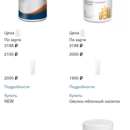
Цена
Цена
По карте
По карте
3188
3188
2100
2000
2000
1900
Подробности
Подробности
Купить
Купить
NEW
Овсяно-яблочный напиток