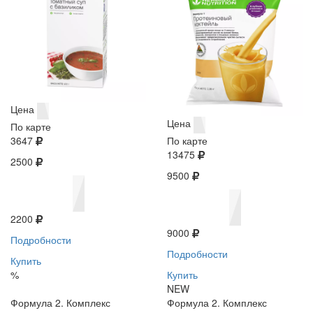
Цена
Цена
По карте
3647
По карте
13475
2500
9500
2200
9000
Подробности
Подробности
Купить
%
Купить
NEW
Формула 2. Комплекс
Формула 2. Комплекс