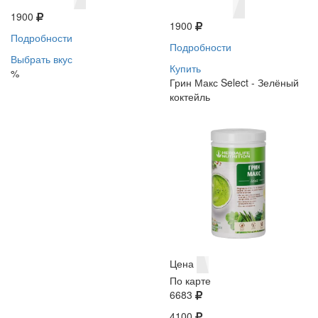
1900
1900
Подробности
Подробности
Выбрать вкус
Купить
%
Грин Макс Select - Зелёный
коктейль
Цена
По карте
6683
4100