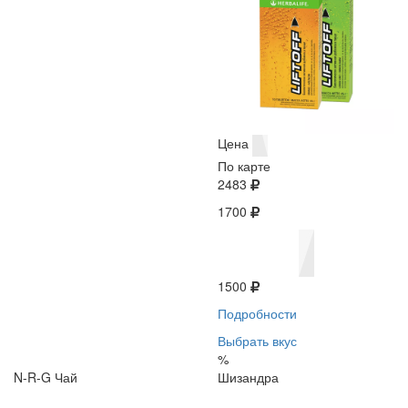
Цена
По карте
2483
1700
1500
Подробности
Выбрать вкус
%
N-R-G Чай
Шизандра