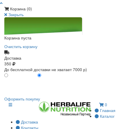
Корзина (
0
)
Закрыть
Корзина пуста
Очистить корзину
Доставка
350
До бесплатной доставки не хватает 7000 р)
ПО КАРТЕ КЛИЕНТА
БЕЗ КАРТЫ КЛИЕНТА
0
0
Оформить покупку
0
Главная
Каталог
Доставка
Контакты