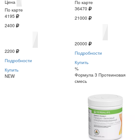
Цена
По карте
36470
По карте
4195
21000
2400
20000
2200
Подробности
Подробности
Купить
%
Купить
Формула 3 Протеиновая
NEW
смесь