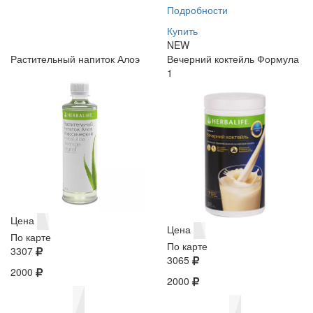
Подробности
Купить
NEW
Растительный напиток Алоэ
Вечерний коктейль Формула
1
Цена
Цена
По карте
По карте
3307
3065
2000
2000