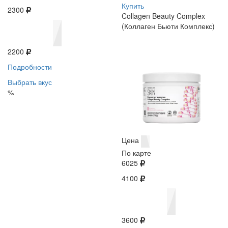
Купить
2300
Collagen Beauty Complex
(Коллаген Бьюти Комплекс)
2200
Подробности
Выбрать вкус
%
Цена
По карте
6025
4100
3600