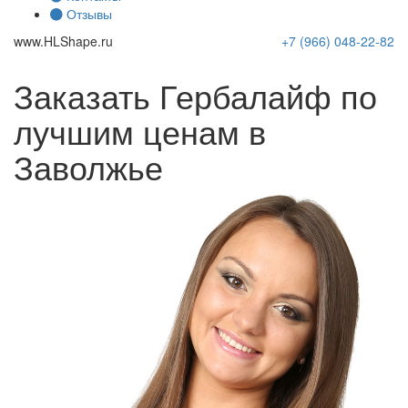
Отзывы
www.
HLShape
.ru
+7 (966)
048-22-82
Заказать Гербалайф по
лучшим ценам в
Заволжье