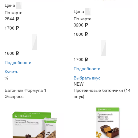
Цена
Цена
По карте
2544
По карте
3206
1700
1800
1600
1700
Подробности
Подробности
Купить
%
Выбрать вкус
NEW
Батончик Формула 1
Протеиновые батончики (14
Экспресс
штук)