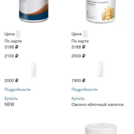
Цена
Цена
По карте
По карте
3188
3188
2100
2000
2000
1900
Подробности
Подробности
Купить
Купить
NEW
Овсяно-яблочный напиток