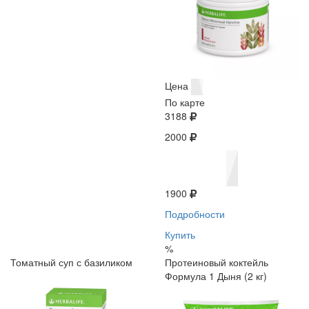
Цена
По карте
3188
2000
1900
Подробности
Купить
%
Томатный суп с базиликом
Протеиновый коктейль
Формула 1 Дыня (2 кг)