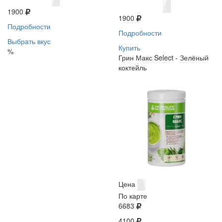
1900
1900
Подробности
Подробности
Выбрать вкус
Купить
%
Грин Макс Select - Зелёный
коктейль
Цена
По карте
6683
4100