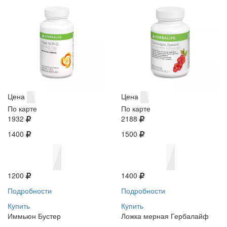
Цена
Цена
По карте
По карте
1932
2188
1400
1500
1200
1400
Подробности
Подробности
Купить
Купить
Иммьюн Бустер
Ложка мерная Гербалайф