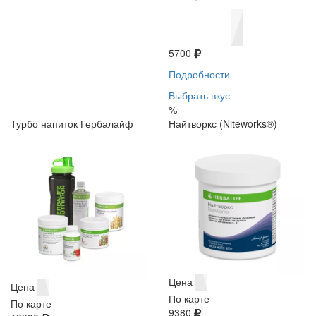
5700
Подробности
Выбрать вкус
%
Турбо напиток Гербалайф
Найтворкс (Niteworks®)
Цена
Цена
По карте
По карте
9380