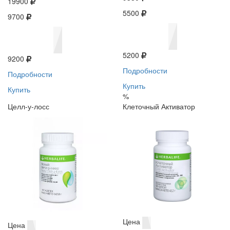
19900
5500
9700
5200
9200
Подробности
Подробности
Купить
Купить
%
Целл-у-лосс
Клеточный Активатор
Цена
Цена