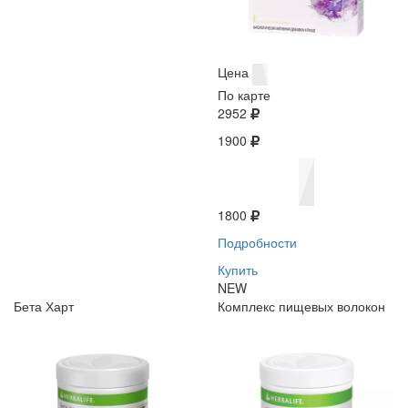
Цена
По карте
2952
1900
1800
Подробности
Купить
NEW
Бета Харт
Комплекс пищевых волокон