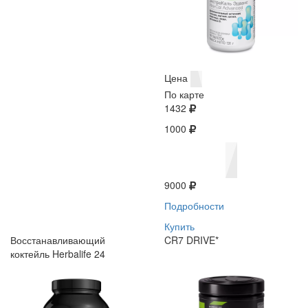
Цена
По карте
1432
1000
9000
Подробности
Купить
Восстанавливающий
CR7 DRIVE*
коктейль Herbalife 24