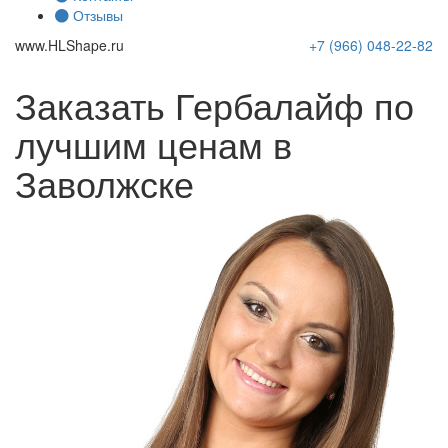
Отзывы
www.
HLShape
.ru
+7 (966)
048-22-82
Заказать Гербалайф по
лучшим ценам в
Заволжске