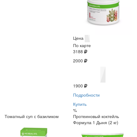
Цена
По карте
3188
2000
1900
Подробности
Купить
%
Томатный суп с базиликом
Протеиновый коктейль
Формула 1 Дыня (2 кг)