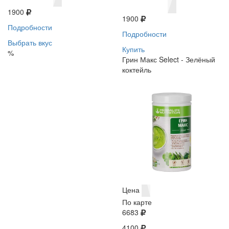
1900
1900
Подробности
Подробности
Выбрать вкус
Купить
%
Грин Макс Select - Зелёный
коктейль
Цена
По карте
6683
4100