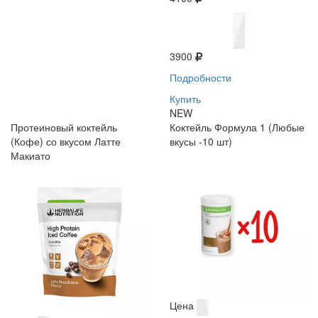
3900
Подробности
Купить
NEW
Протеиновый коктейль
Коктейль Формула 1 (Любые
(Кофе) со вкусом Латте
вкусы -10 шт)
Макиато
Цена