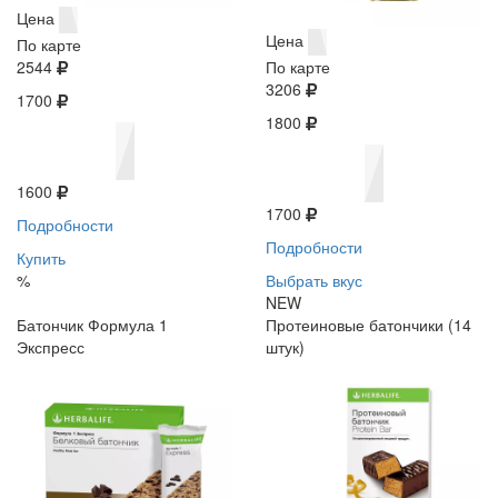
Цена
Цена
По карте
2544
По карте
3206
1700
1800
1600
1700
Подробности
Подробности
Купить
%
Выбрать вкус
NEW
Батончик Формула 1
Протеиновые батончики (14
Экспресс
штук)