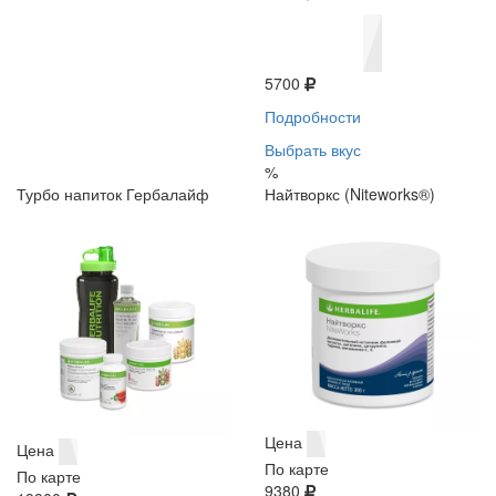
5700
Подробности
Выбрать вкус
%
Турбо напиток Гербалайф
Найтворкс (Niteworks®)
Цена
Цена
По карте
По карте
9380