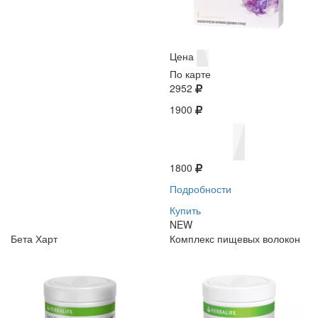
Цена
По карте
2952
1900
1800
Подробности
Купить
NEW
Бета Харт
Комплекс пищевых волокон