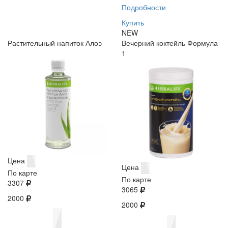
Подробности
Купить
NEW
Растительный напиток Алоэ
Вечерний коктейль Формула
1
Цена
Цена
По карте
По карте
3307
3065
2000
2000