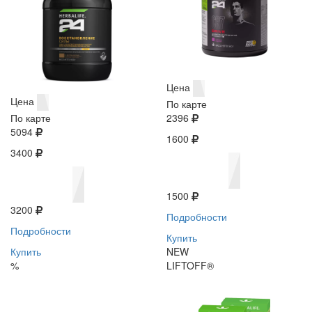
Цена
Цена
По карте
По карте
2396
5094
1600
3400
1500
3200
Подробности
Подробности
Купить
Купить
NEW
%
LIFTOFF®