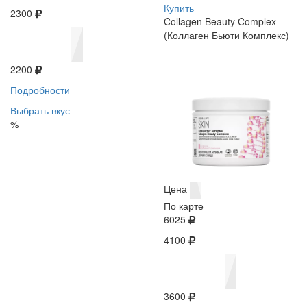
Купить
2300
Collagen Beauty Complex
(Коллаген Бьюти Комплекс)
2200
Подробности
Выбрать вкус
%
Цена
По карте
6025
4100
3600