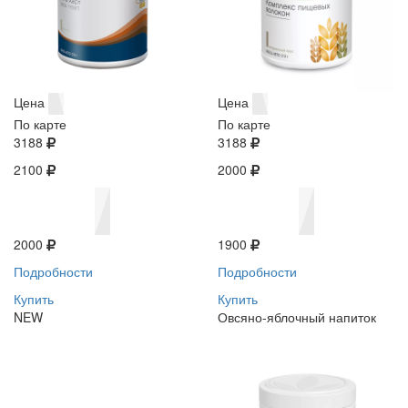
Цена
Цена
По карте
По карте
3188
3188
2100
2000
2000
1900
Подробности
Подробности
Купить
Купить
NEW
Овсяно-яблочный напиток