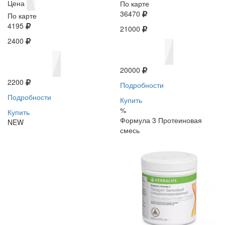
Цена
По карте
36470
По карте
4195
21000
2400
20000
2200
Подробности
Подробности
Купить
%
Купить
Формула 3 Протеиновая
NEW
смесь