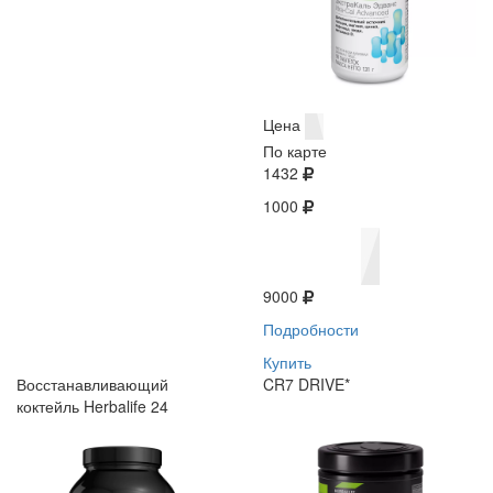
Цена
По карте
1432
1000
9000
Подробности
Купить
Восстанавливающий
CR7 DRIVE*
коктейль Herbalife 24