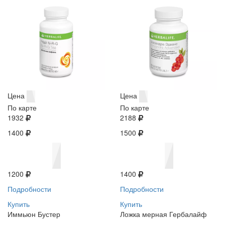
Цена
Цена
По карте
По карте
1932
2188
1400
1500
1200
1400
Подробности
Подробности
Купить
Купить
Иммьюн Бустер
Ложка мерная Гербалайф