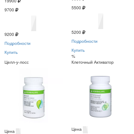
19900
5500
9700
5200
9200
Подробности
Подробности
Купить
Купить
%
Целл-у-лосс
Клеточный Активатор
Цена
Цена