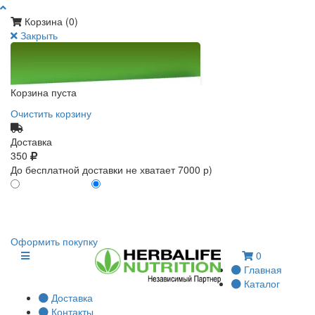
Корзина (
0
)
Закрыть
Корзина пуста
Очистить корзину
Доставка
350
До бесплатной доставки не хватает 7000 р)
ПО КАРТЕ КЛИЕНТА
БЕЗ КАРТЫ КЛИЕНТА
0
0
Оформить покупку
0
Главная
Каталог
Доставка
Контакты