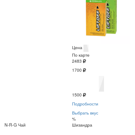
Цена
По карте
2483
1700
1500
Подробности
Выбрать вкус
%
N-R-G Чай
Шизандра