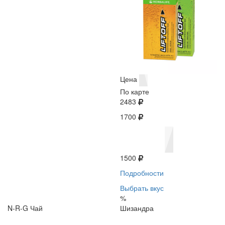
Цена
По карте
2483
1700
1500
Подробности
Выбрать вкус
%
N-R-G Чай
Шизандра