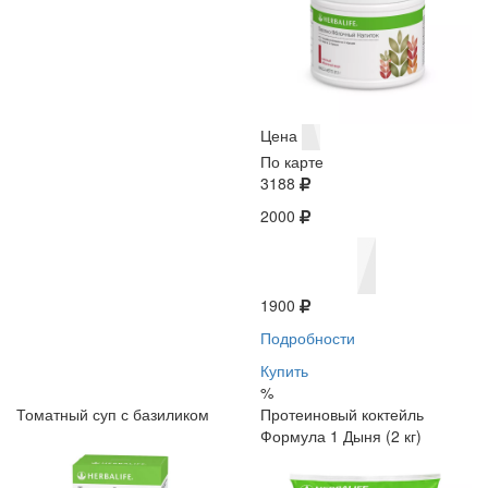
Цена
По карте
3188
2000
1900
Подробности
Купить
%
Томатный суп с базиликом
Протеиновый коктейль
Формула 1 Дыня (2 кг)