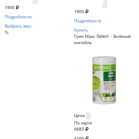
1900
1900
Подробности
Подробности
Выбрать вкус
Купить
%
Грин Макс Select - Зелёный
коктейль
Цена
По карте
6683
4100