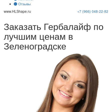
Отзывы
www.
HLShape
.ru
+7 (966)
048-22-82
Заказать Гербалайф по
лучшим ценам в
Зеленоградске