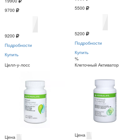
19900
5500
9700
5200
9200
Подробности
Подробности
Купить
Купить
%
Целл-у-лосс
Клеточный Активатор
Цена
Цена