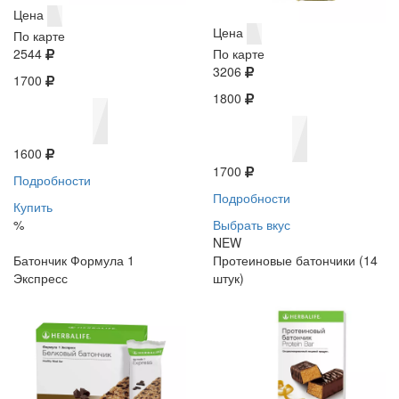
Цена
Цена
По карте
2544
По карте
3206
1700
1800
1600
1700
Подробности
Подробности
Купить
%
Выбрать вкус
NEW
Батончик Формула 1
Протеиновые батончики (14
Экспресс
штук)