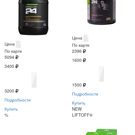
Цена
Цена
По карте
По карте
2396
5094
1600
3400
1500
3200
Подробности
Подробности
Купить
Купить
NEW
%
LIFTOFF®