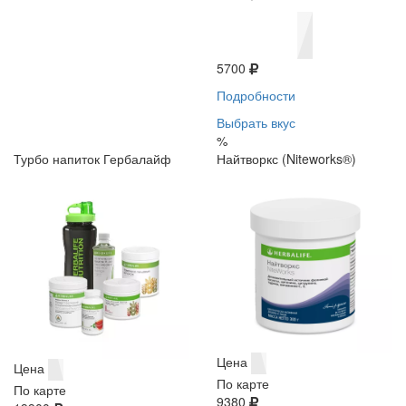
5700
Подробности
Выбрать вкус
%
Турбо напиток Гербалайф
Найтворкс (Niteworks®)
Цена
Цена
По карте
По карте
9380