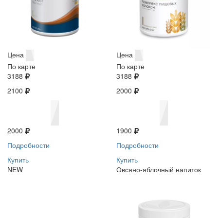
Цена
Цена
По карте
По карте
3188
3188
2100
2000
2000
1900
Подробности
Подробности
Купить
Купить
NEW
Овсяно-яблочный напиток