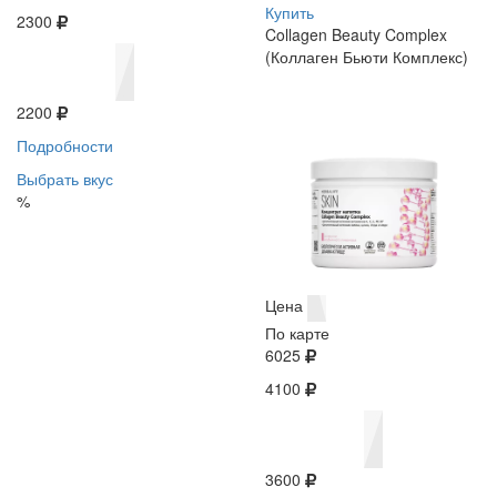
Купить
2300
Collagen Beauty Complex
(Коллаген Бьюти Комплекс)
2200
Подробности
Выбрать вкус
%
Цена
По карте
6025
4100
3600