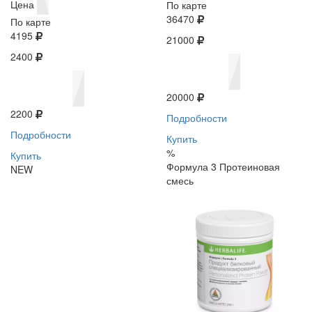
Цена
По карте
36470
По карте
4195
21000
2400
20000
2200
Подробности
Подробности
Купить
%
Купить
Формула 3 Протеиновая
NEW
смесь