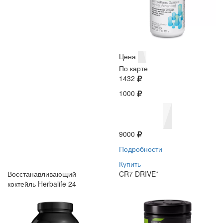
Цена
По карте
1432
1000
9000
Подробности
Купить
Восстанавливающий
CR7 DRIVE*
коктейль Herbalife 24