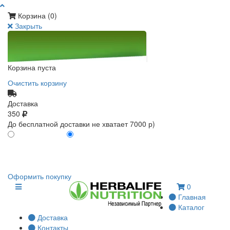
Корзина (
0
)
Закрыть
Корзина пуста
Очистить корзину
Доставка
350
До бесплатной доставки не хватает 7000 р)
ПО КАРТЕ КЛИЕНТА
БЕЗ КАРТЫ КЛИЕНТА
0
0
Оформить покупку
0
Главная
Каталог
Доставка
Контакты