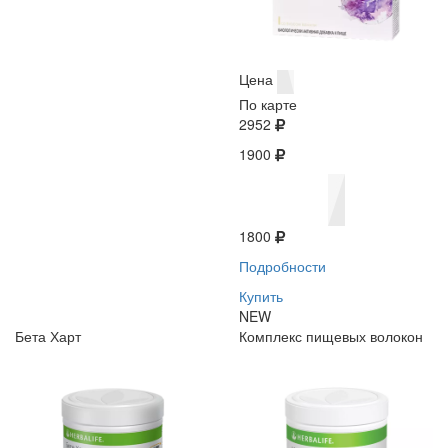
Цена
По карте
2952
1900
1800
Подробности
Купить
NEW
Бета Харт
Комплекс пищевых волокон