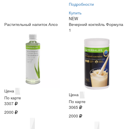
Подробности
Купить
NEW
Растительный напиток Алоэ
Вечерний коктейль Формула
1
Цена
Цена
По карте
По карте
3307
3065
2000
2000