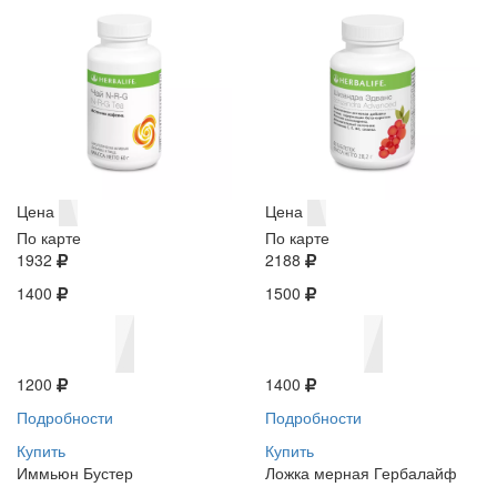
Цена
Цена
По карте
По карте
1932
2188
1400
1500
1200
1400
Подробности
Подробности
Купить
Купить
Иммьюн Бустер
Ложка мерная Гербалайф