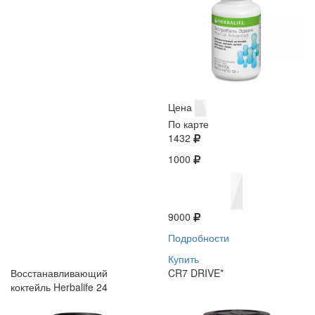
Цена
По карте
1432
1000
9000
Подробности
Купить
Восстанавливающий
CR7 DRIVE*
коктейль Herbalife 24