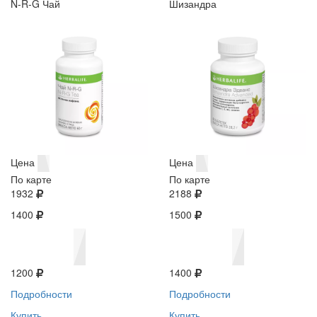
N-R-G Чай
Шизандра
Цена
Цена
По карте
По карте
1932
2188
1400
1500
1200
1400
Подробности
Подробности
Купить
Купить