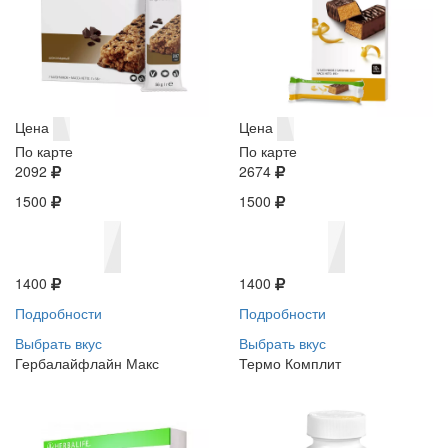
Цена
Цена
По карте
По карте
2092
2674
1500
1500
1400
1400
Подробности
Подробности
Выбрать вкус
Выбрать вкус
Гербалайфлайн Макс
Термо Комплит