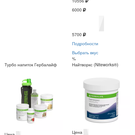
10556
6000
5700
Подробности
Выбрать вкус
%
Турбо напиток Гербалайф
Найтворкс (Niteworks®)
Цена
Цена