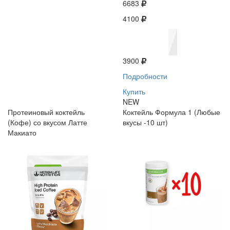
6683
4100
3900
Подробности
Купить
NEW
Протеиновый коктейль
Коктейль Формула 1 (Любые
(Кофе) со вкусом Латте
вкусы -10 шт)
Макиато