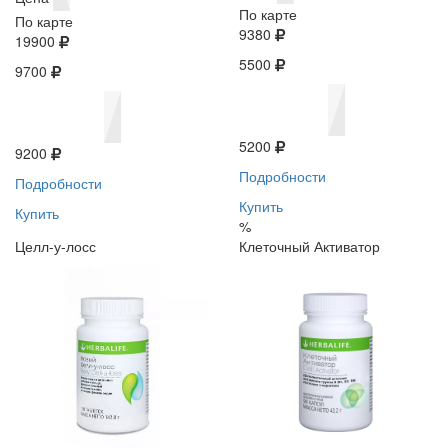
По карте
По карте
9380
19900
5500
9700
5200
9200
Подробности
Подробности
Купить
Купить
%
Целл-у-лосс
Клеточный Активатор