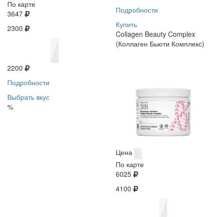
По карте
Подробности
3647
Купить
2300
Collagen Beauty Complex
(Коллаген Бьюти Комплекс)
2200
Подробности
Выбрать вкус
%
Цена
По карте
6025
4100