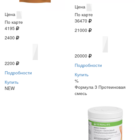
Цена
Цена
По карте
36470
По карте
4195
21000
2400
20000
2200
Подробности
Подробности
Купить
%
Купить
Формула 3 Протеиновая
NEW
смесь