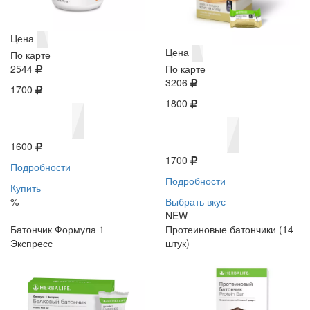
Цена
Цена
По карте
2544
По карте
3206
1700
1800
1600
1700
Подробности
Подробности
Купить
%
Выбрать вкус
NEW
Батончик Формула 1
Протеиновые батончики (14
Экспресс
штук)