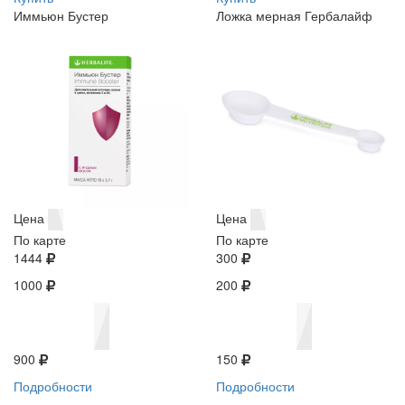
Иммьюн Бустер
Ложка мерная Гербалайф
Цена
Цена
По карте
По карте
1444
300
1000
200
900
150
Подробности
Подробности