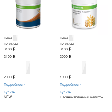
Цена
Цена
По карте
По карте
3188
3188
2100
2000
2000
1900
Подробности
Подробности
Купить
Купить
NEW
Овсяно-яблочный напиток