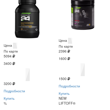
Цена
Цена
По карте
По карте
2396
5094
1600
3400
1500
3200
Подробности
Подробности
Купить
Купить
NEW
%
LIFTOFF®