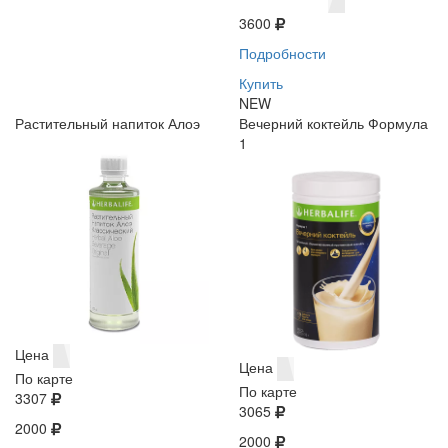
3600
Подробности
Купить
NEW
Растительный напиток Алоэ
Вечерний коктейль Формула
1
Цена
Цена
По карте
По карте
3307
3065
2000
2000