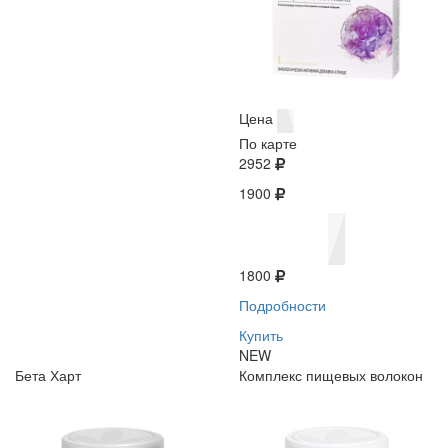
Цена
По карте
2952
1900
1800
Подробности
Купить
NEW
Бета Харт
Комплекс пищевых волокон