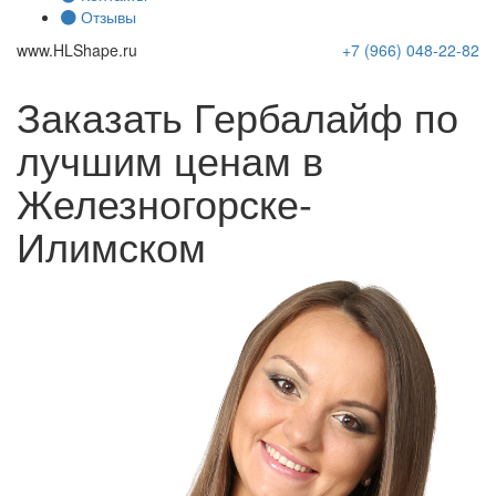
Отзывы
www.
HLShape
.ru
+7 (966)
048-22-82
Заказать Гербалайф по
лучшим ценам в
Железногорске-
Илимском