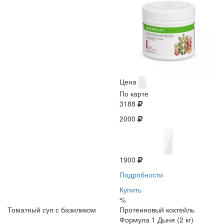
Цена
По карте
3188
2000
1900
Подробности
Купить
%
Томатный суп с базиликом
Протеиновый коктейль
Формула 1 Дыня (2 кг)