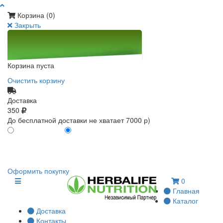
Корзина (
0
)
Закрыть
Корзина пуста
Очистить корзину
Доставка
350
До бесплатной доставки не хватает 7000 р)
ПО КАРТЕ КЛИЕНТА
БЕЗ КАРТЫ КЛИЕНТА
0
0
Оформить покупку
0
Главная
Каталог
Доставка
Контакты