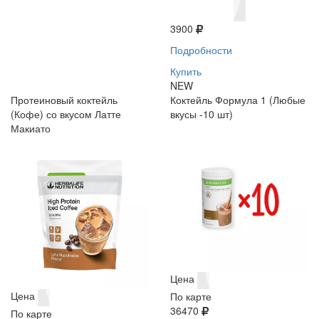
3900
Подробности
Купить
NEW
Протеиновый коктейль
Коктейль Формула 1 (Любые
(Кофе) со вкусом Латте
вкусы -10 шт)
Макиато
Цена
Цена
По карте
36470
По карте