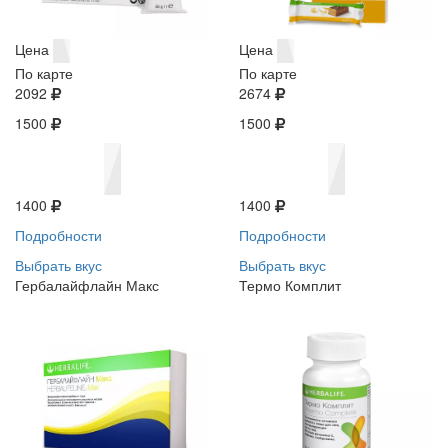
Цена
Цена
По карте
По карте
2092
2674
1500
1500
1400
1400
Подробности
Подробности
Выбрать вкус
Выбрать вкус
Гербалайфлайн Макс
Термо Комплит