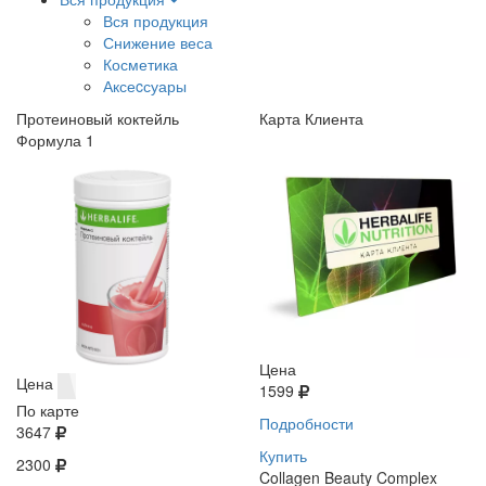
Вся продукция
Снижение веса
Косметика
Аксеcсуары
Протеиновый коктейль
Карта Клиента
Формула 1
Цена
Цена
1599
По карте
Подробности
3647
Купить
2300
Collagen Beauty Complex