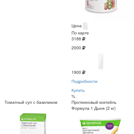
Цена
По карте
3188
2000
1900
Подробности
Купить
%
Томатный суп с базиликом
Протеиновый коктейль
Формула 1 Дыня (2 кг)