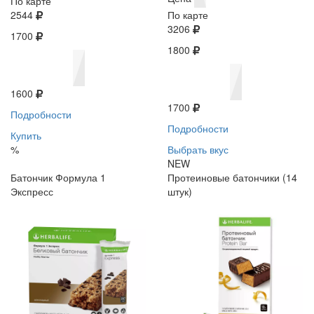
По карте
2544
По карте
3206
1700
1800
1600
1700
Подробности
Подробности
Купить
%
Выбрать вкус
NEW
Батончик Формула 1
Протеиновые батончики (14
Экспресс
штук)