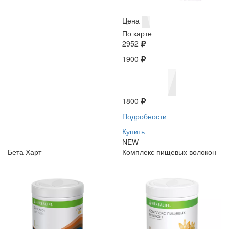
Цена
По карте
2952
1900
1800
Подробности
Купить
NEW
Бета Харт
Комплекс пищевых волокон