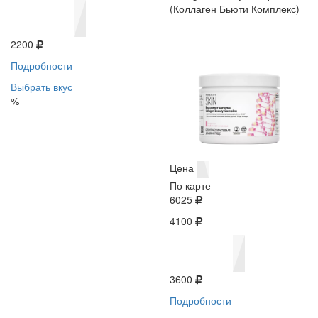
(Коллаген Бьюти Комплекс)
2200
Подробности
Выбрать вкус
%
Цена
По карте
6025
4100
3600
Подробности