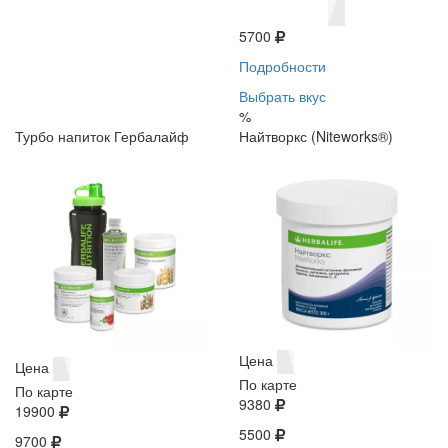
5700
Подробности
Выбрать вкус
%
Турбо напиток Гербалайф
Найтворкс (Niteworks®)
Цена
Цена
По карте
По карте
9380
19900
5500
9700