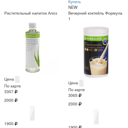
Купить
NEW
Растительный напиток Алоэ
Вечерний коктейль Формула
1
Цена
Цена
По карте
По карте
3307
3065
2000
2000
1900
1900