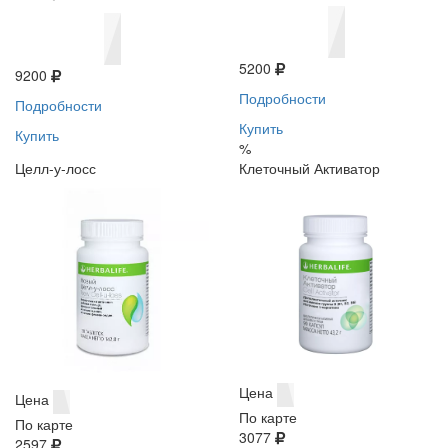
5200
9200
Подробности
Подробности
Купить
Купить
%
Целл-у-лосс
Клеточный Активатор
Цена
Цена
По карте
По карте
3077
2597