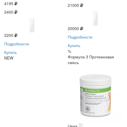
4195
21000
2400
20000
2200
Подробности
Подробности
Купить
%
Купить
Формула 3 Протеиновая
NEW
смесь
Цена