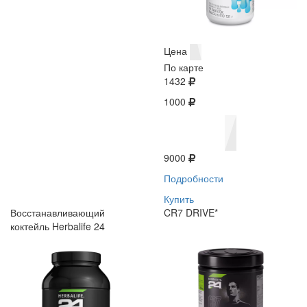
Цена
По карте
1432
1000
9000
Подробности
Купить
Восстанавливающий
CR7 DRIVE*
коктейль Herbalife 24