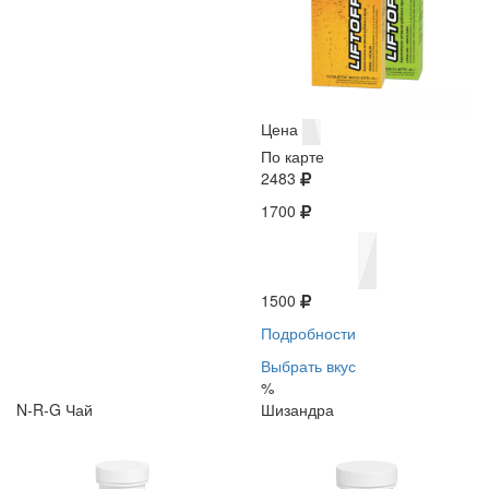
Цена
По карте
2483
1700
1500
Подробности
Выбрать вкус
%
N-R-G Чай
Шизандра