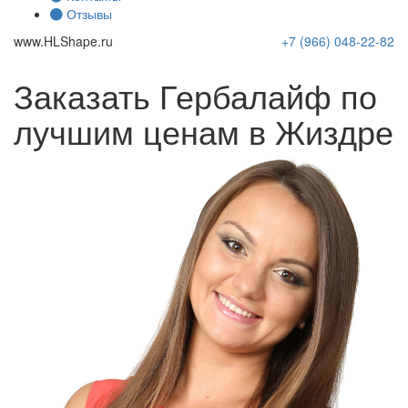
Отзывы
www.
HLShape
.ru
+7 (966)
048-22-82
Заказать Гербалайф по
лучшим ценам в Жиздре