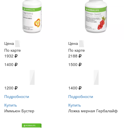
Цена
Цена
По карте
По карте
1932
2188
1400
1500
1200
1400
Подробности
Подробности
Купить
Купить
Иммьюн Бустер
Ложка мерная Гербалайф