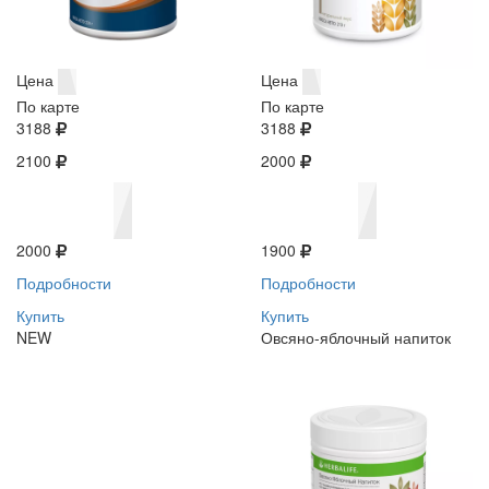
Цена
Цена
По карте
По карте
3188
3188
2100
2000
2000
1900
Подробности
Подробности
Купить
Купить
NEW
Овсяно-яблочный напиток