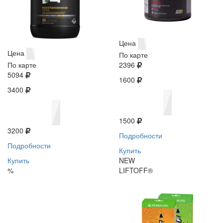
Цена
Цена
По карте
По карте
2396
5094
1600
3400
1500
3200
Подробности
Подробности
Купить
Купить
NEW
%
LIFTOFF®