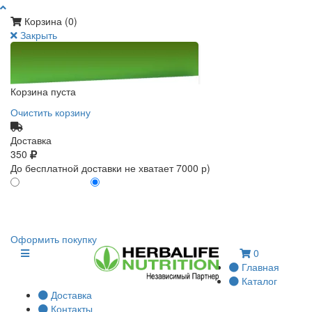
Корзина (
0
)
Закрыть
Корзина пуста
Очистить корзину
Доставка
350
До бесплатной доставки не хватает 7000 р)
ПО КАРТЕ КЛИЕНТА
БЕЗ КАРТЫ КЛИЕНТА
0
0
Оформить покупку
0
Главная
Каталог
Доставка
Контакты