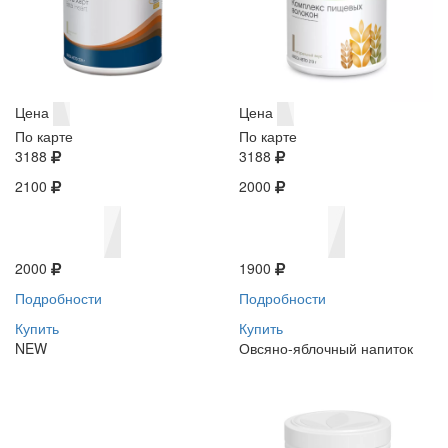
Цена
Цена
По карте
По карте
3188
3188
2100
2000
2000
1900
Подробности
Подробности
Купить
Купить
NEW
Овсяно-яблочный напиток