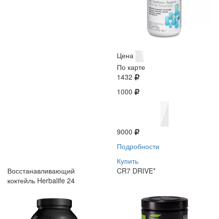
Цена
По карте
1432
1000
9000
Подробности
Купить
Восстанавливающий
CR7 DRIVE*
коктейль Herbalife 24