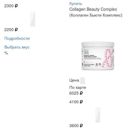
Купить
2300
Collagen Beauty Complex
(Коллаген Бьюти Комплекс)
2200
Подробности
Выбрать вкус
%
Цена
По карте
6025
4100
3600