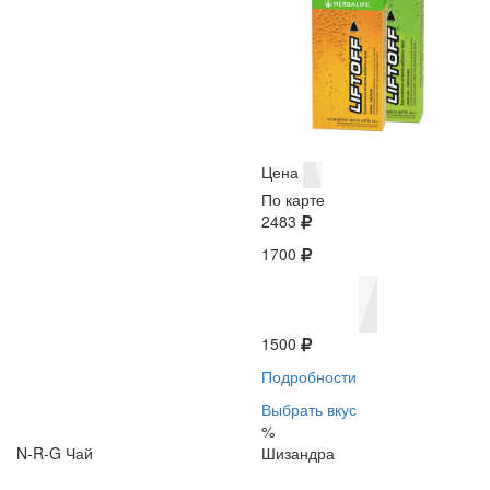
Цена
По карте
2483
1700
1500
Подробности
Выбрать вкус
%
N-R-G Чай
Шизандра