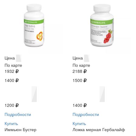
Цена
Цена
По карте
По карте
1932
2188
1400
1500
1200
1400
Подробности
Подробности
Купить
Купить
Иммьюн Бустер
Ложка мерная Гербалайф