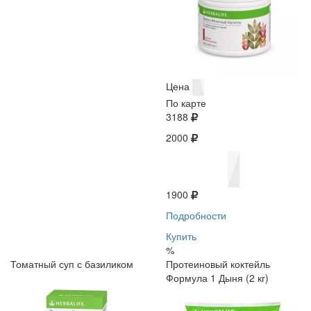
Цена
По карте
3188
2000
1900
Подробности
Купить
%
Томатный суп с базиликом
Протеиновый коктейль
Формула 1 Дыня (2 кг)