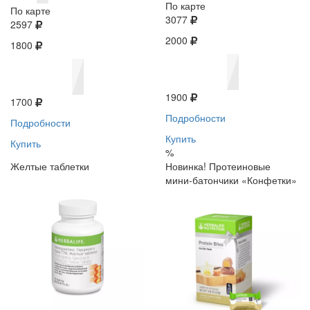
По карте
По карте
3077
2597
2000
1800
1900
1700
Подробности
Подробности
Купить
Купить
%
Желтые таблетки
Новинка! Протеиновые
мини-батончики «Конфетки»