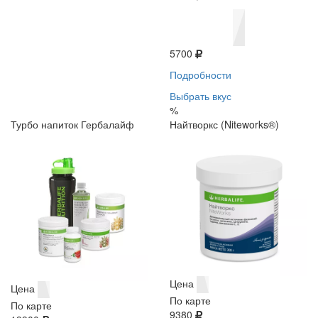
5700
Подробности
Выбрать вкус
%
Турбо напиток Гербалайф
Найтворкс (Niteworks®)
Цена
Цена
По карте
По карте
9380