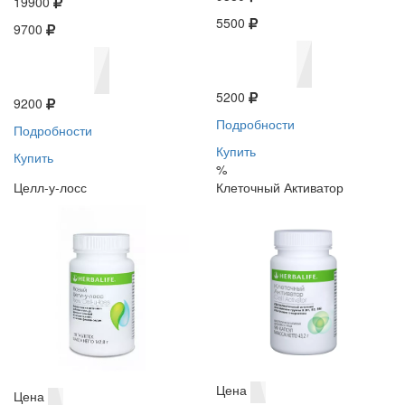
19900
5500
9700
5200
9200
Подробности
Подробности
Купить
Купить
%
Целл-у-лосс
Клеточный Активатор
Цена
Цена