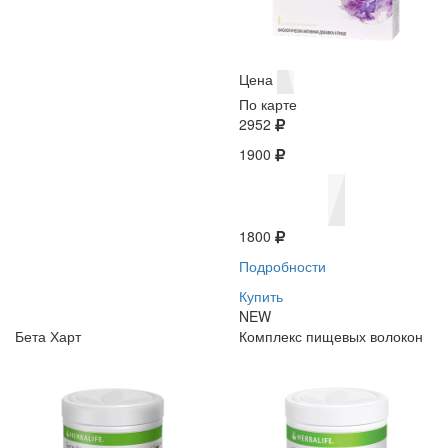
Цена
По карте
2952
1900
1800
Подробности
Купить
NEW
Бета Харт
Комплекс пищевых волокон