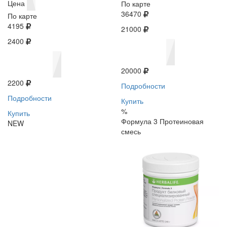
Цена
По карте
36470
По карте
4195
21000
2400
20000
2200
Подробности
Подробности
Купить
%
Купить
Формула 3 Протеиновая
NEW
смесь