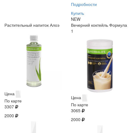
Подробности
Купить
NEW
Растительный напиток Алоэ
Вечерний коктейль Формула
1
Цена
Цена
По карте
По карте
3307
3065
2000
2000