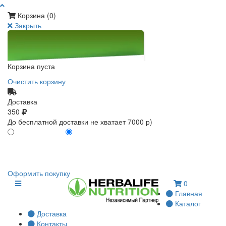
Корзина (
0
)
Закрыть
Корзина пуста
Очистить корзину
Доставка
350
До бесплатной доставки не хватает 7000 р)
ПО КАРТЕ КЛИЕНТА
БЕЗ КАРТЫ КЛИЕНТА
0
0
Оформить покупку
0
Главная
Каталог
Доставка
Контакты