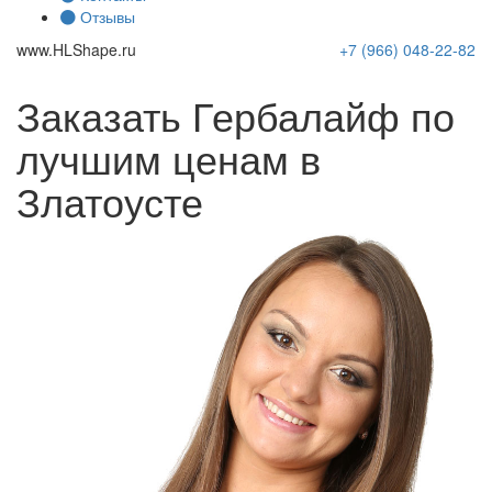
Отзывы
www.
HLShape
.ru
+7 (966)
048-22-82
Заказать Гербалайф по
лучшим ценам в
Златоусте