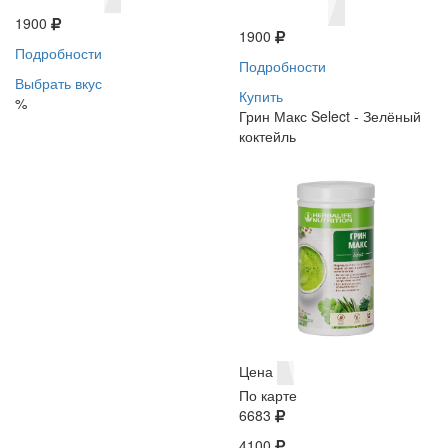
1900
1900
Подробности
Подробности
Выбрать вкус
Купить
%
Грин Макс Select - Зелёный
коктейль
Цена
По карте
6683
4100