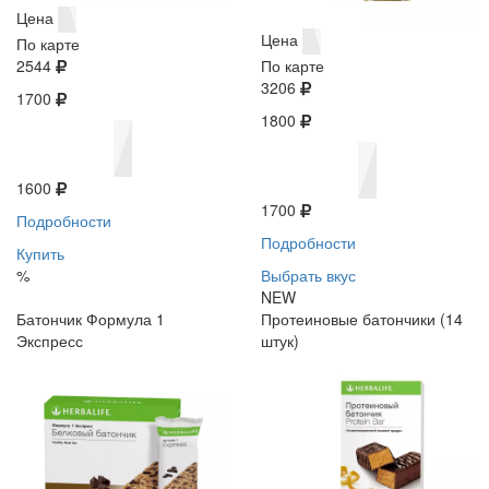
Цена
Цена
По карте
2544
По карте
3206
1700
1800
1600
1700
Подробности
Подробности
Купить
%
Выбрать вкус
NEW
Батончик Формула 1
Протеиновые батончики (14
Экспресс
штук)