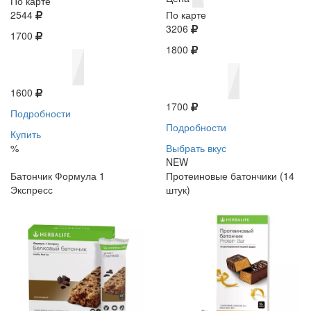
По карте
2544
По карте
3206
1700
1800
1600
1700
Подробности
Подробности
Купить
%
Выбрать вкус
NEW
Батончик Формула 1
Протеиновые батончики (14
Экспресс
штук)