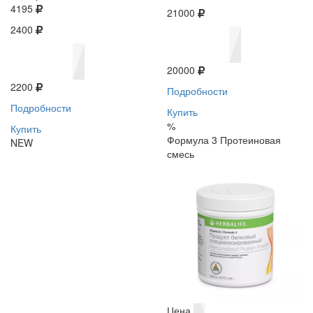
4195
21000
2400
20000
2200
Подробности
Подробности
Купить
%
Купить
Формула 3 Протеиновая
NEW
смесь
Цена