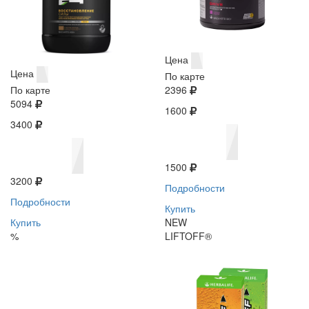
Цена
Цена
По карте
По карте
2396
5094
1600
3400
1500
3200
Подробности
Подробности
Купить
Купить
NEW
%
LIFTOFF®