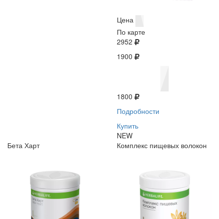
Цена
По карте
2952
1900
1800
Подробности
Купить
NEW
Бета Харт
Комплекс пищевых волокон