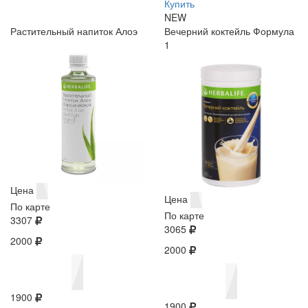
Купить
NEW
Растительный напиток Алоэ
Вечерний коктейль Формула
1
Цена
Цена
По карте
По карте
3307
3065
2000
2000
1900
1900