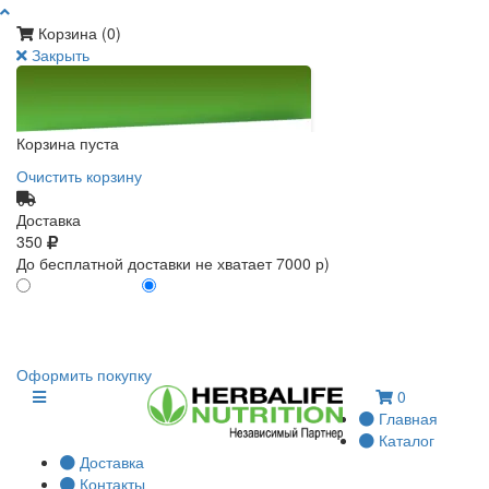
Корзина (
0
)
Закрыть
Корзина пуста
Очистить корзину
Доставка
350
До бесплатной доставки не хватает 7000 р)
ПО КАРТЕ КЛИЕНТА
БЕЗ КАРТЫ КЛИЕНТА
0
0
Оформить покупку
0
Главная
Каталог
Доставка
Контакты