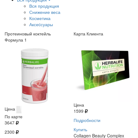
Вся продукция
Снижение веса
Косметика
Аксеcсуары
Протеиновый коктейль
Карта Клиента
Формула 1
Цена
Цена
1599
По карте
Подробности
3647
Купить
2300
Collagen Beauty Complex