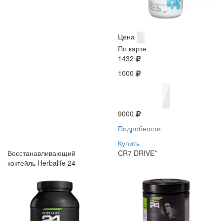
Цена
По карте
1432
1000
9000
Подробности
Купить
Восстанавливающий
CR7 DRIVE*
коктейль Herbalife 24