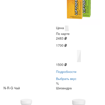
Цена
По карте
2483
1700
1500
Подробности
Выбрать вкус
%
N-R-G Чай
Шизандра