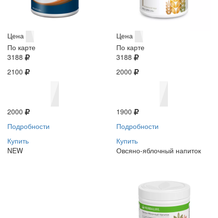
Цена
Цена
По карте
По карте
3188
3188
2100
2000
2000
1900
Подробности
Подробности
Купить
Купить
NEW
Овсяно-яблочный напиток