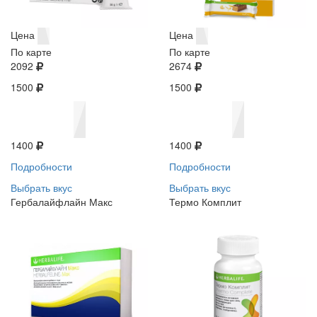
Цена
Цена
По карте
По карте
2092
2674
1500
1500
1400
1400
Подробности
Подробности
Выбрать вкус
Выбрать вкус
Гербалайфлайн Макс
Термо Комплит