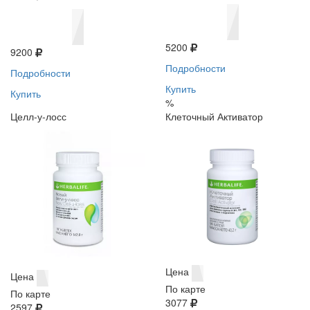
5200
9200
Подробности
Подробности
Купить
Купить
%
Целл-у-лосс
Клеточный Активатор
Цена
Цена
По карте
По карте
3077
2597