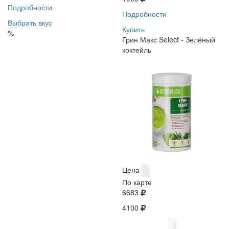
Подробности
Подробности
Выбрать вкус
Купить
%
Грин Макс Select - Зелёный
коктейль
Цена
По карте
6683
4100