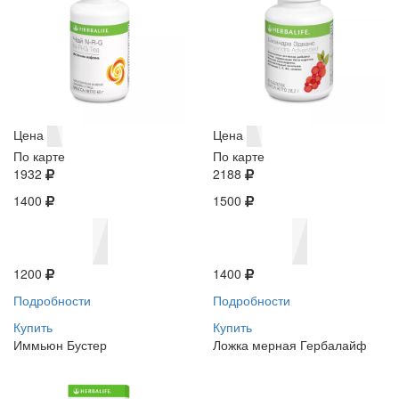
Цена
Цена
По карте
По карте
1932
2188
1400
1500
1200
1400
Подробности
Подробности
Купить
Купить
Иммьюн Бустер
Ложка мерная Гербалайф