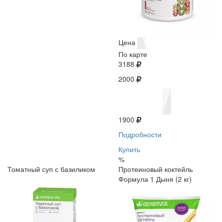
Цена
По карте
3188
2000
1900
Подробности
Купить
%
Томатный суп с базиликом
Протеиновый коктейль
Формула 1 Дыня (2 кг)