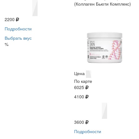
(Коллаген Бьюти Комплекс)
2200
Подробности
Выбрать вкус
%
Цена
По карте
6025
4100
3600
Подробности