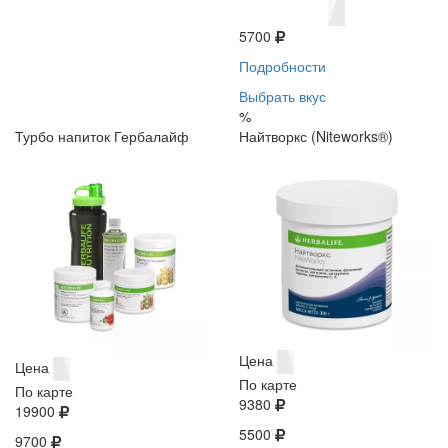
5700
Подробности
Выбрать вкус
%
Турбо напиток Гербалайф
Найтворкс (Niteworks®)
Цена
Цена
По карте
По карте
9380
19900
5500
9700