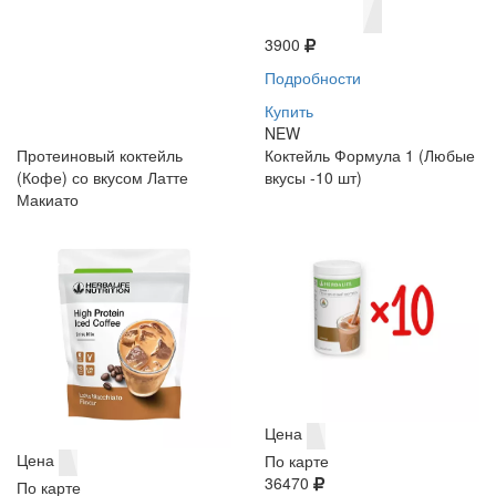
3900
Подробности
Купить
NEW
Протеиновый коктейль
Коктейль Формула 1 (Любые
(Кофе) со вкусом Латте
вкусы -10 шт)
Макиато
Цена
Цена
По карте
36470
По карте