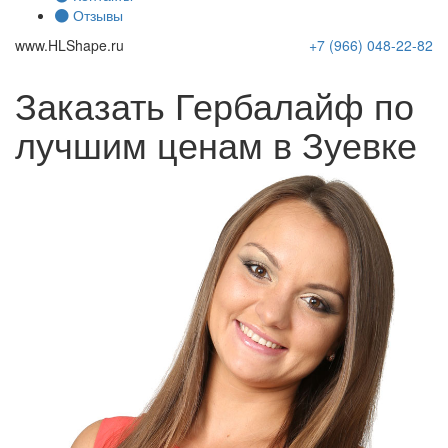
Отзывы
www.
HLShape
.ru
+7 (966)
048-22-82
Заказать Гербалайф по
лучшим ценам в Зуевке