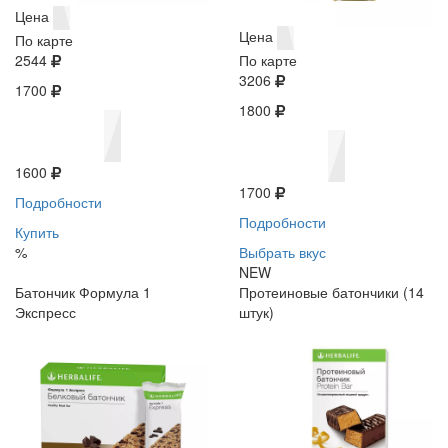
Цена
Цена
По карте
2544
По карте
3206
1700
1800
1600
1700
Подробности
Подробности
Купить
%
Выбрать вкус
NEW
Батончик Формула 1
Протеиновые батончики (14
Экспресс
штук)