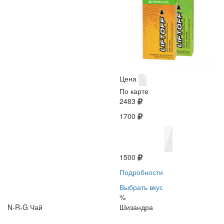
Цена
По карте
2483
1700
1500
Подробности
Выбрать вкус
%
N-R-G Чай
Шизандра