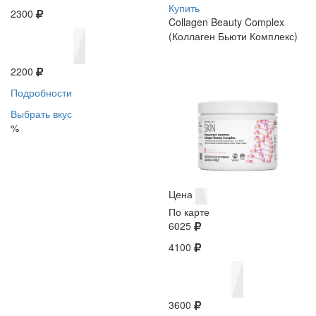
Купить
2300
Collagen Beauty Complex
(Коллаген Бьюти Комплекс)
2200
Подробности
Выбрать вкус
%
Цена
По карте
6025
4100
3600