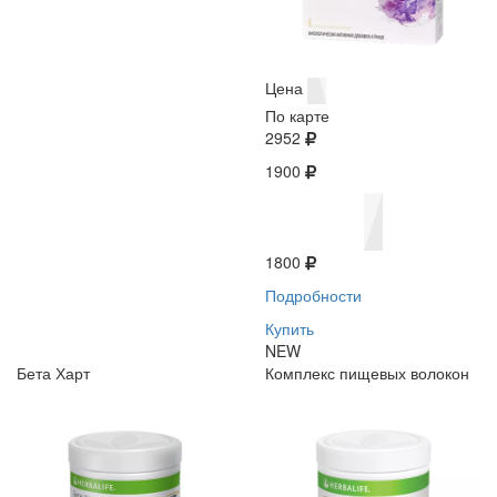
Цена
По карте
2952
1900
1800
Подробности
Купить
NEW
Бета Харт
Комплекс пищевых волокон