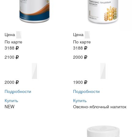
Цена
Цена
По карте
По карте
3188
3188
2100
2000
2000
1900
Подробности
Подробности
Купить
Купить
NEW
Овсяно-яблочный напиток