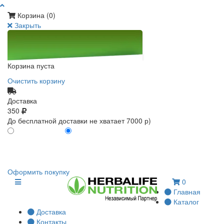
Корзина (
0
)
Закрыть
Корзина пуста
Очистить корзину
Доставка
350
До бесплатной доставки не хватает 7000 р)
ПО КАРТЕ КЛИЕНТА
БЕЗ КАРТЫ КЛИЕНТА
0
0
Оформить покупку
0
Главная
Каталог
Доставка
Контакты