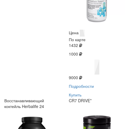
Цена
По карте
1432
1000
9000
Подробности
Купить
Восстанавливающий
CR7 DRIVE*
коктейль Herbalife 24