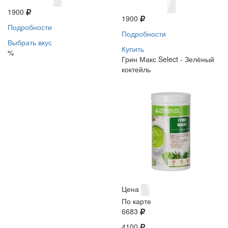
1900
1900
Подробности
Подробности
Выбрать вкус
Купить
%
Грин Макс Select - Зелёный
коктейль
Цена
По карте
6683
4100