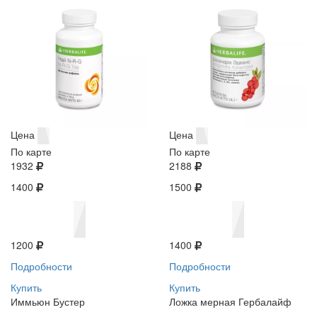
Цена
Цена
По карте
По карте
1932
2188
1400
1500
1200
1400
Подробности
Подробности
Купить
Купить
Иммьюн Бустер
Ложка мерная Гербалайф