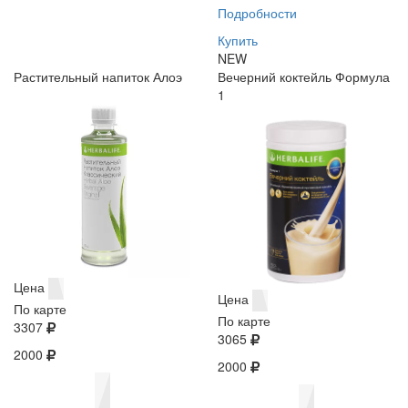
Подробности
Купить
NEW
Растительный напиток Алоэ
Вечерний коктейль Формула
1
Цена
Цена
По карте
По карте
3307
3065
2000
2000