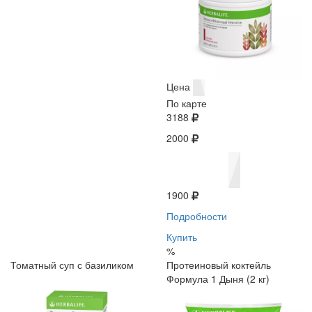
Цена
По карте
3188
2000
1900
Подробности
Купить
%
Томатный суп с базиликом
Протеиновый коктейль
Формула 1 Дыня (2 кг)