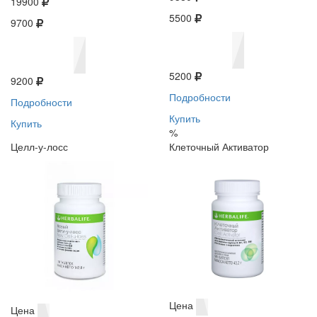
19900
5500
9700
5200
9200
Подробности
Подробности
Купить
Купить
%
Целл-у-лосс
Клеточный Активатор
Цена
Цена