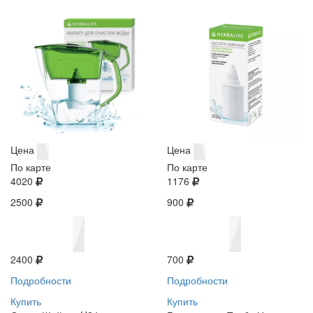
Цена
Цена
По карте
По карте
4020
1176
2500
900
2400
700
Подробности
Подробности
Купить
Купить