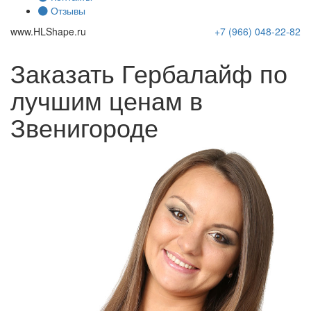
Отзывы
www.
HLShape
.ru
+7 (966)
048-22-82
Заказать Гербалайф по
лучшим ценам в
Звенигороде