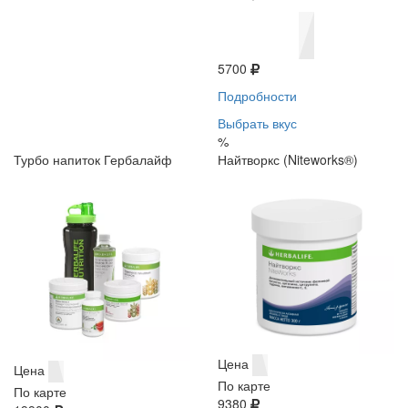
5700
Подробности
Выбрать вкус
%
Турбо напиток Гербалайф
Найтворкс (Niteworks®)
Цена
Цена
По карте
По карте
9380