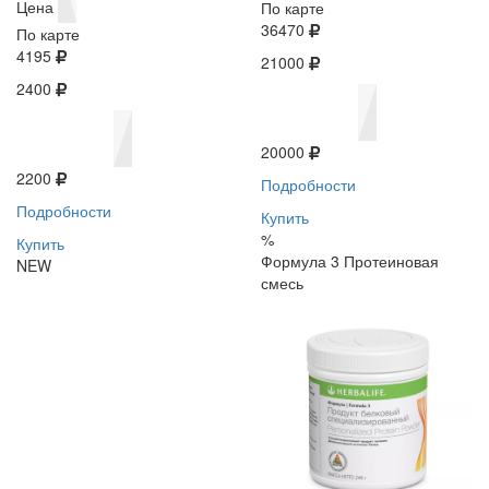
Цена
По карте
36470
По карте
4195
21000
2400
20000
2200
Подробности
Подробности
Купить
%
Купить
Формула 3 Протеиновая
NEW
смесь